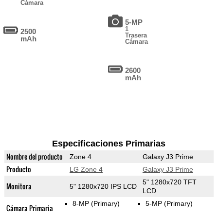
Cámara
5-MP
1
2500
Trasera
mAh
Cámara
2600
mAh
Especificaciones Primarias
Nombre del producto
Zone 4
Galaxy J3 Prime
Producto
LG Zone 4
Galaxy J3 Prime
5" 1280x720 TFT
Monitora
5" 1280x720 IPS LCD
LCD
8-MP
(Primary)
5-MP
(Primary)
Cámara Primaria