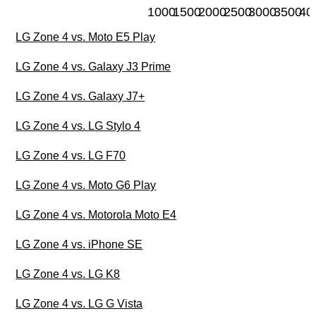
1000
1500
2000
2500
3000
3500
40
LG Zone 4 vs. Moto E5 Play
LG Zone 4 vs. Galaxy J3 Prime
LG Zone 4 vs. Galaxy J7+
LG Zone 4 vs. LG Stylo 4
LG Zone 4 vs. LG F70
LG Zone 4 vs. Moto G6 Play
LG Zone 4 vs. Motorola Moto E4
LG Zone 4 vs. iPhone SE
LG Zone 4 vs. LG K8
LG Zone 4 vs. LG G Vista