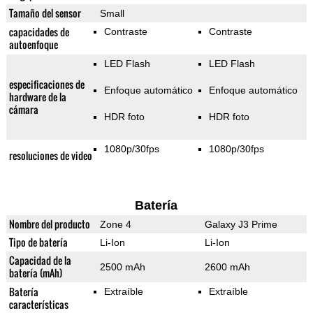
Tamaño del sensor
Small
capacidades de
Contraste
Contraste
autoenfoque
LED Flash
LED Flash
especificaciones de
Enfoque automático
Enfoque automático
hardware de la
cámara
HDR foto
HDR foto
1080p/30fps
1080p/30fps
resoluciones de video
Batería
Nombre del producto
Zone 4
Galaxy J3 Prime
Tipo de batería
Li-Ion
Li-Ion
Capacidad de la
2500 mAh
2600 mAh
batería (mAh)
Batería
Extraíble
Extraíble
características