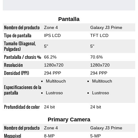
Pantalla
Nombre del producto
Zone 4
Galaxy J3 Prime
Tipo de pantalla
IPS LCD
TFT LCD
Tamaño (Diagonal,
5"
5"
Pulgadas)
Pantalalla / chasis %
66.2%
70.6%
Resolución
1280x720
1280x720
Densidad (PPI)
294 PPP
294 PPP
Multitouch
Multitouch
Especificaciones de la
pantalla
Lustroso
Lustroso
Profundidad de color
24 bit
24 bit
Primary Camera
Nombre del producto
Zone 4
Galaxy J3 Prime
Megapixel
8-MP
5-MP