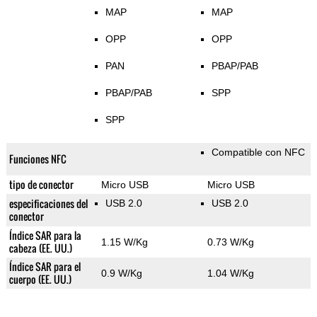
MAP
MAP
OPP
OPP
PAN
PBAP/PAB
PBAP/PAB
SPP
SPP
Compatible con NFC
Funciones NFC
tipo de conector
Micro USB
Micro USB
especificaciones del
USB 2.0
USB 2.0
conector
Índice SAR para la
1.15 W/Kg
0.73 W/Kg
cabeza (EE. UU.)
Índice SAR para el
0.9 W/Kg
1.04 W/Kg
cuerpo (EE. UU.)