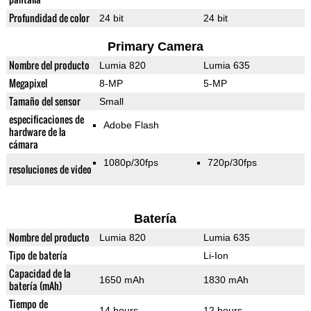
Profundidad de color
24 bit
24 bit
Primary Camera
Nombre del producto
Lumia 820
Lumia 635
Megapixel
8-MP
5-MP
Tamaño del sensor
Small
especificaciones de
Adobe Flash
hardware de la
cámara
1080p/30fps
720p/30fps
resoluciones de video
Batería
Nombre del producto
Lumia 820
Lumia 635
Tipo de batería
Li-Ion
Capacidad de la
1650 mAh
1830 mAh
batería (mAh)
Tiempo de
14 hours
12 hours