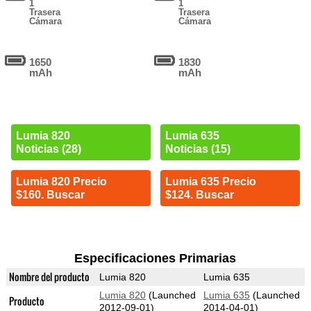
1
1
Trasera
Trasera
Cámara
Cámara
1650
1830
mAh
mAh
Lumia 820
Lumia 635
Noticias (28)
Noticias (15)
Lumia 820 Precio
Lumia 635 Precio
$160. Buscar
$124. Buscar
Especificaciones Primarias
Nombre del producto
Lumia 820
Lumia 635
Lumia 820
(Launched
Lumia 635
(Launched
Producto
2012-09-01)
2014-04-01)