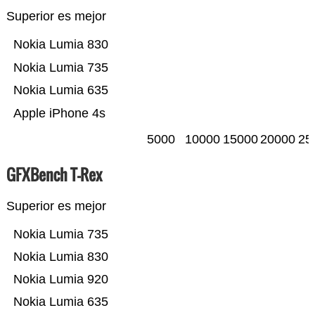
Superior es mejor
Nokia Lumia 830
Nokia Lumia 735
Nokia Lumia 635
Apple iPhone 4s
5000
10000
15000
20000
25
GFXBench T-Rex
Superior es mejor
Nokia Lumia 735
Nokia Lumia 830
Nokia Lumia 920
Nokia Lumia 635