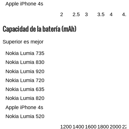
Apple iPhone 4s
2
2.5
3
3.5
4
4.
Capacidad de la batería (mAh)
Superior es mejor
Nokia Lumia 735
Nokia Lumia 830
Nokia Lumia 920
Nokia Lumia 720
Nokia Lumia 635
Nokia Lumia 820
Apple iPhone 4s
Nokia Lumia 520
1200
1400
1600
1800
2000
22