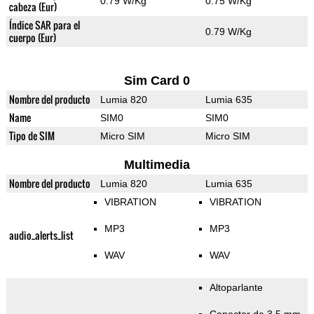
0.79 W/Kg
0.75 W/Kg
cabeza (Eur)
Índice SAR para el
0.79 W/Kg
cuerpo (Eur)
Sim Card 0
Nombre del producto
Lumia 820
Lumia 635
Name
SIM0
SIM0
Tipo de SIM
Micro SIM
Micro SIM
Multimedia
Nombre del producto
Lumia 820
Lumia 635
VIBRATION
VIBRATION
MP3
MP3
audio_alerts_list
WAV
WAV
Altoparlante