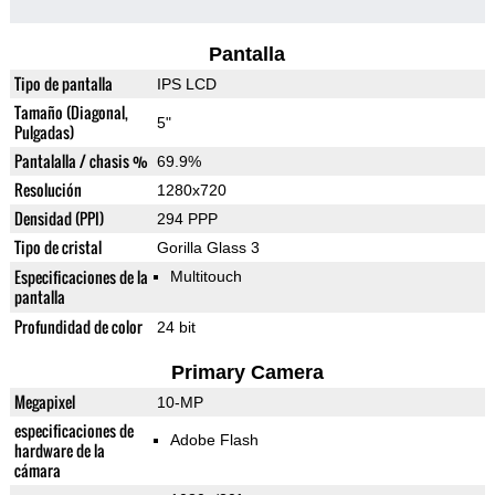
Pantalla
Tipo de pantalla
IPS LCD
Tamaño (Diagonal,
5"
Pulgadas)
Pantalalla / chasis %
69.9%
Resolución
1280x720
Densidad (PPI)
294 PPP
Tipo de cristal
Gorilla Glass 3
Especificaciones de la
Multitouch
pantalla
Profundidad de color
24 bit
Primary Camera
Megapixel
10-MP
especificaciones de
Adobe Flash
hardware de la
cámara