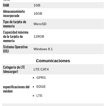
RAM
1GB
Almacenamiento
16GB
incorporado
Tipo de tarjeta de
MicroSD
memoria
Capacidad máxima
de la tarjeta de
128GB
memoria
Sistema Operativo
Windows 8.1
(OS)
Comunicaciones
Categoría de LTE
LTE CAT4
(descargar)
GPRS
especificaciones del
EDGE
módem
LTE