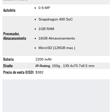
0.9-MP
Autofoto
Snapdragon 400 SoC
1GB RAM
Procesador,
Almacenamiento
16GB Almacenamiento
MicroSD (128GB max.)
Bateria
2200 mAh
Diseño
IP Rating
, 150g
, 139.4x70.7x8.5 mm
Precio de venta (USD)
$382