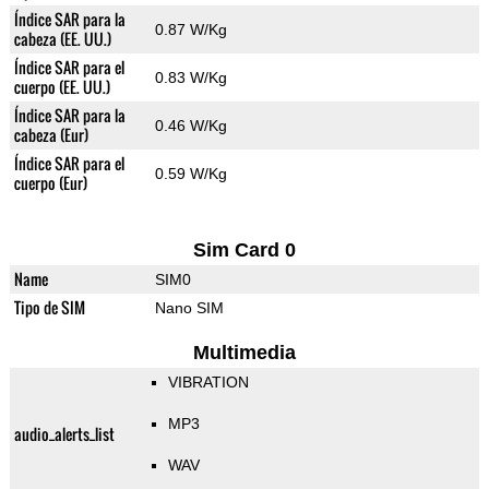
Índice SAR para la
0.87 W/Kg
cabeza (EE. UU.)
Índice SAR para el
0.83 W/Kg
cuerpo (EE. UU.)
Índice SAR para la
0.46 W/Kg
cabeza (Eur)
Índice SAR para el
0.59 W/Kg
cuerpo (Eur)
Sim Card 0
Name
SIM0
Tipo de SIM
Nano SIM
Multimedia
VIBRATION
MP3
audio_alerts_list
WAV