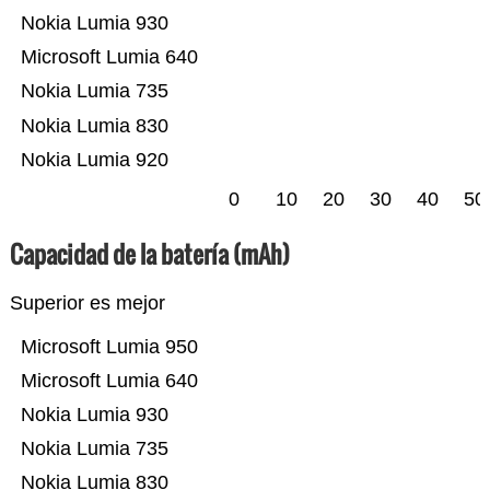
Nokia Lumia 930
Microsoft Lumia 640
Nokia Lumia 735
Nokia Lumia 830
Nokia Lumia 920
0
10
20
30
40
50
Capacidad de la batería (mAh)
Superior es mejor
Microsoft Lumia 950
Microsoft Lumia 640
Nokia Lumia 930
Nokia Lumia 735
Nokia Lumia 830