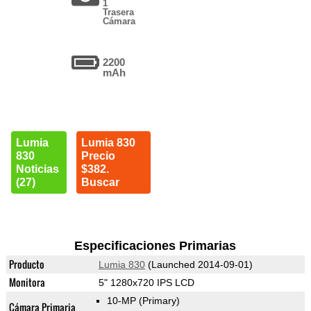
1
Trasera
Cámara
2200
mAh
Lumia
Lumia 830
830
Precio
Noticias
$382.
(27)
Buscar
Especificaciones Primarias
Producto
Lumia 830
(Launched 2014-09-01)
Monitora
5" 1280x720 IPS LCD
10-MP
(Primary)
Cámara Primaria