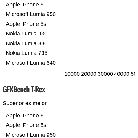
Apple iPhone 6
Microsoft Lumia 950
Apple iPhone 5s
Nokia Lumia 930
Nokia Lumia 830
Nokia Lumia 735
Microsoft Lumia 640
10000
20000
30000
40000
50
GFXBench T-Rex
Superior es mejor
Apple iPhone 6
Apple iPhone 5s
Microsoft Lumia 950