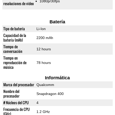
1080p/30fps
resoluciones de video
Batería
Tipo de batería
Li-Ion
Capacidad de la
2200 mAh
batería (mAh)
Tiempo de
12 hours
conversación
Tiempo en
reproducción de
78 hours
música
Informática
Marca del procesador
Qualcomm
Nombre del
Snapdragon 400
procesador
# Núcleos del CPU
4
Frecuencia de CPU
1.2 GHz
(GHz)