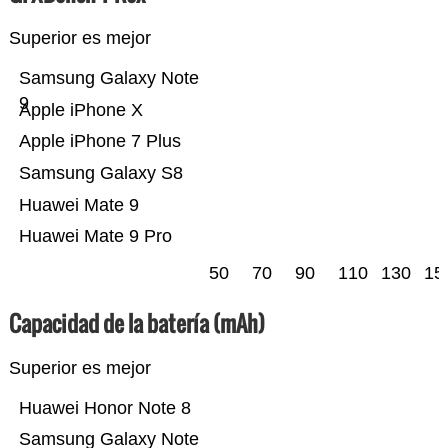
Superior es mejor
Samsung Galaxy Note
9
Apple iPhone X
Apple iPhone 7 Plus
Samsung Galaxy S8
Huawei Mate 9
Huawei Mate 9 Pro
50
70
90
110
130
15
Capacidad de la batería (mAh)
Superior es mejor
Huawei Honor Note 8
Samsung Galaxy Note