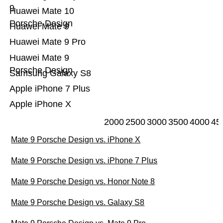
9
Huawei Mate 10
Porsche Design
Huawei Mate 9
Huawei Mate 9 Pro
Huawei Mate 9
Porsche Design
Samsung Galaxy S8
Apple iPhone 7 Plus
Apple iPhone X
2000
2500
3000
3500
4000
45
Mate 9 Porsche Design vs. iPhone X
Mate 9 Porsche Design vs. iPhone 7 Plus
Mate 9 Porsche Design vs. Honor Note 8
Mate 9 Porsche Design vs. Galaxy S8