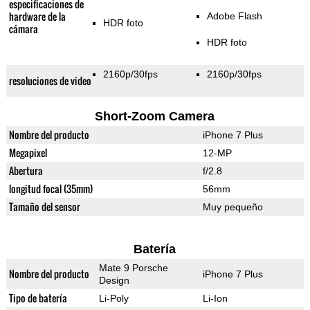
especificaciones de
hardware de la
Adobe Flash
HDR foto
cámara
HDR foto
2160p/30fps
2160p/30fps
resoluciones de video
Short-Zoom Camera
Nombre del producto
iPhone 7 Plus
Megapixel
12-MP
Abertura
f/2.8
longitud focal (35mm)
56mm
Tamaño del sensor
Muy pequeño
Batería
Mate 9 Porsche
Nombre del producto
iPhone 7 Plus
Design
Tipo de batería
Li-Poly
Li-Ion