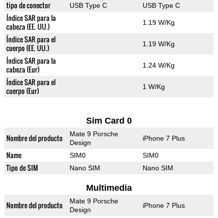
tipo de conector
USB Type C
USB Type C
Índice SAR para la
1.19 W/Kg
cabeza (EE. UU.)
Índice SAR para el
1.19 W/Kg
cuerpo (EE. UU.)
Índice SAR para la
1.24 W/Kg
cabeza (Eur)
Índice SAR para el
1 W/Kg
cuerpo (Eur)
Sim Card 0
Mate 9 Porsche
Nombre del producto
iPhone 7 Plus
Design
Name
SIM0
SIM0
Tipo de SIM
Nano SIM
Nano SIM
Multimedia
Mate 9 Porsche
Nombre del producto
iPhone 7 Plus
Design