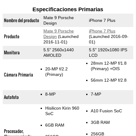
Especificaciones Primarias
Mate 9 Porsche
Nombre del producto
iPhone 7 Plus
Design
Mate 9 Porsche
iPhone 7 Plus
Producto
Design
(Launched
(Launched 2016-09-
2016-11-01)
01)
5.5" 2560x1440
5.5" 1920x1080 IPS
Monitora
AMOLED
LCD
28mm 12-MP f/1.8
(Primary)
+OIS
20-MP f/2.2
Cámara Primaria
(Primary)
56mm 12-MP f/2.8
8-MP
7-MP
Autofoto
Hisilicon Kirin 960
A10 Fusion SoC
SoC
3GB RAM
6GB RAM
Procesador,
256GB