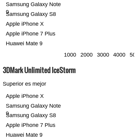
Samsung Galaxy Note
9
Samsung Galaxy S8
Apple iPhone X
Apple iPhone 7 Plus
Huawei Mate 9
1000
2000
3000
4000
50
3DMark Unlimited IceStorm
Superior es mejor
Apple iPhone X
Samsung Galaxy Note
9
Samsung Galaxy S8
Apple iPhone 7 Plus
Huawei Mate 9