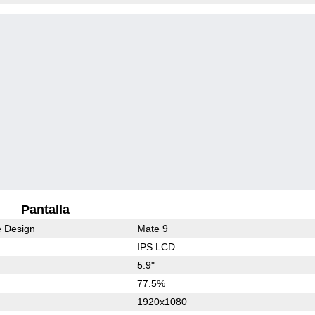
Pantalla
e Design
Mate 9
IPS LCD
5.9"
77.5%
1920x1080