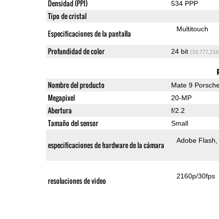
Densidad (PPI)
534 PPP
Tipo de cristal
Multitouch
Especificaciones de la pantalla
Profundidad de color
24 bit
(16,777,216
Nombre del producto
Mate 9 Porsch
Megapixel
20-MP
Abertura
f/2.2
Tamaño del sensor
Small
Adobe Flash
especificaciones de hardware de la cámara
2160p/30fps
resoluciones de video