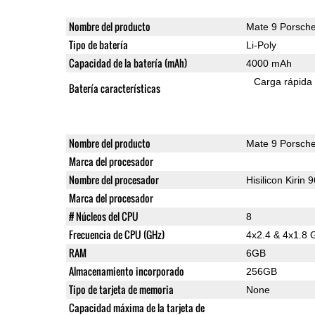
Nombre del producto
Mate 9 Porsch
Tipo de batería
Li-Poly
Capacidad de la batería (mAh)
4000 mAh
Carga rápida
Batería características
Nombre del producto
Mate 9 Porsch
Marca del procesador
Nombre del procesador
Hisilicon Kirin 
Marca del procesador
# Núcleos del CPU
8
Frecuencia de CPU (GHz)
4x2.4 & 4x1.8 
RAM
6GB
Almacenamiento incorporado
256GB
Tipo de tarjeta de memoria
None
Capacidad máxima de la tarjeta de