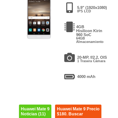
5.9" (1920x1080)
IPS LCD
4GB
Hisilicon Kirin
960 SoC
64GB
Almacenamiento
20-MP, f/2.2, OIS
1 Trasera Cámara
4000 mAh
Huawei Mate 9
Huawei Mate 9 Precio
Noticias (11)
$180. Buscar