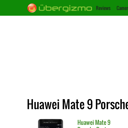
Reviews
Camer
Huawei Mate 9 Porsche
Huawei
Mate 9