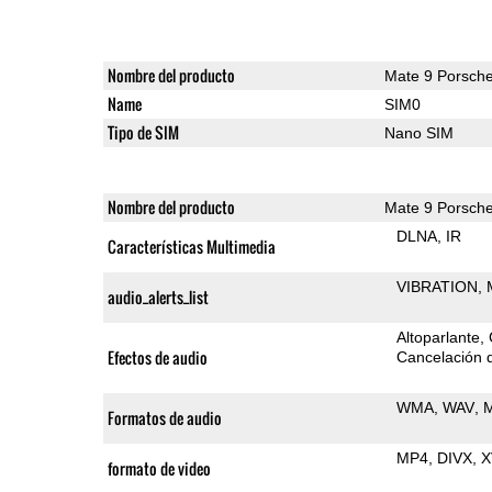
Nombre del producto
Mate 9 Porsch
Name
SIM0
Tipo de SIM
Nano SIM
Nombre del producto
Mate 9 Porsch
DLNA
IR
Características Multimedia
VIBRATION
audio_alerts_list
Altoparlante
Efectos de audio
Cancelación d
WMA
WAV
Formatos de audio
MP4
DIVX
X
formato de video