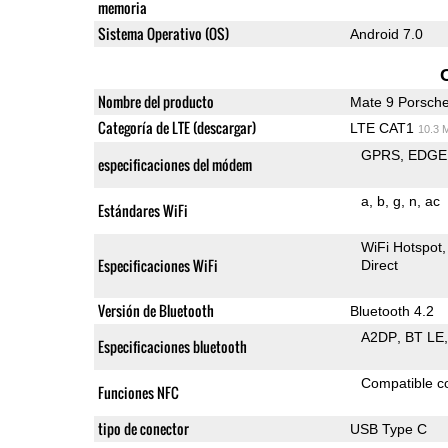
memoria
Sistema Operativo (OS)
Android 7.0
Nombre del producto
Mate 9 Porsch
Categoría de LTE (descargar)
LTE CAT1
10.3 
GPRS
EDGE
especificaciones del módem
a
b
g
n
ac
Estándares WiFi
WiFi Hotspot
Especificaciones WiFi
Direct
Versión de Bluetooth
Bluetooth 4.2
A2DP
BT LE
Especificaciones bluetooth
Compatible 
Funciones NFC
tipo de conector
USB Type C