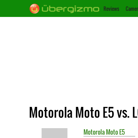
Reviews
Camer
Motorola Moto E5 vs. 
Motorola
Moto E5