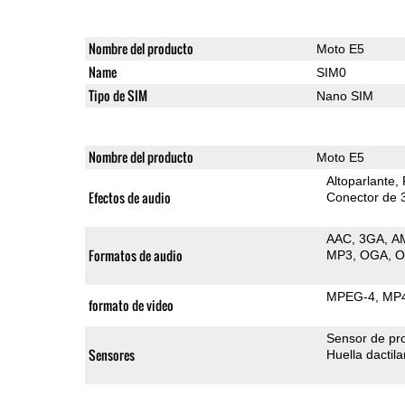
Nombre del producto
Moto E5
Name
SIM0
Tipo de SIM
Nano SIM
Nombre del producto
Moto E5
Altoparlante
Efectos de audio
Conector de 
AAC
3GA
A
Formatos de audio
MP3
OGA
MPEG-4
MP
formato de video
Sensor de pr
Sensores
Huella dactila