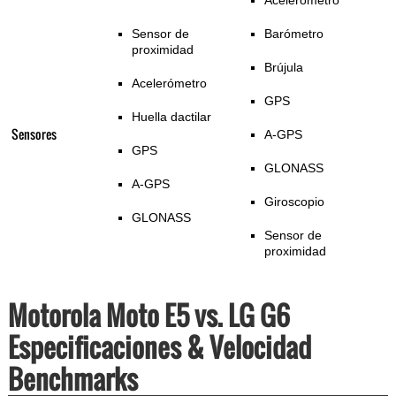
Acelerómetro
Sensor de
Barómetro
proximidad
Brújula
Acelerómetro
GPS
Huella dactilar
Sensores
A-GPS
GPS
GLONASS
A-GPS
Giroscopio
GLONASS
Sensor de
proximidad
Motorola Moto E5 vs. LG G6
Especificaciones & Velocidad
Benchmarks