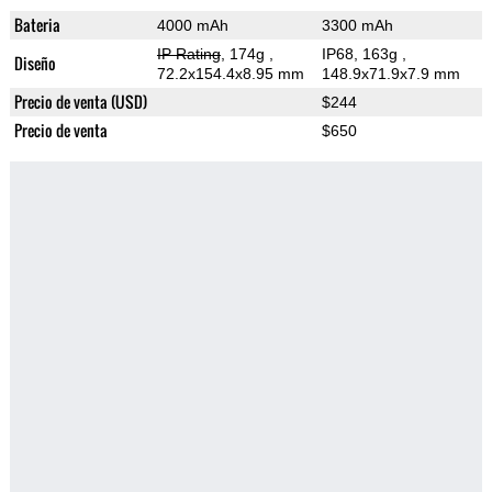
Bateria
4000 mAh
3300 mAh
IP Rating
, 174g
,
IP68, 163g
,
Diseño
72.2x154.4x8.95 mm
148.9x71.9x7.9 mm
Precio de venta (USD)
$244
Precio de venta
$650