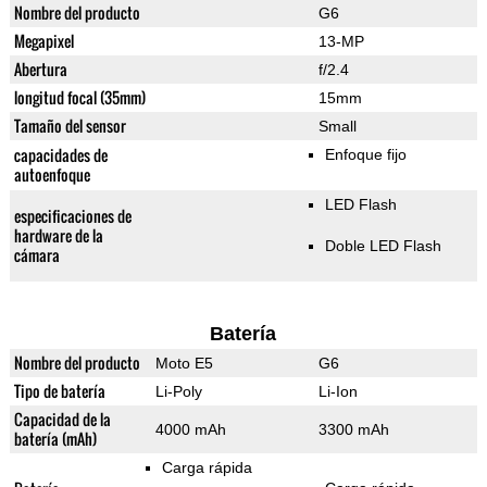
Nombre del producto
G6
Megapixel
13-MP
Abertura
f/2.4
longitud focal (35mm)
15mm
Tamaño del sensor
Small
capacidades de
Enfoque fijo
autoenfoque
LED Flash
especificaciones de
hardware de la
Doble LED Flash
cámara
Batería
Nombre del producto
Moto E5
G6
Tipo de batería
Li-Poly
Li-Ion
Capacidad de la
4000 mAh
3300 mAh
batería (mAh)
Carga rápida