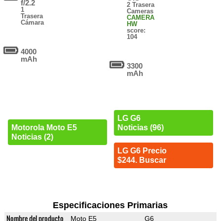
f/2.2
2 Trasera
1
Cameras
Trasera
CAMERA
Cámara
HW
score:
104
4000
mAh
3300
mAh
LG G6
Motorola Moto E5
Noticias (96)
Noticias (2)
LG G6 Precio
$244. Buscar
Especificaciones Primarias
Nombre del producto
Moto E5
G6