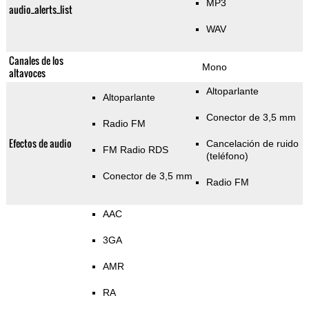
MP3
audio_alerts_list
WAV
Canales de los
Mono
altavoces
Altoparlante
Altoparlante
Conector de 3,5 mm
Radio FM
Efectos de audio
Cancelación de ruido
FM Radio RDS
(teléfono)
Conector de 3,5 mm
Radio FM
AAC
3GA
AMR
RA