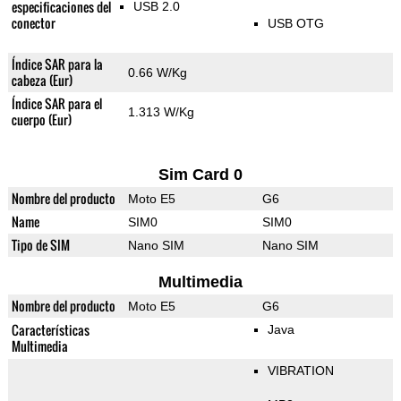
especificaciones del
USB 2.0
conector
USB OTG
Índice SAR para la
0.66 W/Kg
cabeza (Eur)
Índice SAR para el
1.313 W/Kg
cuerpo (Eur)
Sim Card 0
Nombre del producto
Moto E5
G6
Name
SIM0
SIM0
Tipo de SIM
Nano SIM
Nano SIM
Multimedia
Nombre del producto
Moto E5
G6
Características
Java
Multimedia
VIBRATION