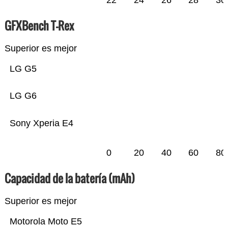
22
24
26
28
30
GFXBench T-Rex
Superior es mejor
LG G5
LG G6
Sony Xperia E4
0
20
40
60
80
Capacidad de la batería (mAh)
Superior es mejor
Motorola Moto E5