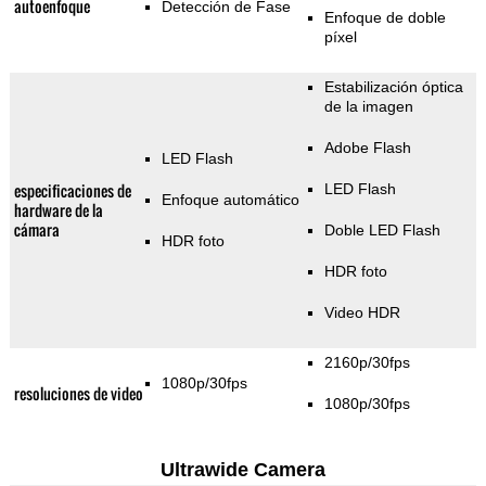
autoenfoque
Detección de Fase
Enfoque de doble
píxel
Estabilización óptica
de la imagen
Adobe Flash
LED Flash
especificaciones de
LED Flash
Enfoque automático
hardware de la
cámara
Doble LED Flash
HDR foto
HDR foto
Video HDR
2160p/30fps
1080p/30fps
resoluciones de video
1080p/30fps
Ultrawide Camera