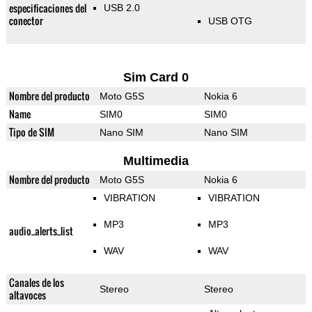
especificaciones del
USB 2.0
conector
USB OTG
Sim Card 0
Nombre del producto
Moto G5S
Nokia 6
Name
SIM0
SIM0
Tipo de SIM
Nano SIM
Nano SIM
Multimedia
Nombre del producto
Moto G5S
Nokia 6
VIBRATION
VIBRATION
MP3
MP3
audio_alerts_list
WAV
WAV
Canales de los
Stereo
Stereo
altavoces