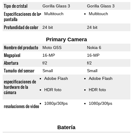
Tipo de cristal
Gorilla Glass 3
Gorilla Glass 3
Especificaciones de la
Multitouch
Multitouch
pantalla
Profundidad de color
24 bit
24 bit
Primary Camera
Nombre del producto
Moto G5S
Nokia 6
Megapixel
16-MP
16-MP
Abertura
f/2
f/2
Tamaño del sensor
Small
Small
Adobe Flash
Adobe Flash
especificaciones de
hardware de la
HDR foto
HDR foto
cámara
1080p/30fps
1080p/30fps
resoluciones de video
Batería