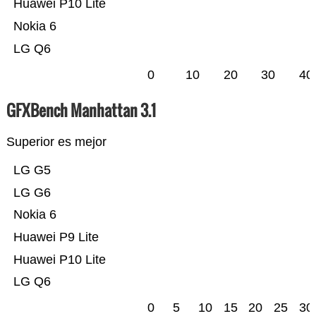
Huawei P10 Lite
Nokia 6
LG Q6
0
10
20
30
40
GFXBench Manhattan 3.1
Superior es mejor
LG G5
LG G6
Nokia 6
Huawei P9 Lite
Huawei P10 Lite
LG Q6
0
5
10
15
20
25
30