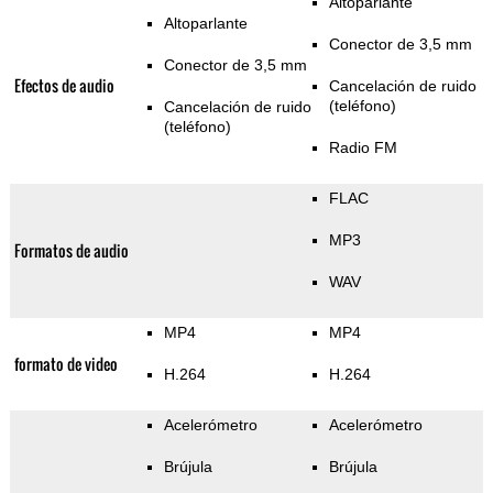
Altoparlante
Altoparlante
Conector de 3,5 mm
Conector de 3,5 mm
Efectos de audio
Cancelación de ruido
(teléfono)
Cancelación de ruido
(teléfono)
Radio FM
FLAC
MP3
Formatos de audio
WAV
MP4
MP4
formato de video
H.264
H.264
Acelerómetro
Acelerómetro
Brújula
Brújula