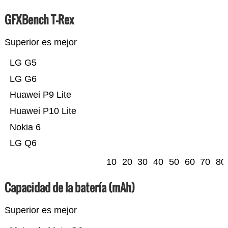
GFXBench T-Rex
Superior es mejor
LG G5
LG G6
Huawei P9 Lite
Huawei P10 Lite
Nokia 6
LG Q6
10
20
30
40
50
60
70
80
Capacidad de la batería (mAh)
Superior es mejor