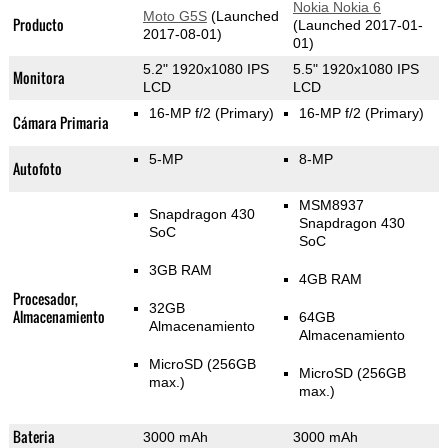
Nokia Nokia 6
Moto G5S
(Launched
Producto
(Launched 2017-01-
2017-08-01)
01)
5.2" 1920x1080 IPS
5.5" 1920x1080 IPS
Monitora
LCD
LCD
16-MP f/2
(Primary)
16-MP f/2
(Primary)
Cámara Primaria
5-MP
8-MP
Autofoto
MSM8937
Snapdragon 430
Snapdragon 430
SoC
SoC
3GB RAM
4GB RAM
Procesador,
32GB
Almacenamiento
64GB
Almacenamiento
Almacenamiento
MicroSD (256GB
MicroSD (256GB
max.)
max.)
Bateria
3000 mAh
3000 mAh