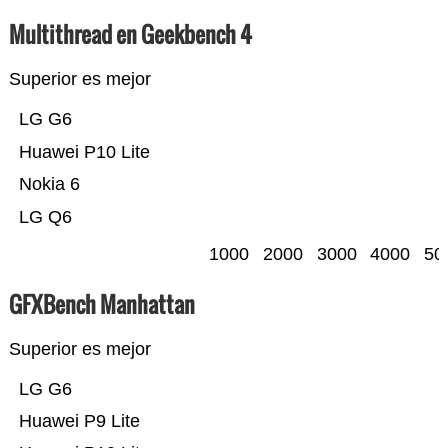
Multithread en Geekbench 4
Superior es mejor
LG G6
Huawei P10 Lite
Nokia 6
LG Q6
1000
2000
3000
4000
50
GFXBench Manhattan
Superior es mejor
LG G6
Huawei P9 Lite