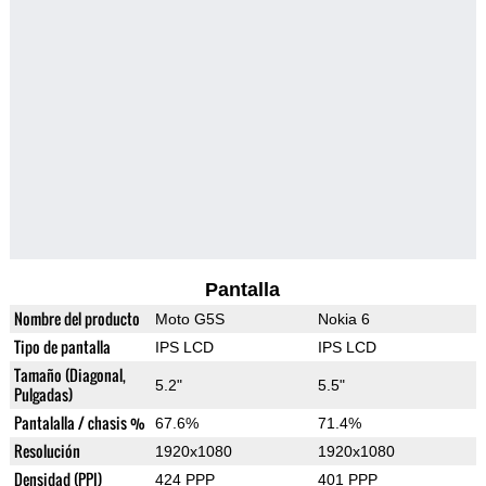
Pantalla
Nombre del producto
Moto G5S
Nokia 6
Tipo de pantalla
IPS LCD
IPS LCD
Tamaño (Diagonal,
5.2"
5.5"
Pulgadas)
Pantalalla / chasis %
67.6%
71.4%
Resolución
1920x1080
1920x1080
Densidad (PPI)
424 PPP
401 PPP