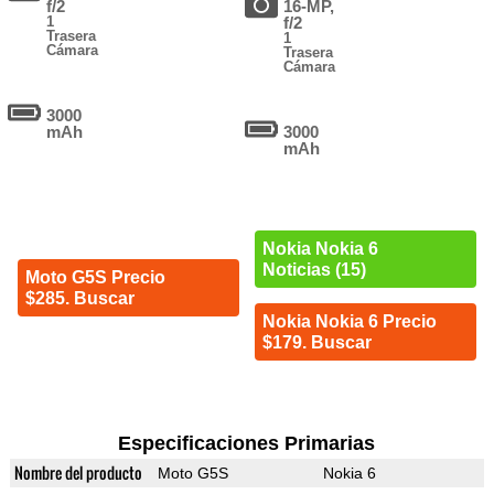
f/2
16-MP,
1
f/2
Trasera
1
Cámara
Trasera
Cámara
3000
mAh
3000
mAh
Nokia Nokia 6
Noticias (15)
Moto G5S Precio
$285. Buscar
Nokia Nokia 6 Precio
$179. Buscar
Especificaciones Primarias
Nombre del producto
Moto G5S
Nokia 6