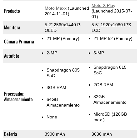
Moto X Play
Moto Maxx
(Launched
Producto
(Launched 2015-07-
2014-11-01)
01)
5.2" 2560x1440 P-
5.5" 1920x1080 IPS
Monitora
OLED
LCD
21-MP
(Primary)
21-MP f/2
(Primary)
Cámara Primaria
2-MP
5-MP
Autofoto
Snapdragon 615
Snapdragon 805
SoC
SoC
2GB RAM
3GB RAM
Procesador,
32GB
Almacenamiento
64GB
Almacenamiento
Almacenamiento
MicroSD (128GB
None
max.)
Bateria
3900 mAh
3630 mAh