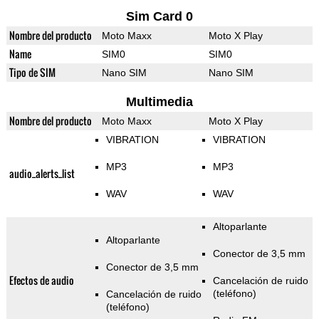
Sim Card 0
Nombre del producto
Moto Maxx
Moto X Play
Name
SIM0
SIM0
Tipo de SIM
Nano SIM
Nano SIM
Multimedia
Nombre del producto
Moto Maxx
Moto X Play
VIBRATION
VIBRATION
MP3
MP3
audio_alerts_list
WAV
WAV
Altoparlante
Altoparlante
Conector de 3,5 mm
Conector de 3,5 mm
Efectos de audio
Cancelación de ruido
(teléfono)
Cancelación de ruido
(teléfono)