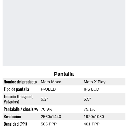
Pantalla
Nombre del producto
Moto Maxx
Moto X Play
Tipo de pantalla
P-OLED
IPS LCD
Tamaño (Diagonal,
5.2"
5.5"
Pulgadas)
Pantalalla / chasis %
70.9%
75.1%
Resolución
2560x1440
1920x1080
Densidad (PPI)
565 PPP
401 PPP