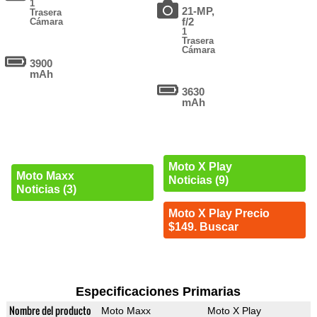
1
21-MP,
Trasera
f/2
Cámara
1
Trasera
Cámara
3900
mAh
3630
mAh
Moto X Play
Moto Maxx
Noticias (9)
Noticias (3)
Moto X Play Precio
$149. Buscar
Especificaciones Primarias
Nombre del producto
Moto Maxx
Moto X Play