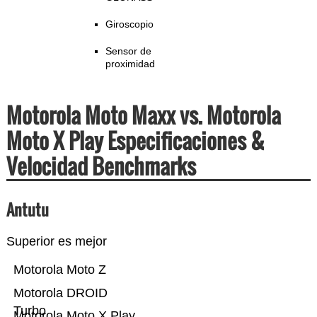
Giroscopio
Sensor de
proximidad
Motorola Moto Maxx vs. Motorola
Moto X Play Especificaciones &
Velocidad Benchmarks
Antutu
Superior es mejor
Motorola Moto Z
Motorola DROID
Turbo
Motorola Moto X Play