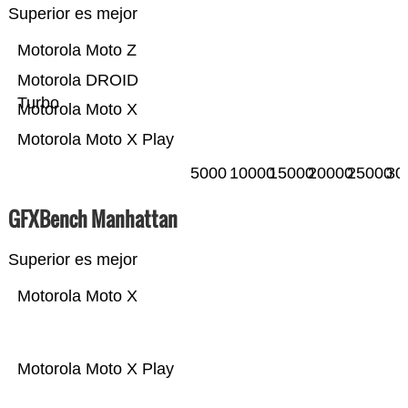
Superior es mejor
Motorola Moto Z
Motorola DROID
Turbo
Motorola Moto X
Motorola Moto X Play
5000
10000
15000
20000
25000
30
GFXBench Manhattan
Superior es mejor
Motorola Moto X
Motorola Moto X Play