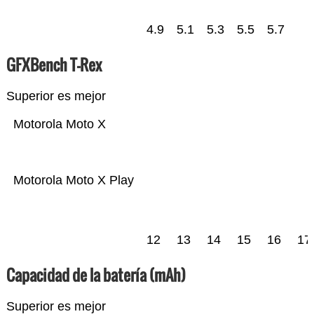
4.9
5.1
5.3
5.5
5.7
GFXBench T-Rex
Superior es mejor
Motorola Moto X
Motorola Moto X Play
12
13
14
15
16
17
Capacidad de la batería (mAh)
Superior es mejor