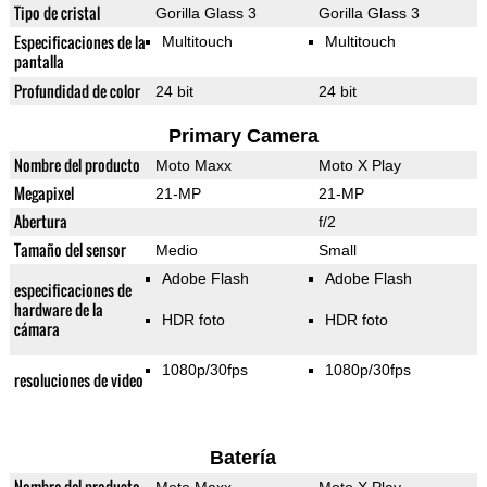
Tipo de cristal
Gorilla Glass 3
Gorilla Glass 3
Especificaciones de la
Multitouch
Multitouch
pantalla
Profundidad de color
24 bit
24 bit
Primary Camera
Nombre del producto
Moto Maxx
Moto X Play
Megapixel
21-MP
21-MP
Abertura
f/2
Tamaño del sensor
Medio
Small
Adobe Flash
Adobe Flash
especificaciones de
hardware de la
HDR foto
HDR foto
cámara
1080p/30fps
1080p/30fps
resoluciones de video
Batería
Nombre del producto