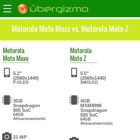
Motorola Moto Maxx vs. Motorola Moto Z
Motorola
Motorola
Moto Maxx
Moto Z
5.2"
5.5"
(2560x1440)
(2560x1440)
P-OLED
AMOLED
3GB
4GB
Snapdragon
MSM8996
805 SoC
Snapdragon
64GB
820 SoC
Almacenamiento
64GB
Almacenamiento
21-MP