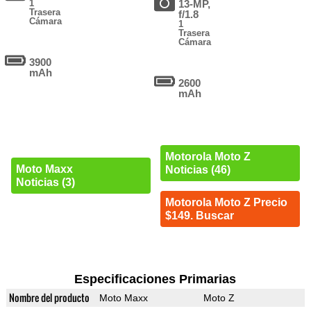
1
13-MP,
Trasera
f/1.8
Cámara
1
Trasera
Cámara
3900
mAh
2600
mAh
Motorola Moto Z
Moto Maxx
Noticias (46)
Noticias (3)
Motorola Moto Z Precio
$149. Buscar
Especificaciones Primarias
Nombre del producto
Moto Maxx
Moto Z