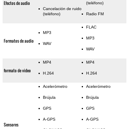
Efectos de audio
(teléfono)
Cancelación de ruido
(teléfono)
Radio FM
FLAC
MP3
MP3
Formatos de audio
WAV
WAV
MP4
MP4
formato de video
H.264
H.264
Acelerómetro
Acelerómetro
Brújula
Brújula
GPS
GPS
A-GPS
A-GPS
Sensores