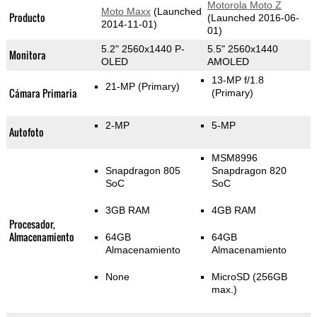
Motorola Moto Z
Moto Maxx
(Launched
Producto
(Launched 2016-06-
2014-11-01)
01)
5.2" 2560x1440 P-
5.5" 2560x1440
Monitora
OLED
AMOLED
13-MP f/1.8
21-MP
(Primary)
Cámara Primaria
(Primary)
2-MP
5-MP
Autofoto
MSM8996
Snapdragon 805
Snapdragon 820
SoC
SoC
3GB RAM
4GB RAM
Procesador,
Almacenamiento
64GB
64GB
Almacenamiento
Almacenamiento
None
MicroSD (256GB
max.)