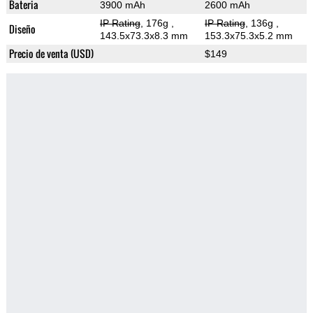
Bateria
3900 mAh
2600 mAh
IP Rating
, 176g
,
IP Rating
, 136g
,
Diseño
143.5x73.3x8.3 mm
153.3x75.3x5.2 mm
Precio de venta (USD)
$149