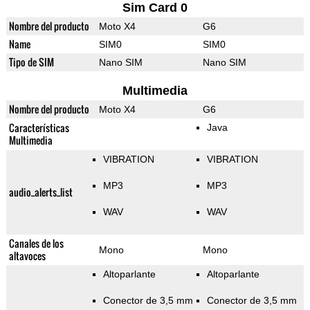
Sim Card 0
Nombre del producto
Moto X4
G6
Name
SIM0
SIM0
Tipo de SIM
Nano SIM
Nano SIM
Multimedia
Nombre del producto
Moto X4
G6
Características
Java
Multimedia
VIBRATION
VIBRATION
MP3
MP3
audio_alerts_list
WAV
WAV
Canales de los
Mono
Mono
altavoces
Altoparlante
Altoparlante
Conector de 3,5 mm
Conector de 3,5 mm