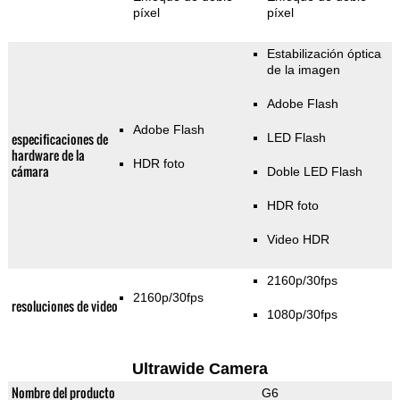
píxel
píxel
Estabilización óptica
de la imagen
Adobe Flash
Adobe Flash
especificaciones de
LED Flash
hardware de la
HDR foto
cámara
Doble LED Flash
HDR foto
Video HDR
2160p/30fps
2160p/30fps
resoluciones de video
1080p/30fps
Ultrawide Camera
Nombre del producto
G6