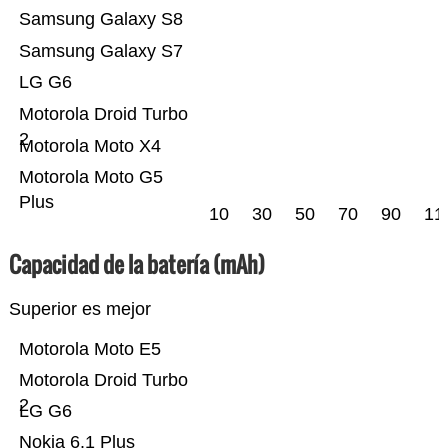
Samsung Galaxy S8
Samsung Galaxy S7
LG G6
Motorola Droid Turbo
2
Motorola Moto X4
Motorola Moto G5
Plus
10
30
50
70
90
11
Capacidad de la batería (mAh)
Superior es mejor
Motorola Moto E5
Motorola Droid Turbo
2
LG G6
Nokia 6.1 Plus