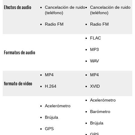
Efectos de audio
Cancelación de ruido
Cancelación de ruido
(teléfono)
(teléfono)
Radio FM
Radio FM
FLAC
MP3
Formatos de audio
WAV
MP4
MP4
formato de video
H.264
XVID
Acelerómetro
Acelerómetro
Barómetro
Brújula
Brújula
GPS
GPS