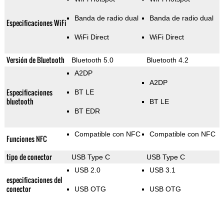
Banda de radio dual
Banda de radio dual
Especificaciones WiFi
WiFi Direct
WiFi Direct
Versión de Bluetooth
Bluetooth 5.0
Bluetooth 4.2
A2DP
A2DP
Especificaciones
BT LE
bluetooth
BT LE
BT EDR
Compatible con NFC
Compatible con NFC
Funciones NFC
tipo de conector
USB Type C
USB Type C
USB 2.0
USB 3.1
especificaciones del
conector
USB OTG
USB OTG