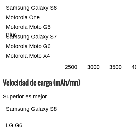
Samsung Galaxy S8
Motorola One
Motorola Moto G5
Plus
Samsung Galaxy S7
Motorola Moto G6
Motorola Moto X4
2500
3000
3500
40
Velocidad de carga (mAh/mn)
Superior es mejor
Samsung Galaxy S8
LG G6