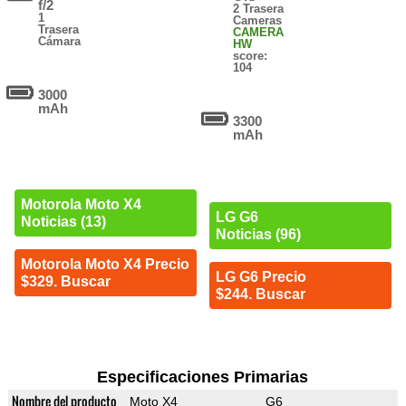
f/2
2 Trasera
1
Cameras
Trasera
CAMERA
Cámara
HW
score:
104
3000
mAh
3300
mAh
Motorola Moto X4
LG G6
Noticias (13)
Noticias (96)
Motorola Moto X4 Precio
LG G6 Precio
$329. Buscar
$244. Buscar
Especificaciones Primarias
Nombre del producto
Moto X4
G6