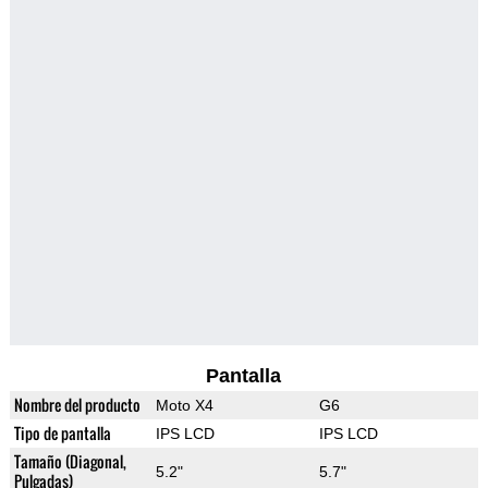
Pantalla
Nombre del producto
Moto X4
G6
Tipo de pantalla
IPS LCD
IPS LCD
Tamaño (Diagonal,
5.2"
5.7"
Pulgadas)