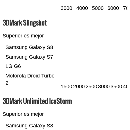
3000
4000
5000
6000
70
3DMark Slingshot
Superior es mejor
Samsung Galaxy S8
Samsung Galaxy S7
LG G6
Motorola Droid Turbo
2
1500
2000
2500
3000
3500
40
3DMark Unlimited IceStorm
Superior es mejor
Samsung Galaxy S8