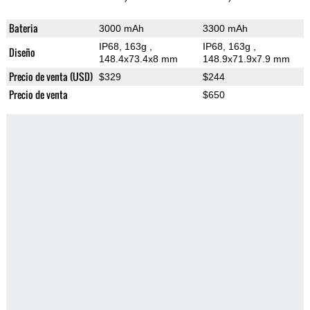
Bateria
3000 mAh
3300 mAh
IP68, 163g
,
IP68, 163g
,
Diseño
148.4x73.4x8 mm
148.9x71.9x7.9 mm
Precio de venta (USD)
$329
$244
Precio de venta
$650