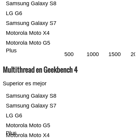
Samsung Galaxy S8
LG G6
Samsung Galaxy S7
Motorola Moto X4
Motorola Moto G5
Plus
500
1000
1500
20
Multithread en Geekbench 4
Superior es mejor
Samsung Galaxy S8
Samsung Galaxy S7
LG G6
Motorola Moto G5
Plus
Motorola Moto X4