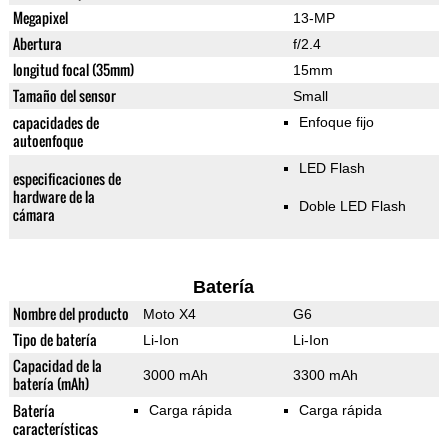
Megapixel
13-MP
Abertura
f/2.4
longitud focal (35mm)
15mm
Tamaño del sensor
Small
capacidades de
Enfoque fijo
autoenfoque
LED Flash
especificaciones de
hardware de la
Doble LED Flash
cámara
Batería
Nombre del producto
Moto X4
G6
Tipo de batería
Li-Ion
Li-Ion
Capacidad de la
3000 mAh
3300 mAh
batería (mAh)
Batería
Carga rápida
Carga rápida
características