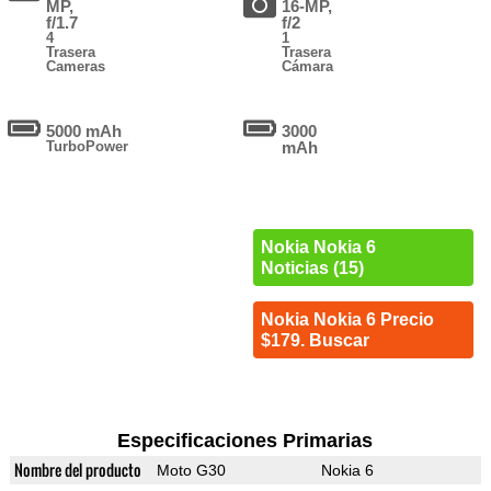
MP,
16-MP,
f/1.7
f/2
4
1
Trasera
Trasera
Cameras
Cámara
5000 mAh
3000
TurboPower
mAh
Nokia Nokia 6
Noticias (15)
Nokia Nokia 6 Precio
$179. Buscar
Especificaciones Primarias
Nombre del producto
Moto G30
Nokia 6