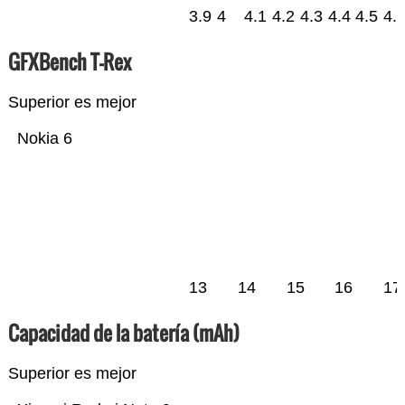
3.9
4
4.1
4.2
4.3
4.4
4.5
4.
GFXBench T-Rex
Superior es mejor
Nokia 6
13
14
15
16
17
Capacidad de la batería (mAh)
Superior es mejor