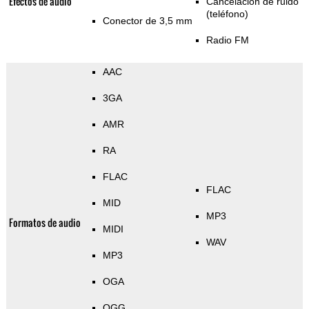
Efectos de audio
Cancelación de ruido
(teléfono)
Conector de 3,5 mm
Radio FM
AAC
3GA
AMR
RA
FLAC
FLAC
MID
MP3
Formatos de audio
MIDI
WAV
MP3
OGA
OGG