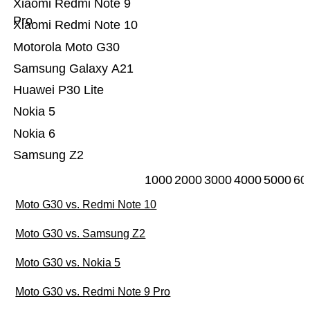
Xiaomi Redmi Note 9
Pro
Xiaomi Redmi Note 10
Motorola Moto G30
Samsung Galaxy A21
Huawei P30 Lite
Nokia 5
Nokia 6
Samsung Z2
1000
2000
3000
4000
5000
60
Moto G30 vs. Redmi Note 10
Moto G30 vs. Samsung Z2
Moto G30 vs. Nokia 5
Moto G30 vs. Redmi Note 9 Pro