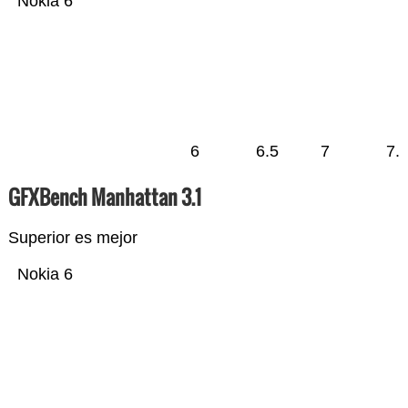
Nokia 6
6
6.5
7
7.
GFXBench Manhattan 3.1
Superior es mejor
Nokia 6