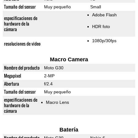
Tamaño del sensor
Muy pequeño
Small
Adobe Flash
especificaciones de
hardware de la
HDR foto
cámara
1080p/30fps
resoluciones de video
Macro Camera
Nombre del producto
Moto G30
Megapixel
2-MP
Abertura
f/2.4
Tamaño del sensor
Muy pequeño
especificaciones de
Macro Lens
hardware de la
cámara
Batería
Nombre del producto