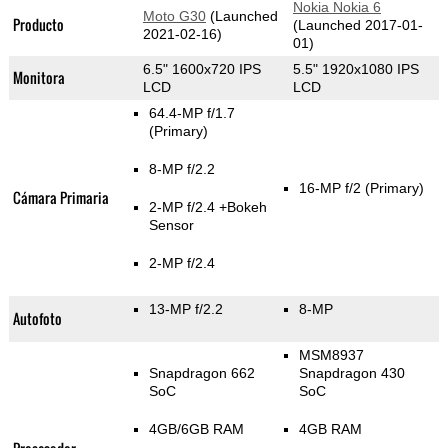
Nokia Nokia 6
Moto G30
(Launched
Producto
(Launched 2017-01-
2021-02-16)
01)
6.5" 1600x720 IPS
5.5" 1920x1080 IPS
Monitora
LCD
LCD
64.4-MP f/1.7
(Primary)
8-MP f/2.2
16-MP f/2
(Primary)
Cámara Primaria
2-MP f/2.4
+Bokeh
Sensor
2-MP f/2.4
13-MP f/2.2
8-MP
Autofoto
MSM8937
Snapdragon 662
Snapdragon 430
SoC
SoC
4GB/6GB RAM
4GB RAM