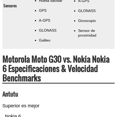
Huella dactilar
A-GPS
Sensores
GPS
GLONASS
A-GPS
Giroscopio
GLONASS
Sensor de
proximidad
Galileo
Motorola Moto G30 vs. Nokia Nokia
6 Especificaciones & Velocidad
Benchmarks
Antutu
Superior es mejor
Nokia 6