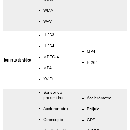
WMA
WAV
H.263
H.264
MP4
MPEG-4
formato de video
H.264
MP4
XVID
Sensor de
proximidad
Acelerómetro
Acelerómetro
Brújula
Giroscopio
GPS