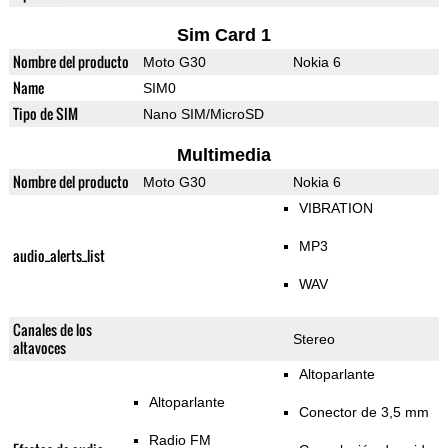
Sim Card 1
Nombre del producto
Moto G30
Nokia 6
Name
SIM0
Tipo de SIM
Nano SIM/MicroSD
Multimedia
Nombre del producto
Moto G30
Nokia 6
VIBRATION
MP3
audio_alerts_list
WAV
Canales de los
Stereo
altavoces
Altoparlante
Altoparlante
Conector de 3,5 mm
Radio FM