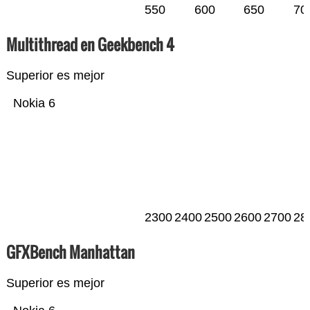
550
600
650
70
Multithread en Geekbench 4
Superior es mejor
Nokia 6
2300
2400
2500
2600
2700
28
GFXBench Manhattan
Superior es mejor