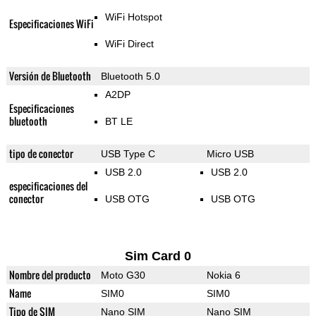
WiFi Hotspot
Especificaciones WiFi
WiFi Direct
Versión de Bluetooth
Bluetooth 5.0
A2DP
Especificaciones
bluetooth
BT LE
tipo de conector
USB Type C
Micro USB
USB 2.0
USB 2.0
especificaciones del
conector
USB OTG
USB OTG
Sim Card 0
Nombre del producto
Moto G30
Nokia 6
Name
SIM0
SIM0
Tipo de SIM
Nano SIM
Nano SIM