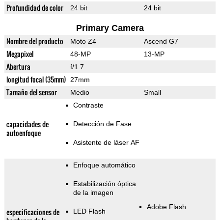
Profundidad de color
24 bit
24 bit
Primary Camera
Nombre del producto
Moto Z4
Ascend G7
Megapixel
48-MP
13-MP
Abertura
f/1.7
longitud focal (35mm)
27mm
Tamaño del sensor
Medio
Small
Contraste
capacidades de
Detección de Fase
autoenfoque
Asistente de láser AF
Enfoque automático
Estabilización óptica
de la imagen
Adobe Flash
especificaciones de
LED Flash