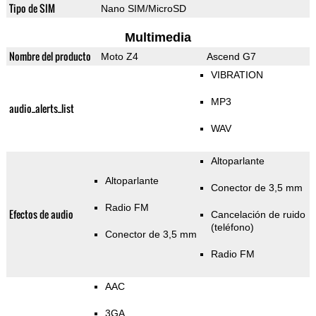
Tipo de SIM
Nano SIM/MicroSD
Multimedia
Nombre del producto
Moto Z4
Ascend G7
VIBRATION
MP3
audio_alerts_list
WAV
Altoparlante
Altoparlante
Conector de 3,5 mm
Radio FM
Efectos de audio
Cancelación de ruido
(teléfono)
Conector de 3,5 mm
Radio FM
AAC
3GA