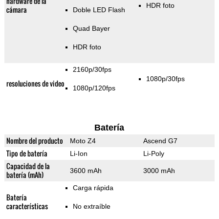
hardware de la
HDR foto
cámara
Doble LED Flash
Quad Bayer
HDR foto
2160p/30fps
1080p/30fps
resoluciones de video
1080p/120fps
Batería
Nombre del producto
Moto Z4
Ascend G7
Tipo de batería
Li-Ion
Li-Poly
Capacidad de la
3600 mAh
3000 mAh
batería (mAh)
Carga rápida
Batería
características
No extraíble