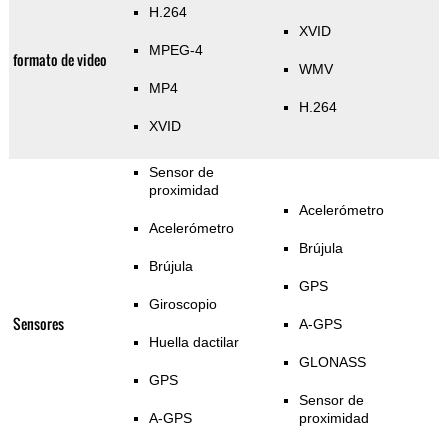
H.264
XVID
MPEG-4
formato de video
WMV
MP4
H.264
XVID
Sensor de
proximidad
Acelerómetro
Acelerómetro
Brújula
Brújula
GPS
Giroscopio
Sensores
A-GPS
Huella dactilar
GLONASS
GPS
Sensor de
A-GPS
proximidad