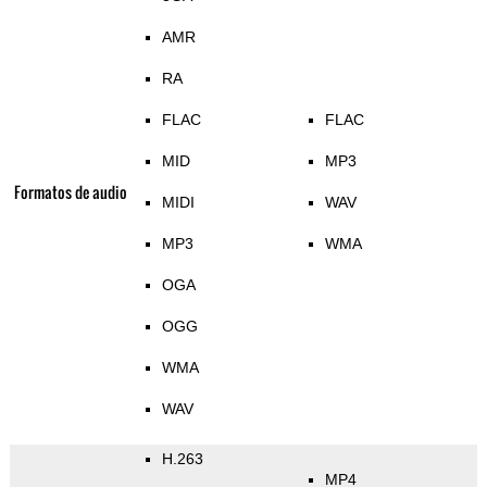
AMR
RA
FLAC
FLAC
MID
MP3
Formatos de audio
MIDI
WAV
MP3
WMA
OGA
OGG
WMA
WAV
H.263
MP4