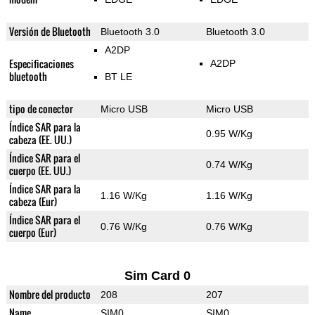
Versión de Bluetooth
Bluetooth 3.0
Bluetooth 3.0
A2DP
Especificaciones
A2DP
bluetooth
BT LE
tipo de conector
Micro USB
Micro USB
Índice SAR para la
0.95 W/Kg
cabeza (EE. UU.)
Índice SAR para el
0.74 W/Kg
cuerpo (EE. UU.)
Índice SAR para la
1.16 W/Kg
1.16 W/Kg
cabeza (Eur)
Índice SAR para el
0.76 W/Kg
0.76 W/Kg
cuerpo (Eur)
Sim Card 0
Nombre del producto
208
207
Name
SIM0
SIM0