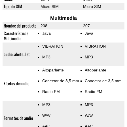
Tipo de SIM
Micro SIM
Micro SIM
Multimedia
Nombre del producto
208
207
Características
Java
Java
Multimedia
VIBRATION
VIBRATION
audio_alerts_list
MP3
MP3
Altoparlante
Altoparlante
Conector de 3,5 mm
Conector de 3,5 mm
Efectos de audio
Radio FM
Radio FM
MP3
MP3
WAV
WAV
Formatos de audio
AAC
AAC