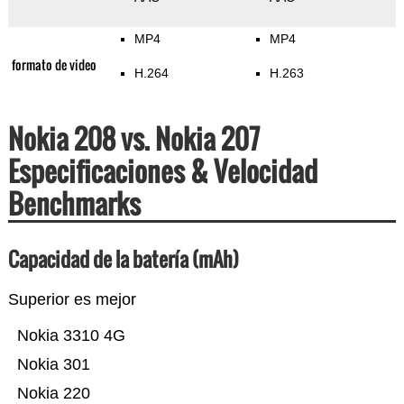
MP4
MP4
formato de video
H.264
H.263
Nokia 208 vs. Nokia 207
Especificaciones & Velocidad
Benchmarks
Capacidad de la batería (mAh)
Superior es mejor
Nokia 3310 4G
Nokia 301
Nokia 220