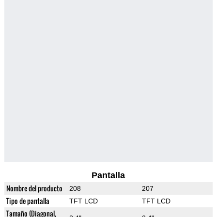
Pantalla
Nombre del producto
208
207
Tipo de pantalla
TFT LCD
TFT LCD
Tamaño (Diagonal,