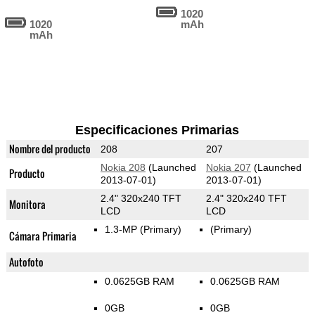
1020
1020
mAh
mAh
Especificaciones Primarias
Nombre del producto
208
207
Nokia 208
(Launched
Nokia 207
(Launched
Producto
2013-07-01)
2013-07-01)
2.4" 320x240 TFT
2.4" 320x240 TFT
Monitora
LCD
LCD
1.3-MP
(Primary)
(Primary)
Cámara Primaria
Autofoto
0.0625GB RAM
0.0625GB RAM
0GB
0GB