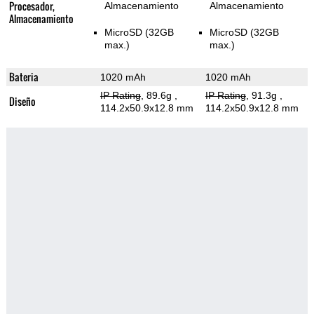
Procesador,
Almacenamiento
Almacenamiento
Almacenamiento
MicroSD (32GB
MicroSD (32GB
max.)
max.)
Bateria
1020 mAh
1020 mAh
IP Rating
, 89.6g
,
IP Rating
, 91.3g
,
Diseño
114.2x50.9x12.8 mm
114.2x50.9x12.8 mm