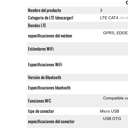
Nombre del producto
3
Categoría de LTE (descargar)
LTE CAT4
150 M
Bandas LTE
GPRS
EDGE
especificaciones del módem
Estándares WiFi
Especificaciones WiFi
Versión de Bluetooth
Especificaciones bluetooth
Compatible 
Funciones NFC
tipo de conector
Micro USB
USB OTG
especificaciones del conector