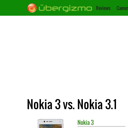
Reviews
Camer
Nokia 3 vs. Nokia 3.1
Nokia
3