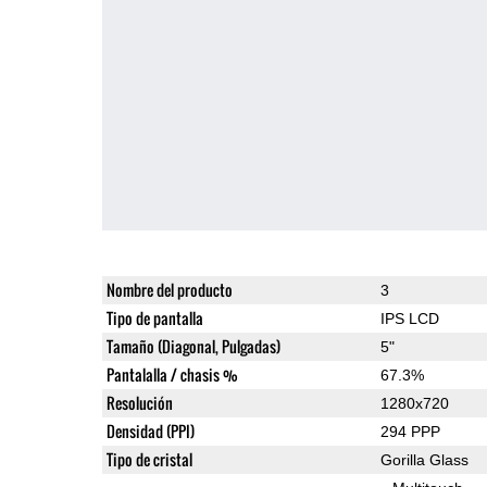
Nombre del producto
3
Tipo de pantalla
IPS LCD
Tamaño (Diagonal, Pulgadas)
5"
Pantalalla / chasis %
67.3%
Resolución
1280x720
Densidad (PPI)
294 PPP
Tipo de cristal
Gorilla Glass