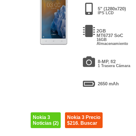
5" (1280x720)
IPS LCD
2GB
MT6737 SoC
16GB
Almacenamiento
8-MP, f/2
1 Trasera Cámara
2650 mAh
Nokia 3
Nokia 3 Precio
Noticias (2)
$216. Buscar