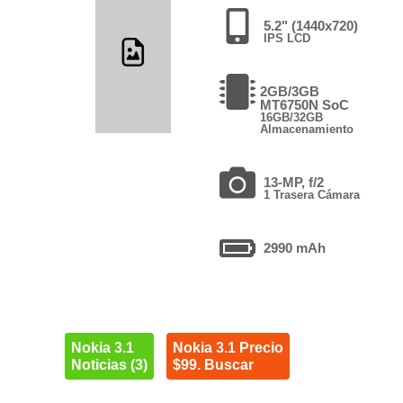
5.2" (1440x720)
IPS LCD
2GB/3GB
MT6750N SoC
16GB/32GB
Almacenamiento
13-MP, f/2
1 Trasera Cámara
2990 mAh
Nokia 3.1
Nokia 3.1 Precio
Noticias (3)
$99. Buscar