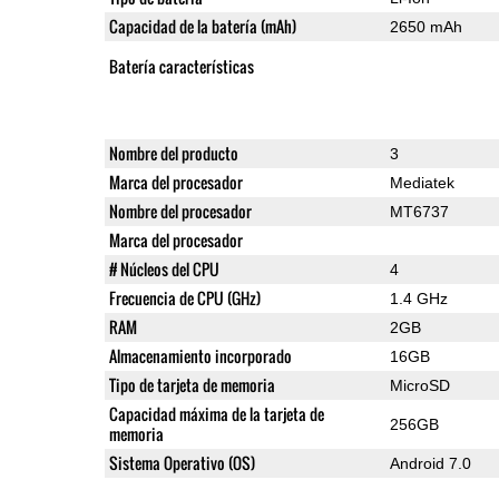
Capacidad de la batería (mAh)
2650 mAh
Batería características
Nombre del producto
3
Marca del procesador
Mediatek
Nombre del procesador
MT6737
Marca del procesador
# Núcleos del CPU
4
Frecuencia de CPU (GHz)
1.4 GHz
RAM
2GB
Almacenamiento incorporado
16GB
Tipo de tarjeta de memoria
MicroSD
Capacidad máxima de la tarjeta de
256GB
memoria
Sistema Operativo (OS)
Android 7.0