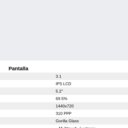
Pantalla
3.1
IPS LCD
5.2"
69.5%
1440x720
310 PPP
Gorilla Glass