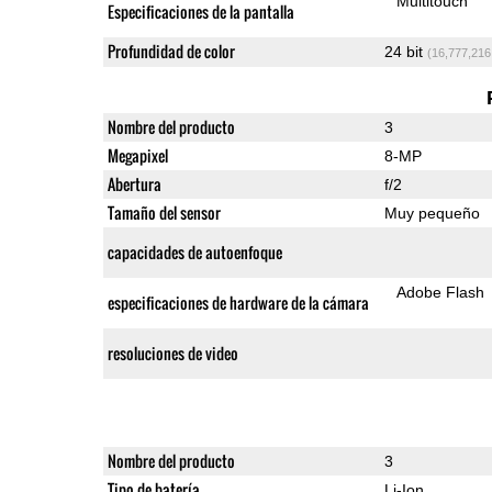
Multitouch
Especificaciones de la pantalla
Profundidad de color
24 bit
(16,777,216
Nombre del producto
3
Megapixel
8-MP
Abertura
f/2
Tamaño del sensor
Muy pequeño
capacidades de autoenfoque
Adobe Flash
especificaciones de hardware de la cámara
resoluciones de video
Nombre del producto
3
Tipo de batería
Li-Ion