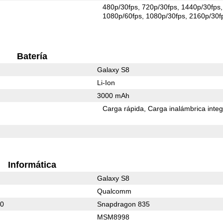
480p/30fps
720p/30fps
1440p/30fps
1080p/60fps
1080p/30fps
2160p/30f
Batería
Galaxy S8
Li-Ion
3000 mAh
Carga rápida
Carga inalámbrica inte
Informática
Galaxy S8
Qualcomm
60
Snapdragon 835
MSM8998