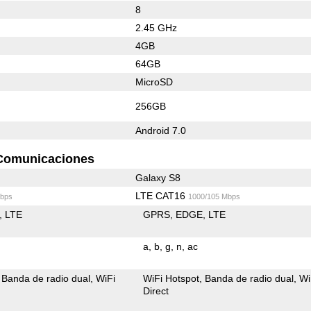
8
2.45 GHz
4GB
64GB
MicroSD
256GB
Android 7.0
Comunicaciones
Galaxy S8
LTE CAT16
bps
1000/105 Mbps
LTE
GPRS
EDGE
LTE
a
b
g
n
ac
Banda de radio dual
WiFi
WiFi Hotspot
Banda de radio dual
Wi
Direct