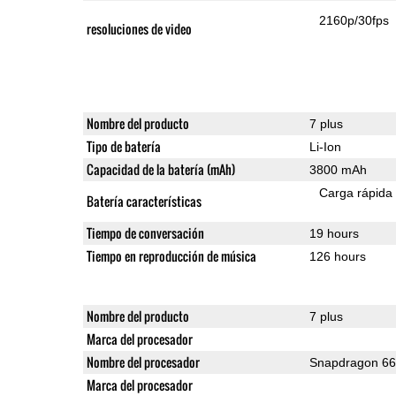
2160p/30fps
resoluciones de video
Nombre del producto
7 plus
Tipo de batería
Li-Ion
Capacidad de la batería (mAh)
3800 mAh
Carga rápida
Batería características
Tiempo de conversación
19 hours
Tiempo en reproducción de música
126 hours
Nombre del producto
7 plus
Marca del procesador
Nombre del procesador
Snapdragon 6
Marca del procesador