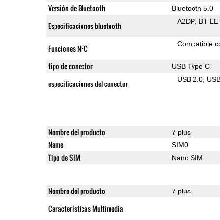
Versión de Bluetooth
Bluetooth 5.0
A2DP
BT LE
Especificaciones bluetooth
Compatible 
Funciones NFC
tipo de conector
USB Type C
USB 2.0
US
especificaciones del conector
Nombre del producto
7 plus
Name
SIM0
Tipo de SIM
Nano SIM
Nombre del producto
7 plus
Características Multimedia