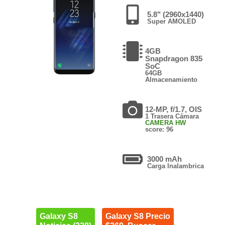
5.8" (2960x1440)
Super AMOLED
4GB
Snapdragon 835
SoC
64GB
Almacenamiento
12-MP, f/1.7, OIS
1 Trasera Cámara
CAMERA HW
score: 96
3000 mAh
Carga Inalambrica
Galaxy S8
Galaxy S8 Precio