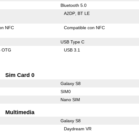
Bluetooth 5.0
A2DP
BT LE
con NFC
Compatible con NFC
USB Type C
B OTG
USB 3.1
Sim Card 0
Galaxy S8
SIM0
Nano SIM
Multimedia
Galaxy S8
Daydream VR