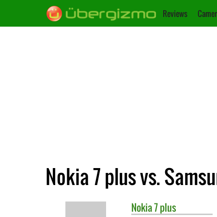
Reviews
Camer
Nokia 7 plus vs. Sams
Nokia
7 plus