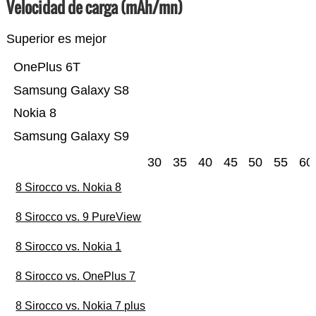
Velocidad de carga (mAh/mn)
Superior es mejor
OnePlus 6T
Samsung Galaxy S8
Nokia 8
Samsung Galaxy S9
30
35
40
45
50
55
60
8 Sirocco vs. Nokia 8
8 Sirocco vs. 9 PureView
8 Sirocco vs. Nokia 1
8 Sirocco vs. OnePlus 7
8 Sirocco vs. Nokia 7 plus