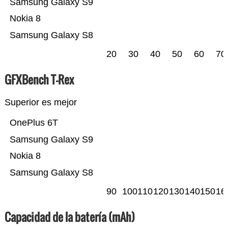
Samsung Galaxy S9
Nokia 8
Samsung Galaxy S8
20
30
40
50
60
70
GFXBench T-Rex
Superior es mejor
OnePlus 6T
Samsung Galaxy S9
Nokia 8
Samsung Galaxy S8
90
100
110
120
130
140
150
16
Capacidad de la batería (mAh)