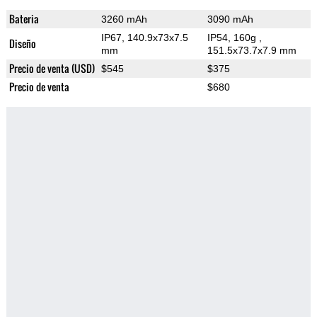
Bateria
3260 mAh
3090 mAh
IP67, 140.9x73x7.5
IP54, 160g
,
Diseño
mm
151.5x73.7x7.9 mm
Precio de venta (USD)
$545
$375
Precio de venta
$680