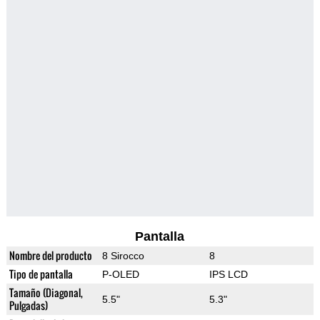
Pantalla
Nombre del producto
8 Sirocco
8
Tipo de pantalla
P-OLED
IPS LCD
Tamaño (Diagonal,
5.5"
5.3"
Pulgadas)