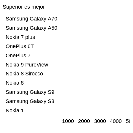
Superior es mejor
Samsung Galaxy A70
Samsung Galaxy A50
Nokia 7 plus
OnePlus 6T
OnePlus 7
Nokia 9 PureView
Nokia 8 Sirocco
Nokia 8
Samsung Galaxy S9
Samsung Galaxy S8
Nokia 1
1000
2000
3000
4000
50