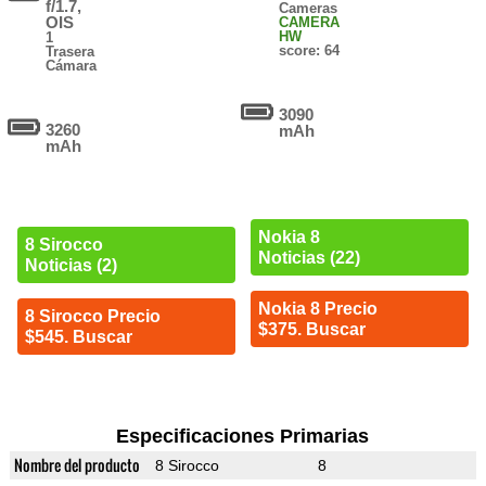
f/1.7,
Cameras
OIS
CAMERA
HW
1
score: 64
Trasera
Cámara
3090
3260
mAh
mAh
Nokia 8
8 Sirocco
Noticias (22)
Noticias (2)
Nokia 8 Precio
8 Sirocco Precio
$375. Buscar
$545. Buscar
Especificaciones Primarias
Nombre del producto
8 Sirocco
8