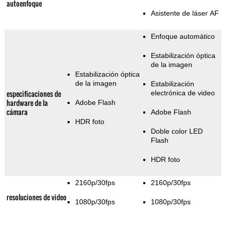
autoenfoque
Asistente de láser AF
Enfoque automático
Estabilización óptica
de la imagen
Estabilización óptica
de la imagen
Estabilización
especificaciones de
electrónica de video
hardware de la
Adobe Flash
cámara
Adobe Flash
HDR foto
Doble color LED
Flash
HDR foto
2160p/30fps
2160p/30fps
resoluciones de video
1080p/30fps
1080p/30fps