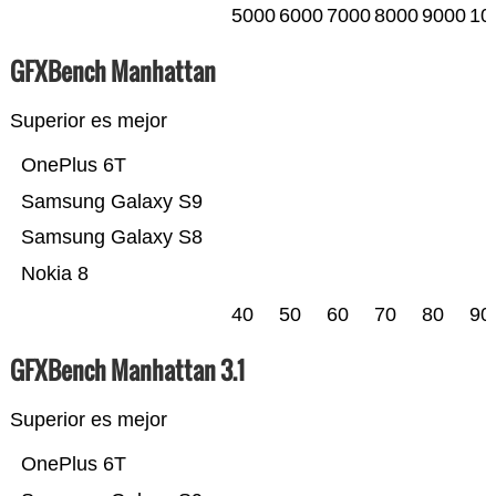
5000
6000
7000
8000
9000
10
GFXBench Manhattan
Superior es mejor
OnePlus 6T
Samsung Galaxy S9
Samsung Galaxy S8
Nokia 8
40
50
60
70
80
90
GFXBench Manhattan 3.1
Superior es mejor
OnePlus 6T