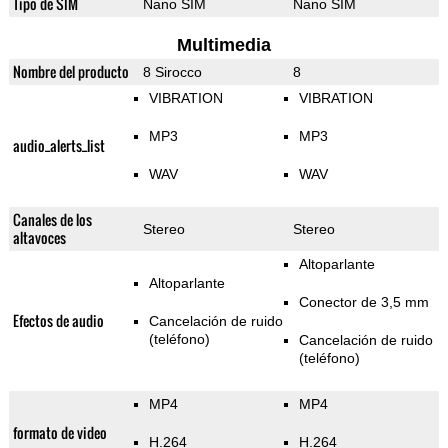
Tipo de SIM
Nano SIM
Nano SIM
Multimedia
Nombre del producto
8 Sirocco
8
VIBRATION
VIBRATION
MP3
MP3
audio_alerts_list
WAV
WAV
Canales de los
Stereo
Stereo
altavoces
Altoparlante
Altoparlante
Conector de 3,5 mm
Efectos de audio
Cancelación de ruido
(teléfono)
Cancelación de ruido
(teléfono)
MP4
MP4
formato de video
H.264
H.264