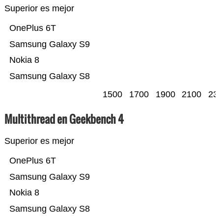
Superior es mejor
OnePlus 6T
Samsung Galaxy S9
Nokia 8
Samsung Galaxy S8
1500
1700
1900
2100
23
Multithread en Geekbench 4
Superior es mejor
OnePlus 6T
Samsung Galaxy S9
Nokia 8
Samsung Galaxy S8