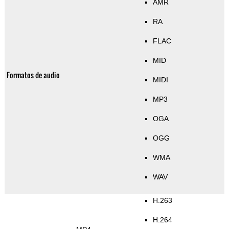
AMR
RA
FLAC
MID
Formatos de audio
MIDI
MP3
OGA
OGG
WMA
WAV
H.263
H.264