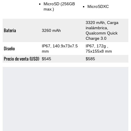
MicroSD (256GB
MicroSDXC
max.)
3320 mAh, Carga
inalámbrica,
Bateria
3260 mAh
Qualcomm Quick
Charge 3.0
IP67, 140.9x73x7.5
IP67, 172g
,
Diseño
mm
75x155x8 mm
Precio de venta (USD)
$545
$585