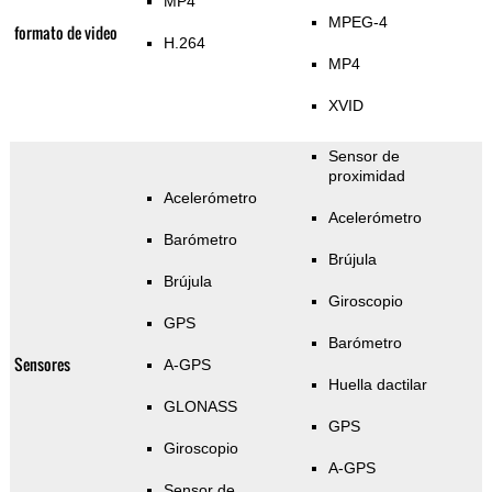
MP4
MPEG-4
formato de video
H.264
MP4
XVID
Sensor de
proximidad
Acelerómetro
Acelerómetro
Barómetro
Brújula
Brújula
Giroscopio
GPS
Barómetro
Sensores
A-GPS
Huella dactilar
GLONASS
GPS
Giroscopio
A-GPS
Sensor de