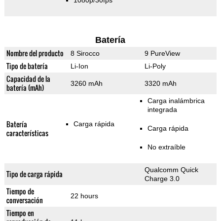
1080p/30fps
Batería
Nombre del producto
8 Sirocco
9 PureView
Tipo de batería
Li-Ion
Li-Poly
Capacidad de la
3260 mAh
3320 mAh
batería (mAh)
Carga inalámbrica
integrada
Batería
Carga rápida
Carga rápida
características
No extraíble
Qualcomm Quick
Tipo de carga rápida
Charge 3.0
Tiempo de
22 hours
conversación
Tiempo en