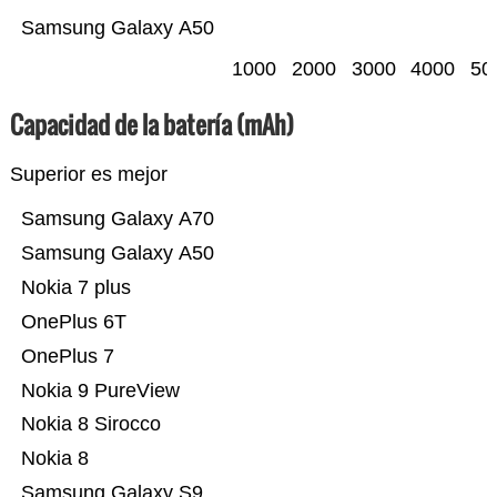
Samsung Galaxy A50
1000
2000
3000
4000
50
Capacidad de la batería (mAh)
Superior es mejor
Samsung Galaxy A70
Samsung Galaxy A50
Nokia 7 plus
OnePlus 6T
OnePlus 7
Nokia 9 PureView
Nokia 8 Sirocco
Nokia 8
Samsung Galaxy S9