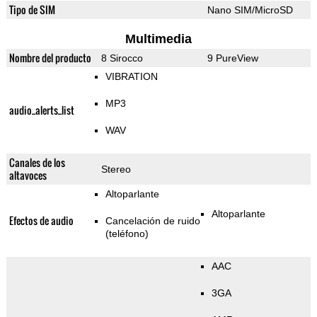
Tipo de SIM
Nano SIM/MicroSD
Multimedia
Nombre del producto
8 Sirocco
9 PureView
VIBRATION
MP3
audio_alerts_list
WAV
Canales de los
Stereo
altavoces
Altoparlante
Altoparlante
Efectos de audio
Cancelación de ruido
(teléfono)
AAC
3GA