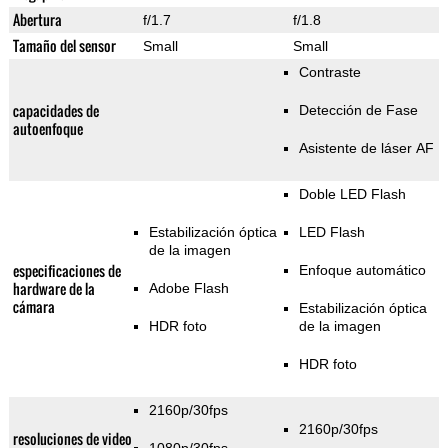
Abertura
f/1.7
f/1.8
Tamaño del sensor
Small
Small
Contraste
capacidades de
Detección de Fase
autoenfoque
Asistente de láser AF
Doble LED Flash
Estabilización óptica
LED Flash
de la imagen
especificaciones de
Enfoque automático
hardware de la
Adobe Flash
cámara
Estabilización óptica
HDR foto
de la imagen
HDR foto
2160p/30fps
2160p/30fps
resoluciones de video