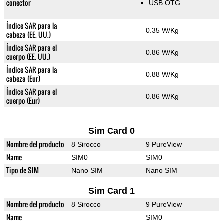
conector
USB OTG
Índice SAR para la
0.35 W/Kg
cabeza (EE. UU.)
Índice SAR para el
0.86 W/Kg
cuerpo (EE. UU.)
Índice SAR para la
0.88 W/Kg
cabeza (Eur)
Índice SAR para el
0.86 W/Kg
cuerpo (Eur)
Sim Card 0
Nombre del producto
8 Sirocco
9 PureView
Name
SIM0
SIM0
Tipo de SIM
Nano SIM
Nano SIM
Sim Card 1
Nombre del producto
8 Sirocco
9 PureView
Name
SIM0