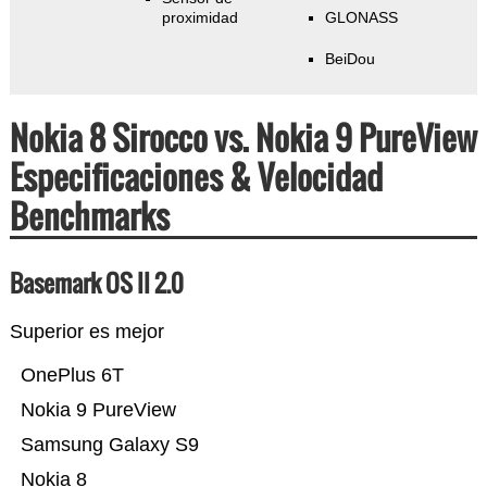
proximidad
GLONASS
BeiDou
Nokia 8 Sirocco vs. Nokia 9 PureView
Especificaciones & Velocidad
Benchmarks
Basemark OS II 2.0
Superior es mejor
OnePlus 6T
Nokia 9 PureView
Samsung Galaxy S9
Nokia 8