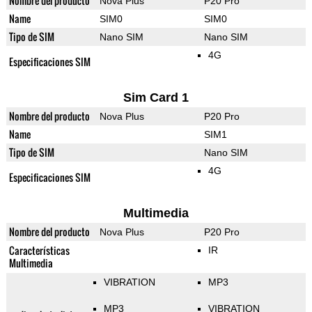
Nombre del producto
Nova Plus
P20 Pro
Name
SIM0
SIM0
Tipo de SIM
Nano SIM
Nano SIM
4G
Especificaciones SIM
Sim Card 1
Nombre del producto
Nova Plus
P20 Pro
Name
SIM1
Tipo de SIM
Nano SIM
4G
Especificaciones SIM
Multimedia
Nombre del producto
Nova Plus
P20 Pro
Características
IR
Multimedia
VIBRATION
MP3
MP3
VIBRATION