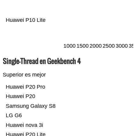
Huawei P10 Lite
1000
1500
2000
2500
3000
35
Single-Thread en Geekbench 4
Superior es mejor
Huawei P20 Pro
Huawei P20
Samsung Galaxy S8
LG G6
Huawei nova 3i
Huawei P20 Lite