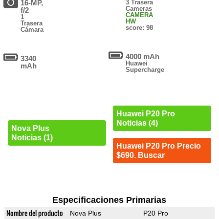
16-MP,
3 Trasera
Cameras
f/2
CAMERA
1
HW
Trasera
score: 98
Cámara
4000 mAh
3340
Huawei
mAh
Supercharge
Huawei P20 Pro
Noticias (4)
Nova Plus
Noticias (1)
Huawei P20 Pro Precio
$690. Buscar
Especificaciones Primarias
Nombre del producto
Nova Plus
P20 Pro