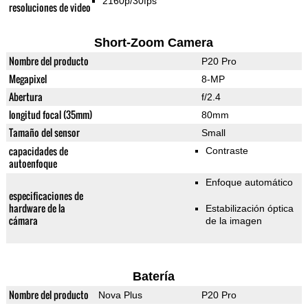
2160p/30fps
resoluciones de video
Short-Zoom Camera
Nombre del producto
P20 Pro
Megapixel
8-MP
Abertura
f/2.4
longitud focal (35mm)
80mm
Tamaño del sensor
Small
capacidades de
Contraste
autoenfoque
Enfoque automático
especificaciones de
hardware de la
Estabilización óptica
cámara
de la imagen
Batería
Nombre del producto
Nova Plus
P20 Pro