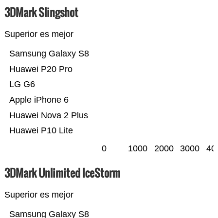
3DMark Slingshot
Superior es mejor
Samsung Galaxy S8
Huawei P20 Pro
LG G6
Apple iPhone 6
Huawei Nova 2 Plus
Huawei P10 Lite
0
1000
2000
3000
40
3DMark Unlimited IceStorm
Superior es mejor
Samsung Galaxy S8