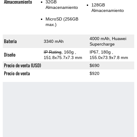
Almacenamiento
32GB
128GB
Almacenamiento
Almacenamiento
MicroSD (256GB
max.)
4000 mAh, Huawei
Bateria
3340 mAh
Supercharge
IP Rating
, 160g
,
IP67, 180g
,
Diseño
151.8x75.7x7.3 mm
155.0x73.9x7.8 mm
Precio de venta (USD)
$690
Precio de venta
$920