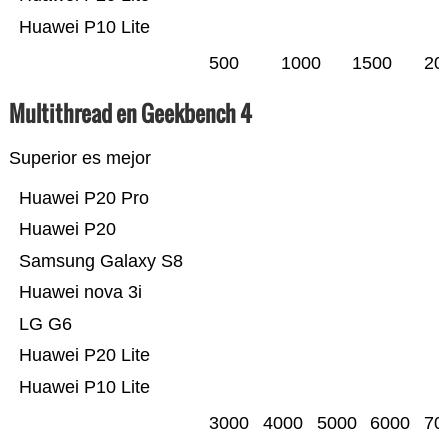
Huawei P10 Lite
500
1000
1500
20
Multithread en Geekbench 4
Superior es mejor
Huawei P20 Pro
Huawei P20
Samsung Galaxy S8
Huawei nova 3i
LG G6
Huawei P20 Lite
Huawei P10 Lite
3000
4000
5000
6000
70