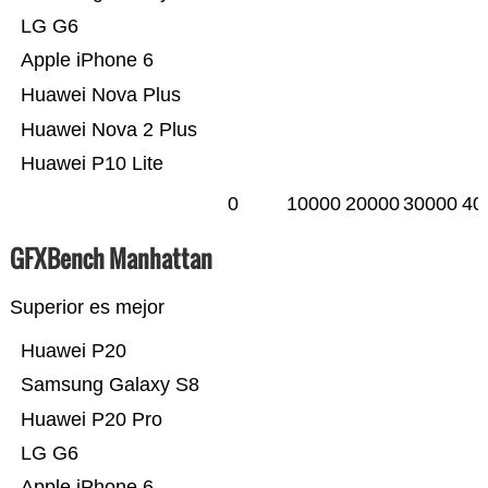
LG G6
Apple iPhone 6
Huawei Nova Plus
Huawei Nova 2 Plus
Huawei P10 Lite
0
10000
20000
30000
40
GFXBench Manhattan
Superior es mejor
Huawei P20
Samsung Galaxy S8
Huawei P20 Pro
LG G6
Apple iPhone 6