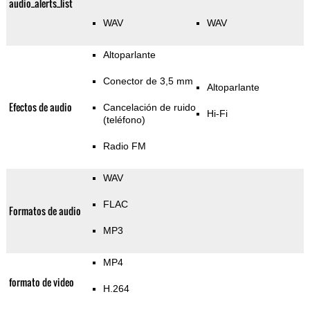
audio_alerts_list
WAV
WAV
Altoparlante
Conector de 3,5 mm
Altoparlante
Efectos de audio
Cancelación de ruido
Hi-Fi
(teléfono)
Radio FM
WAV
FLAC
Formatos de audio
MP3
MP4
formato de video
H.264