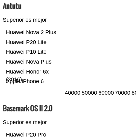
Antutu
Superior es mejor
Huawei Nova 2 Plus
Huawei P20 Lite
Huawei P10 Lite
Huawei Nova Plus
Huawei Honor 6x
(2016)
Apple iPhone 6
40000
50000
60000
70000
80
Basemark OS II 2.0
Superior es mejor
Huawei P20 Pro