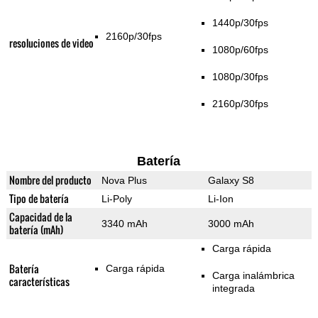
1440p/30fps
2160p/30fps
resoluciones de video
1080p/60fps
1080p/30fps
2160p/30fps
Batería
Nombre del producto
Nova Plus
Galaxy S8
Tipo de batería
Li-Poly
Li-Ion
Capacidad de la
3340 mAh
3000 mAh
batería (mAh)
Carga rápida
Batería
Carga rápida
Carga inalámbrica
características
integrada