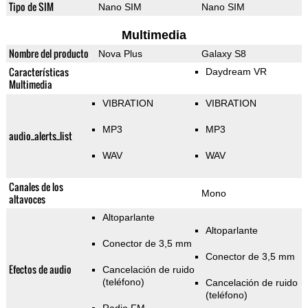
Tipo de SIM
Nano SIM
Nano SIM
Multimedia
Nombre del producto
Nova Plus
Galaxy S8
Características
Daydream VR
Multimedia
VIBRATION
VIBRATION
MP3
MP3
audio_alerts_list
WAV
WAV
Canales de los
Mono
altavoces
Altoparlante
Altoparlante
Conector de 3,5 mm
Conector de 3,5 mm
Efectos de audio
Cancelación de ruido
(teléfono)
Cancelación de ruido
(teléfono)