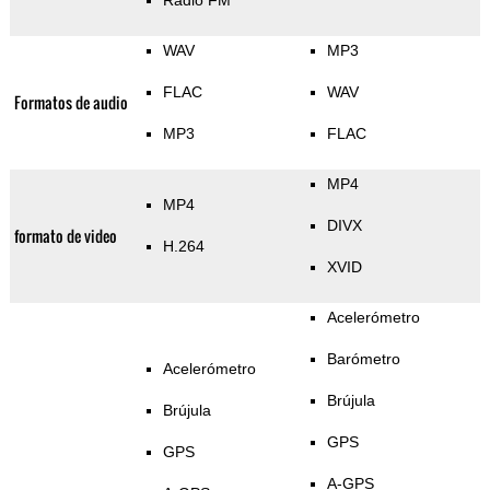
Radio FM
WAV
MP3
FLAC
WAV
Formatos de audio
MP3
FLAC
MP4
MP4
DIVX
formato de video
H.264
XVID
Acelerómetro
Barómetro
Acelerómetro
Brújula
Brújula
GPS
GPS
A-GPS