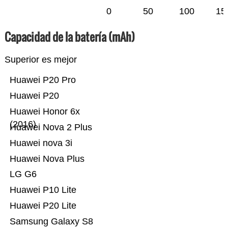
0
50
100
15
Capacidad de la batería (mAh)
Superior es mejor
Huawei P20 Pro
Huawei P20
Huawei Honor 6x
(2016)
Huawei Nova 2 Plus
Huawei nova 3i
Huawei Nova Plus
LG G6
Huawei P10 Lite
Huawei P20 Lite
Samsung Galaxy S8