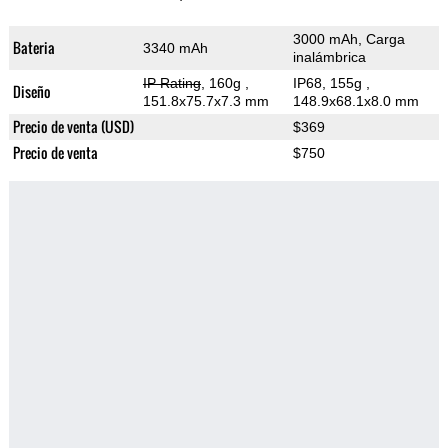
3000 mAh, Carga
Bateria
3340 mAh
inalámbrica
IP Rating
, 160g
,
IP68, 155g
,
Diseño
151.8x75.7x7.3 mm
148.9x68.1x8.0 mm
Precio de venta (USD)
$369
Precio de venta
$750