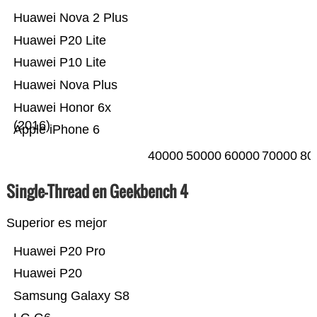
Huawei Nova 2 Plus
Huawei P20 Lite
Huawei P10 Lite
Huawei Nova Plus
Huawei Honor 6x
(2016)
Apple iPhone 6
40000
50000
60000
70000
80
Single-Thread en Geekbench 4
Superior es mejor
Huawei P20 Pro
Huawei P20
Samsung Galaxy S8