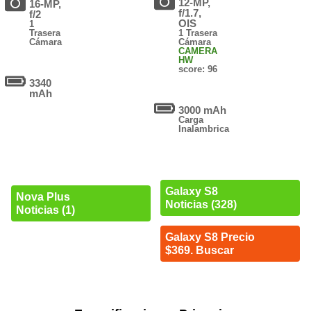
12-MP,
16-MP,
f/1.7,
f/2
OIS
1
Trasera
1 Trasera
Cámara
Cámara
CAMERA
HW
score: 96
3340
mAh
3000 mAh
Carga
Inalambrica
Galaxy S8
Nova Plus
Noticias (328)
Noticias (1)
Galaxy S8 Precio
$369. Buscar