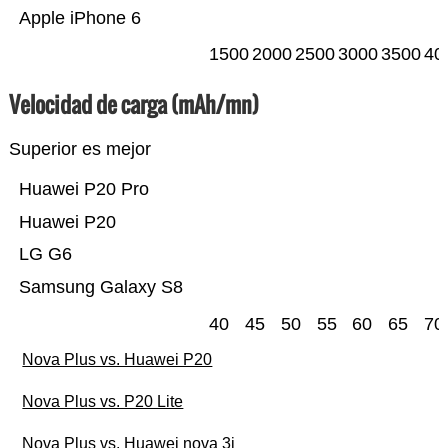
Apple iPhone 6
1500
2000
2500
3000
3500
40
Velocidad de carga (mAh/mn)
Superior es mejor
Huawei P20 Pro
Huawei P20
LG G6
Samsung Galaxy S8
40
45
50
55
60
65
70
Nova Plus vs. Huawei P20
Nova Plus vs. P20 Lite
Nova Plus vs. Huawei nova 3i