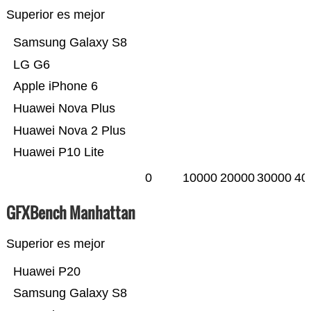
Superior es mejor
Samsung Galaxy S8
LG G6
Apple iPhone 6
Huawei Nova Plus
Huawei Nova 2 Plus
Huawei P10 Lite
0
10000
20000
30000
40
GFXBench Manhattan
Superior es mejor
Huawei P20
Samsung Galaxy S8