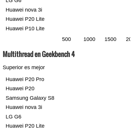
LG G6
Huawei nova 3i
Huawei P20 Lite
Huawei P10 Lite
500
1000
1500
20
Multithread en Geekbench 4
Superior es mejor
Huawei P20 Pro
Huawei P20
Samsung Galaxy S8
Huawei nova 3i
LG G6
Huawei P20 Lite