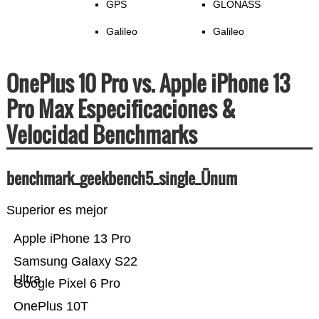
GPS
GLONASS
Galileo
Galileo
OnePlus 10 Pro vs. Apple iPhone 13
Pro Max Especificaciones &
Velocidad Benchmarks
benchmark_geekbench5_single_Ünum
Superior es mejor
Apple iPhone 13 Pro
Samsung Galaxy S22
Ultra
Google Pixel 6 Pro
OnePlus 10T