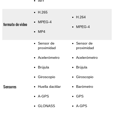
IMY
H.265
H.264
MPEG-4
formato de video
MPEG-4
MP4
Sensor de
Sensor de
proximidad
proximidad
Acelerómetro
Acelerómetro
Brújula
Brújula
Giroscopio
Giroscopio
Sensores
Huella dactilar
Barómetro
A-GPS
GPS
GLONASS
A-GPS