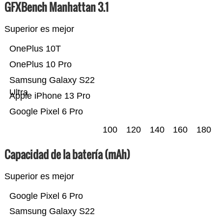
GFXBench Manhattan 3.1
Superior es mejor
OnePlus 10T
OnePlus 10 Pro
Samsung Galaxy S22
Ultra
Apple iPhone 13 Pro
Google Pixel 6 Pro
100
120
140
160
180
Capacidad de la batería (mAh)
Superior es mejor
Google Pixel 6 Pro
Samsung Galaxy S22