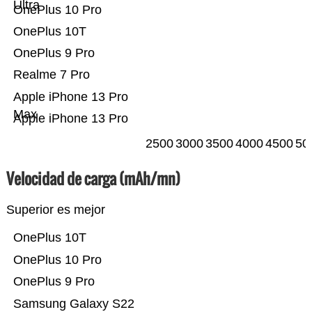
Ultra
OnePlus 10 Pro
OnePlus 10T
OnePlus 9 Pro
Realme 7 Pro
Apple iPhone 13 Pro
Max
Apple iPhone 13 Pro
2500
3000
3500
4000
4500
50
Velocidad de carga (mAh/mn)
Superior es mejor
OnePlus 10T
OnePlus 10 Pro
OnePlus 9 Pro
Samsung Galaxy S22