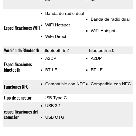
Banda de radio dual
Banda de radio dual
WiFi Hotspot
Especificaciones WiFi
WiFi Hotspot
WiFi Direct
Versión de Bluetooth
Bluetooth 5.2
Bluetooth 5.0
A2DP
A2DP
Especificaciones
bluetooth
BT LE
BT LE
Compatible con NFC
Compatible con NFC
Funciones NFC
tipo de conector
USB Type C
USB 3.1
especificaciones del
conector
USB OTG