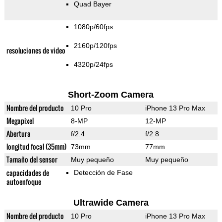
Quad Bayer
1080p/60fps
2160p/120fps
resoluciones de video
4320p/24fps
Short-Zoom Camera
Nombre del producto
10 Pro
iPhone 13 Pro Max
Megapixel
8-MP
12-MP
Abertura
f/2.4
f/2.8
longitud focal (35mm)
73mm
77mm
Tamaño del sensor
Muy pequeño
Muy pequeño
capacidades de
Detección de Fase
autoenfoque
Ultrawide Camera
Nombre del producto
10 Pro
iPhone 13 Pro Max