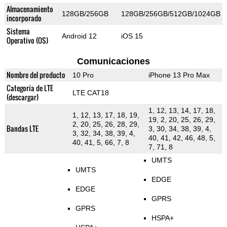
Almacenamiento
128GB/256GB
128GB/256GB/512GB/1024GB
incorporado
Sistema
Android 12
iOS 15
Operativo (OS)
Comunicaciones
Nombre del producto
10 Pro
iPhone 13 Pro Max
Categoría de LTE
LTE CAT18
(descargar)
1, 12, 13, 14, 17, 18,
1, 12, 13, 17, 18, 19,
19, 2, 20, 25, 26, 29,
2, 20, 25, 26, 28, 29,
Bandas LTE
3, 30, 34, 38, 39, 4,
3, 32, 34, 38, 39, 4,
40, 41, 42, 46, 48, 5,
40, 41, 5, 66, 7, 8
7, 71, 8
UMTS
UMTS
EDGE
EDGE
GPRS
GPRS
HSPA+