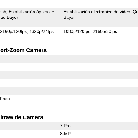
ash
Estabilización óptica de
Estabilización electrónica de video
Q
ad Bayer
Bayer
2160p/120fps
4320p/24fps
1080p/120fps
2160p/30fps
ort-Zoom Camera
 Fase
ltrawide Camera
7 Pro
8-MP