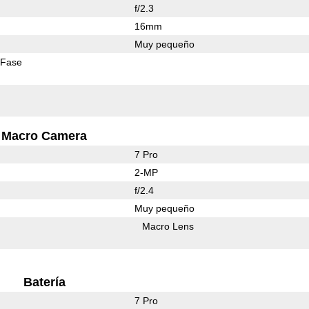
f/2.3
16mm
Muy pequeño
 Fase
Macro Camera
7 Pro
2-MP
f/2.4
Muy pequeño
Macro Lens
Batería
7 Pro