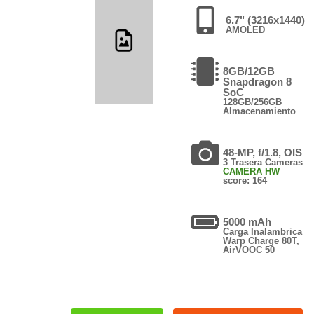
6.7" (3216x1440)
AMOLED
8GB/12GB
Snapdragon 8
SoC
128GB/256GB
Almacenamiento
48-MP, f/1.8, OIS
3 Trasera Cameras
CAMERA HW
score: 164
5000 mAh
Carga Inalambrica
Warp Charge 80T,
AirVOOC 50