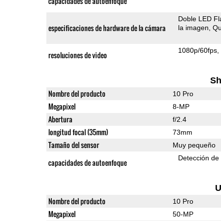
capacidades de autoenfoque
Doble LED Fl
especificaciones de hardware de la cámara
la imagen
Qu
1080p/60fps
resoluciones de video
Sh
Nombre del producto
10 Pro
Megapixel
8-MP
Abertura
f/2.4
longitud focal (35mm)
73mm
Tamaño del sensor
Muy pequeño
Detección de
capacidades de autoenfoque
U
Nombre del producto
10 Pro
Megapixel
50-MP