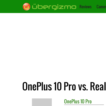
Reviews
Camer
OnePlus 10 Pro vs. Rea
OnePlus
10 Pro