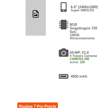
6.4" (2400x1080)
Super AMOLED
8GB
Snapdragon 720
SoC
128GB
Almacenamiento
64-MP, f/1.8
4 Trasera Cameras
CAMERA HW
score: 126
4500 mAh
Realme 7 Pro Precio