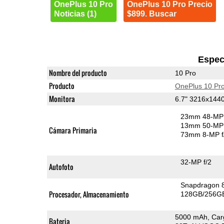
OnePlus 10 Pro
OnePlus 10 Pro Precio
Noticias (1)
$899. Buscar
Espec
Nombre del producto
10 Pro
Producto
OnePlus 10 Pr
Monitora
6.7" 3216x14
23mm 48-MP 
13mm 50-MP 
Cámara Primaria
73mm 8-MP f
32-MP f/2
Autofoto
Snapdragon 
Procesador, Almacenamiento
128GB/256GB
5000 mAh, Car
Bateria