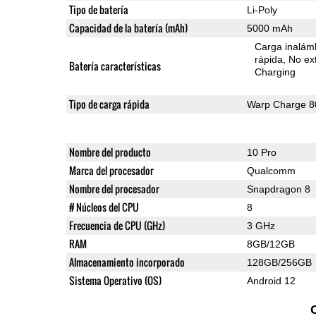
Tipo de batería
Li-Poly
Capacidad de la batería (mAh)
5000 mAh
Carga inalámb
rápida
No ext
Batería características
Charging
Tipo de carga rápida
Warp Charge 8
Nombre del producto
10 Pro
Marca del procesador
Qualcomm
Nombre del procesador
Snapdragon 8
# Núcleos del CPU
8
Frecuencia de CPU (GHz)
3 GHz
RAM
8GB/12GB
Almacenamiento incorporado
128GB/256GB
Sistema Operativo (OS)
Android 12