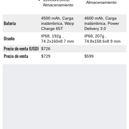
Almacenamiento
Almacenamiento
4500 mAh, Carga
4600 mAh, Carga
Bateria
inalámbrica, Warp
inalámbrica, Power
Charge 65T
Delivery 3.0
IP68, 192g
,
IP68, 207g
,
Diseño
74.2x160x8.7 mm
74.8x158.6x8.9 mm
Precio de venta (USD)
$726
Precio de venta
$729
$599