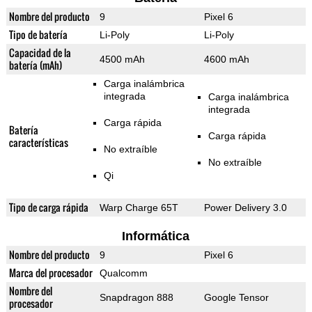
Nombre del producto
9
Pixel 6
Tipo de batería
Li-Poly
Li-Poly
Capacidad de la
4500 mAh
4600 mAh
batería (mAh)
Carga inalámbrica
integrada
Carga inalámbrica
integrada
Carga rápida
Batería
Carga rápida
características
No extraíble
No extraíble
Qi
Tipo de carga rápida
Warp Charge 65T
Power Delivery 3.0
Informática
Nombre del producto
9
Pixel 6
Marca del procesador
Qualcomm
Nombre del
Snapdragon 888
Google Tensor
procesador