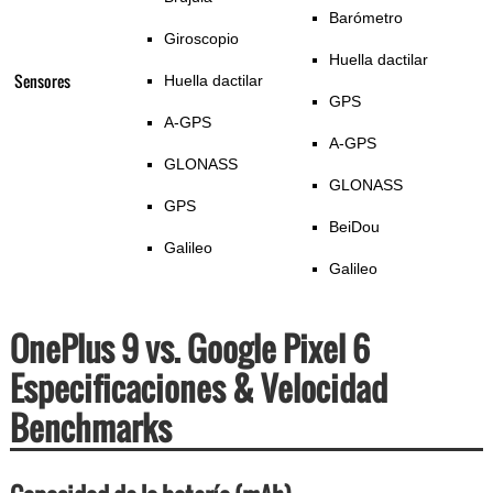
Barómetro
Giroscopio
Huella dactilar
Sensores
Huella dactilar
GPS
A-GPS
A-GPS
GLONASS
GLONASS
GPS
BeiDou
Galileo
Galileo
OnePlus 9 vs. Google Pixel 6
Especificaciones & Velocidad
Benchmarks