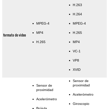
H.263
H.264
MPEG-4
MPEG-4
MP4
H.265
formato de video
H.265
MP4
VC-1
VP8
XVID
Sensor de
proximidad
Sensor de
proximidad
Acelerómetro
Acelerómetro
Giroscopio
Brújula