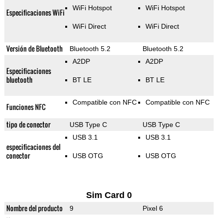
WiFi Hotspot
WiFi Hotspot
Especificaciones WiFi
WiFi Direct
WiFi Direct
Versión de Bluetooth
Bluetooth 5.2
Bluetooth 5.2
A2DP
A2DP
Especificaciones
bluetooth
BT LE
BT LE
Compatible con NFC
Compatible con NFC
Funciones NFC
tipo de conector
USB Type C
USB Type C
USB 3.1
USB 3.1
especificaciones del
conector
USB OTG
USB OTG
Sim Card 0
Nombre del producto
9
Pixel 6