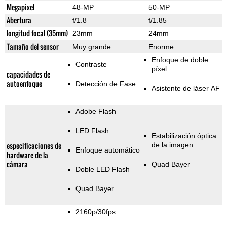
Megapixel
48-MP
50-MP
Abertura
f/1.8
f/1.85
longitud focal (35mm)
23mm
24mm
Tamaño del sensor
Muy grande
Enorme
Enfoque de doble
Contraste
píxel
capacidades de
autoenfoque
Detección de Fase
Asistente de láser AF
Adobe Flash
LED Flash
Estabilización óptica
especificaciones de
de la imagen
Enfoque automático
hardware de la
cámara
Quad Bayer
Doble LED Flash
Quad Bayer
2160p/30fps