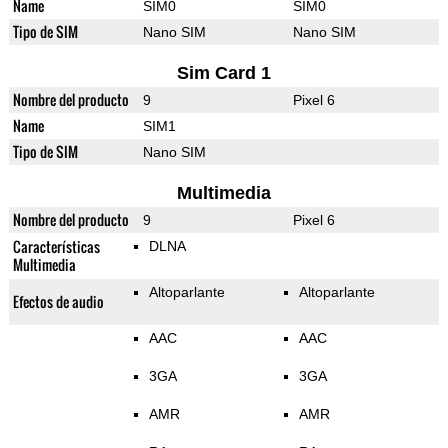
Name
SIM0
SIM0
Tipo de SIM
Nano SIM
Nano SIM
Sim Card 1
Nombre del producto
9
Pixel 6
Name
SIM1
Tipo de SIM
Nano SIM
Multimedia
Nombre del producto
9
Pixel 6
Características
DLNA
Multimedia
Altoparlante
Altoparlante
Efectos de audio
AAC
AAC
3GA
3GA
AMR
AMR