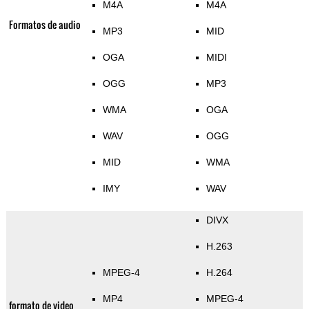
M4A
M4A
Formatos de audio
MP3
MID
OGA
MIDI
OGG
MP3
WMA
OGA
WAV
OGG
MID
WMA
IMY
WAV
DIVX
H.263
MPEG-4
H.264
MP4
MPEG-4
formato de video