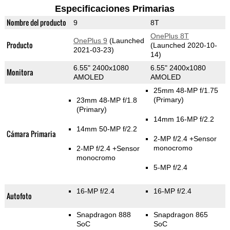
Especificaciones Primarias
Nombre del producto
9
8T
OnePlus 8T
OnePlus 9
(Launched
Producto
(Launched 2020-10-
2021-03-23)
14)
6.55" 2400x1080
6.55" 2400x1080
Monitora
AMOLED
AMOLED
25mm 48-MP f/1.75
(Primary)
23mm 48-MP f/1.8
(Primary)
14mm 16-MP f/2.2
14mm 50-MP f/2.2
Cámara Primaria
2-MP f/2.4
+Sensor
monocromo
2-MP f/2.4
+Sensor
monocromo
5-MP f/2.4
16-MP f/2.4
16-MP f/2.4
Autofoto
Snapdragon 888
Snapdragon 865
SoC
SoC