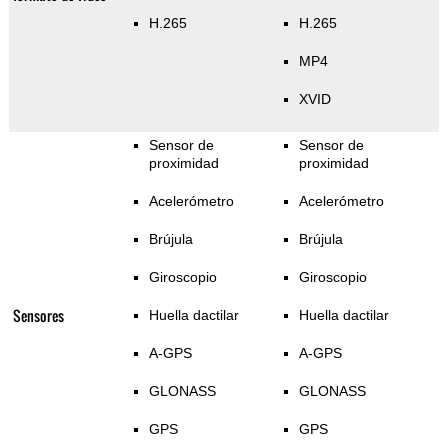
H.265
H.265
MP4
XVID
Sensor de
Sensor de
proximidad
proximidad
Acelerómetro
Acelerómetro
Brújula
Brújula
Giroscopio
Giroscopio
Sensores
Huella dactilar
Huella dactilar
A-GPS
A-GPS
GLONASS
GLONASS
GPS
GPS