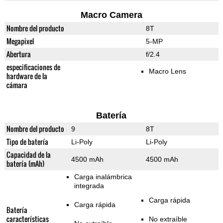
Macro Camera
Nombre del producto
8T
Megapixel
5-MP
Abertura
f/2.4
especificaciones de
Macro Lens
hardware de la
cámara
Batería
Nombre del producto
9
8T
Tipo de batería
Li-Poly
Li-Poly
Capacidad de la
4500 mAh
4500 mAh
batería (mAh)
Carga inalámbrica
integrada
Carga rápida
Carga rápida
Batería
características
No extraíble