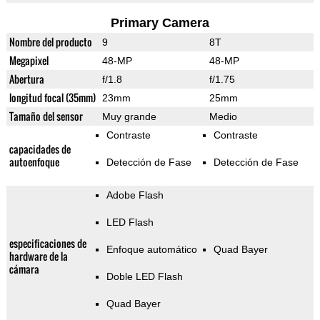
Primary Camera
Nombre del producto
9
8T
Megapixel
48-MP
48-MP
Abertura
f/1.8
f/1.75
longitud focal (35mm)
23mm
25mm
Tamaño del sensor
Muy grande
Medio
Contraste
Contraste
capacidades de
autoenfoque
Detección de Fase
Detección de Fase
Adobe Flash
LED Flash
especificaciones de
Enfoque automático
Quad Bayer
hardware de la
cámara
Doble LED Flash
Quad Bayer