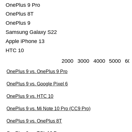
OnePlus 9 Pro
OnePlus 8T
OnePlus 9
Samsung Galaxy S22
Apple iPhone 13
HTC 10
2000
3000
4000
5000
60
OnePlus 9 vs. OnePlus 9 Pro
OnePlus 9 vs. Google Pixel 6
OnePlus 9 vs. HTC 10
OnePlus 9 vs. Mi Note 10 Pro (CC9 Pro)
OnePlus 9 vs. OnePlus 8T