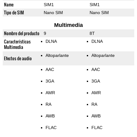
Name
SIM1
SIM1
Tipo de SIM
Nano SIM
Nano SIM
Multimedia
Nombre del producto
9
8T
Características
DLNA
DLNA
Multimedia
Altoparlante
Altoparlante
Efectos de audio
AAC
AAC
3GA
3GA
AMR
AMR
RA
RA
AWB
AWB
FLAC
FLAC