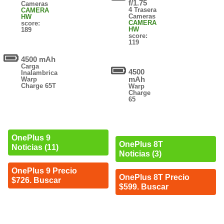
f/1.75
Cameras
4 Trasera
CAMERA
Cameras
HW
CAMERA
score:
HW
189
score:
119
4500 mAh
Carga
4500
Inalambrica
mAh
Warp
Charge 65T
Warp
Charge
65
OnePlus 9
OnePlus 8T
Noticias (11)
Noticias (3)
OnePlus 9 Precio
OnePlus 8T Precio
$726. Buscar
$599. Buscar