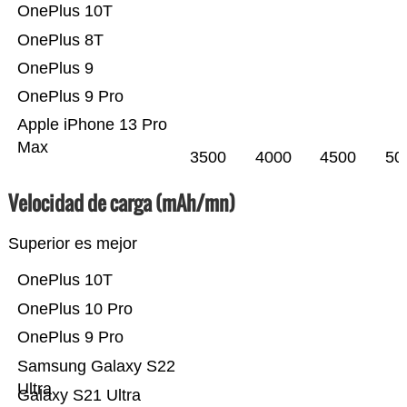
OnePlus 10T
OnePlus 8T
OnePlus 9
OnePlus 9 Pro
Apple iPhone 13 Pro
Max
3500
4000
4500
50
Velocidad de carga (mAh/mn)
Superior es mejor
OnePlus 10T
OnePlus 10 Pro
OnePlus 9 Pro
Samsung Galaxy S22
Ultra
Galaxy S21 Ultra