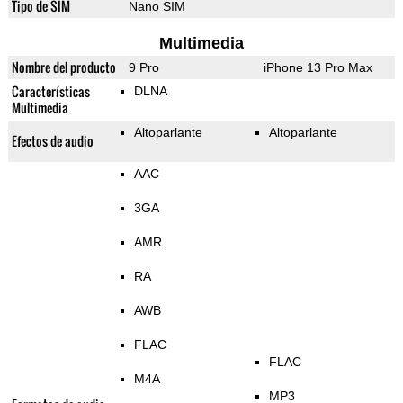
Tipo de SIM
Nano SIM
Multimedia
Nombre del producto
9 Pro
iPhone 13 Pro Max
Características
DLNA
Multimedia
Altoparlante
Altoparlante
Efectos de audio
AAC
3GA
AMR
RA
AWB
FLAC
FLAC
M4A
MP3