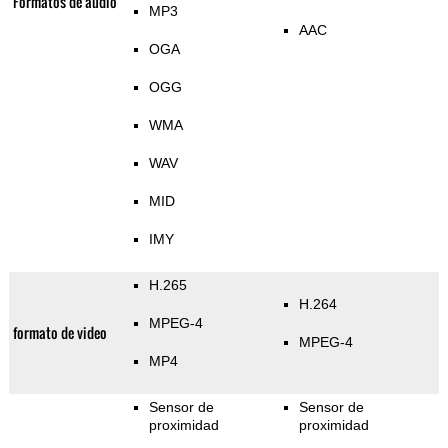
Formatos de audio
MP3
AAC
OGA
OGG
WMA
WAV
MID
IMY
H.265
H.264
MPEG-4
formato de video
MPEG-4
MP4
Sensor de
Sensor de
proximidad
proximidad