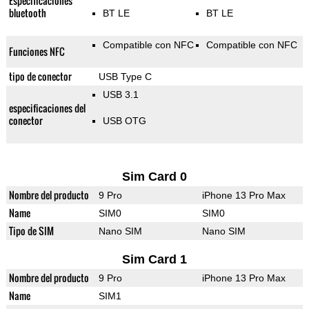
Especificaciones
bluetooth
BT LE
BT LE
Compatible con NFC
Compatible con NFC
Funciones NFC
tipo de conector
USB Type C
USB 3.1
especificaciones del
conector
USB OTG
Sim Card 0
Nombre del producto
9 Pro
iPhone 13 Pro Max
Name
SIM0
SIM0
Tipo de SIM
Nano SIM
Nano SIM
Sim Card 1
Nombre del producto
9 Pro
iPhone 13 Pro Max
Name
SIM1