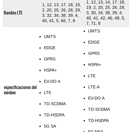
1, 12, 13, 14, 17, 18,
1, 12, 13, 17, 18, 19,
19, 2, 20, 25, 26, 29,
2, 20, 25, 26, 28, 29,
Bandas LTE
3, 30, 34, 38, 39, 4,
3, 32, 34, 38, 39, 4,
40, 41, 42, 46, 48, 5,
40, 41, 5, 66, 7, 8
7, 71, 8
UMTS
UMTS
EDGE
EDGE
GPRS
GPRS
HSPA+
HSPA+
LTE
EV-DO A
especificaciones del
LTE-A
módem
LTE
EV-DO A
TD-SCDMA
TD-SCDMA
TD-HSDPA
TD-HSDPA
5G SA
5G NSA