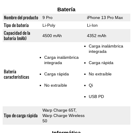
Batería
Nombre del producto
9 Pro
iPhone 13 Pro Max
Tipo de batería
Li-Poly
Li-Ion
Capacidad de la
4500 mAh
4352 mAh
batería (mAh)
Carga inalámbrica
integrada
Carga inalámbrica
integrada
Carga rápida
Batería
Carga rápida
No extraíble
características
No extraíble
Qi
USB PD
Warp Charge 65T,
Tipo de carga rápida
Warp Charge Wireless
50