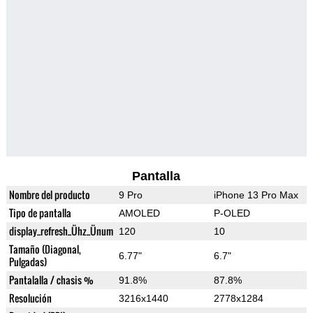
Pantalla
Nombre del producto
9 Pro
iPhone 13 Pro Max
Tipo de pantalla
AMOLED
P-OLED
display_refresh_Ühz_Ünum
120
10
Tamaño (Diagonal,
6.77"
6.7"
Pulgadas)
Pantalalla / chasis %
91.8%
87.8%
Resolución
3216x1440
2778x1284