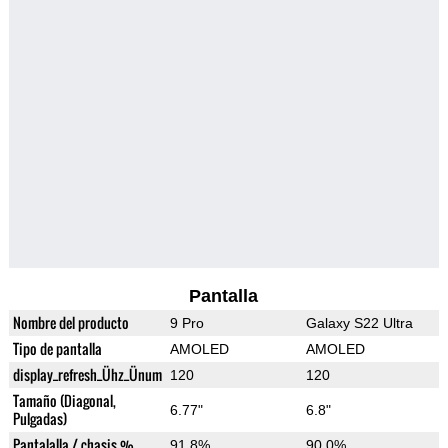
Pantalla
Nombre del producto
9 Pro
Galaxy S22 Ultra
Tipo de pantalla
AMOLED
AMOLED
display_refresh_Ühz_Ünum
120
120
Tamaño (Diagonal,
6.77"
6.8"
Pulgadas)
Pantalalla / chasis %
91.8%
90.0%