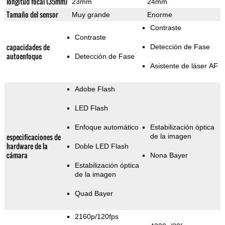
longitud focal (35mm)
23mm
24mm
Tamaño del sensor
Muy grande
Enorme
Contraste
Contraste
capacidades de
Detección de Fase
autoenfoque
Detección de Fase
Asistente de láser AF
Adobe Flash
LED Flash
Enfoque automático
Estabilización óptica
especificaciones de
de la imagen
hardware de la
Doble LED Flash
cámara
Nona Bayer
Estabilización óptica
de la imagen
Quad Bayer
2160p/120fps