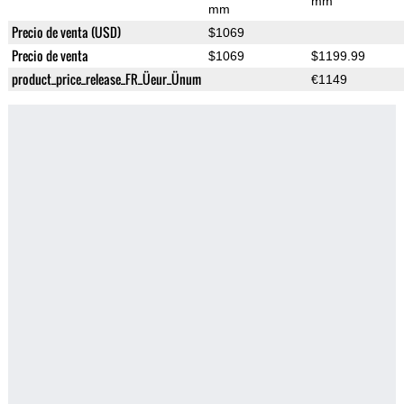
mm
mm
Precio de venta (USD)
$1069
Precio de venta
$1069
$1199.99
product_price_release_FR_Üeur_Ünum
€1149