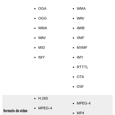
OGA
WMA
OGG
WAV
WMA
AWB
WAV
XMF
MID
MXMF
IMY
IMY
RTTTL
OTA
DSF
H.265
MPEG-4
MPEG-4
formato de video
MP4