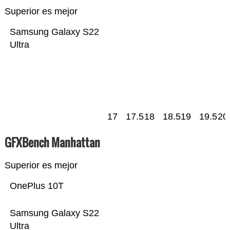
Superior es mejor
Samsung Galaxy S22
Ultra
17
17.5
18
18.5
19
19.5
20
GFXBench Manhattan
Superior es mejor
OnePlus 10T
Samsung Galaxy S22
Ultra