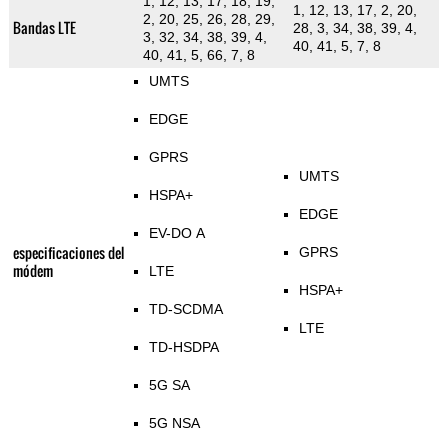
1, 12, 13, 17, 18, 19,
1, 12, 13, 17, 2, 20,
2, 20, 25, 26, 28, 29,
Bandas LTE
28, 3, 34, 38, 39, 4,
3, 32, 34, 38, 39, 4,
40, 41, 5, 7, 8
40, 41, 5, 66, 7, 8
UMTS
EDGE
GPRS
UMTS
HSPA+
EDGE
EV-DO A
especificaciones del
GPRS
módem
LTE
HSPA+
TD-SCDMA
LTE
TD-HSDPA
5G SA
5G NSA