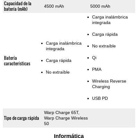
Capacidad de la
4500 mAh
5000 mAh
batería (mAh)
Carga inalámbrica
integrada
Carga rápida
Carga inalámbrica
No extraíble
integrada
Batería
Qi
Carga rápida
características
PMA
No extraíble
Wireless Reverse
Charging
USB PD
Warp Charge 65T,
Tipo de carga rápida
Warp Charge Wireless
50
Informática