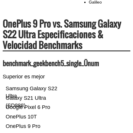
Galileo
OnePlus 9 Pro vs. Samsung Galaxy
S22 Ultra Especificaciones &
Velocidad Benchmarks
benchmark_geekbench5_single_Ünum
Superior es mejor
Samsung Galaxy S22
Ultra
Galaxy S21 Ultra
(SD888)
Google Pixel 6 Pro
OnePlus 10T
OnePlus 9 Pro