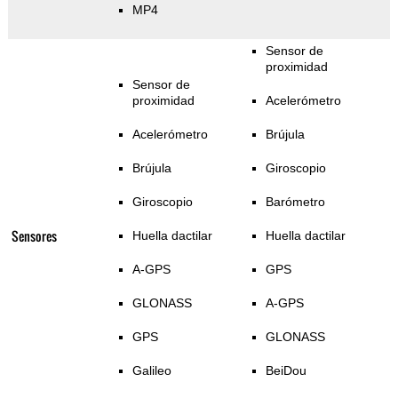
MP4
Sensor de
proximidad
Sensor de
proximidad
Acelerómetro
Acelerómetro
Brújula
Brújula
Giroscopio
Giroscopio
Barómetro
Sensores
Huella dactilar
Huella dactilar
A-GPS
GPS
GLONASS
A-GPS
GPS
GLONASS
Galileo
BeiDou