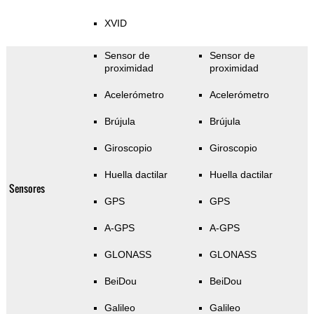
XVID
Sensor de
Sensor de
proximidad
proximidad
Acelerómetro
Acelerómetro
Brújula
Brújula
Giroscopio
Giroscopio
Huella dactilar
Huella dactilar
Sensores
GPS
GPS
A-GPS
A-GPS
GLONASS
GLONASS
BeiDou
BeiDou
Galileo
Galileo