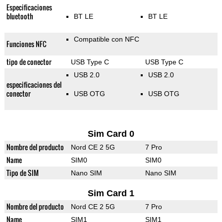
Especificaciones
bluetooth
BT LE
BT LE
Compatible con NFC
Funciones NFC
tipo de conector
USB Type C
USB Type C
USB 2.0
USB 2.0
especificaciones del
conector
USB OTG
USB OTG
Sim Card 0
Nombre del producto
Nord CE 2 5G
7 Pro
Name
SIM0
SIM0
Tipo de SIM
Nano SIM
Nano SIM
Sim Card 1
Nombre del producto
Nord CE 2 5G
7 Pro
Name
SIM1
SIM1