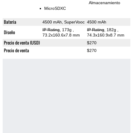
Almacenamiento
MicroSDXC
Bateria
4500 mAh, SuperVooc
4500 mAh
IP Rating
, 173g
,
IP Rating
, 182g
,
Diseño
73.2x160.6x7.8 mm
74.3x160.9x8.7 mm
Precio de venta (USD)
$270
Precio de venta
$270