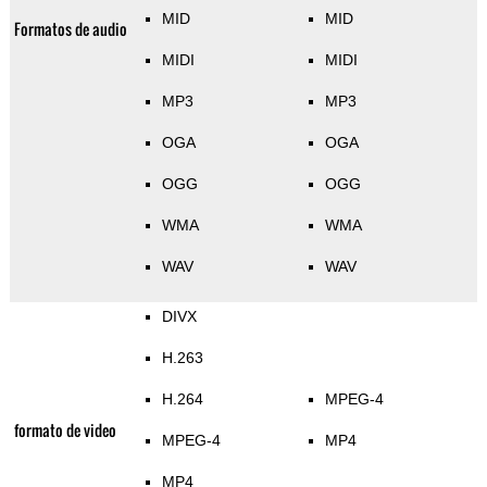
MID
MID
Formatos de audio
MIDI
MIDI
MP3
MP3
OGA
OGA
OGG
OGG
WMA
WMA
WAV
WAV
DIVX
H.263
H.264
MPEG-4
formato de video
MPEG-4
MP4
MP4