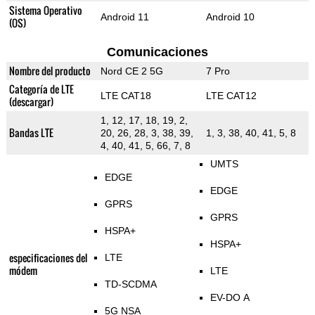
Sistema Operativo
Android 11
Android 10
(OS)
Comunicaciones
Nombre del producto
Nord CE 2 5G
7 Pro
Categoría de LTE
LTE CAT18
LTE CAT12
(descargar)
1, 12, 17, 18, 19, 2,
Bandas LTE
20, 26, 28, 3, 38, 39,
1, 3, 38, 40, 41, 5, 8
4, 40, 41, 5, 66, 7, 8
UMTS
EDGE
EDGE
GPRS
GPRS
HSPA+
HSPA+
especificaciones del
LTE
módem
LTE
TD-SCDMA
EV-DO A
5G NSA