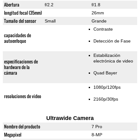
Abertura
f/2.2
f/1.8
longitud focal (35mm)
26mm
Tamaño del sensor
Small
Grande
Contraste
capacidades de
autoenfoque
Detección de Fase
Estabilización
especificaciones de
electrónica de video
hardware de la
cámara
Quad Bayer
1080p/120fps
resoluciones de video
2160p/30fps
Ultrawide Camera
Nombre del producto
7 Pro
Megapixel
8-MP