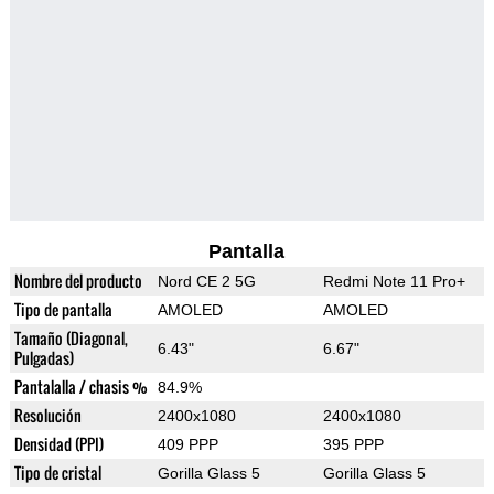
Pantalla
Nombre del producto
Nord CE 2 5G
Redmi Note 11 Pro+
Tipo de pantalla
AMOLED
AMOLED
Tamaño (Diagonal,
6.43"
6.67"
Pulgadas)
Pantalalla / chasis %
84.9%
Resolución
2400x1080
2400x1080
Densidad (PPI)
409 PPP
395 PPP
Tipo de cristal
Gorilla Glass 5
Gorilla Glass 5