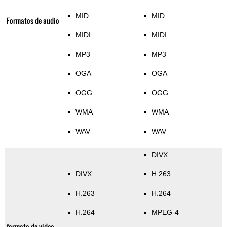
MID
MID
Formatos de audio
MIDI
MIDI
MP3
MP3
OGA
OGA
OGG
OGG
WMA
WMA
WAV
WAV
DIVX
DIVX
H.263
H.263
H.264
H.264
MPEG-4
formato de video