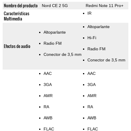
Nombre del producto
Nord CE 2 5G
Redmi Note 11 Pro+
Características
IR
Multimedia
Altoparlante
Altoparlante
Hi-Fi
Radio FM
Efectos de audio
Radio FM
Conector de 3,5 mm
Conector de 3,5 mm
AAC
AAC
3GA
3GA
AMR
AMR
RA
RA
AWB
AWB
FLAC
FLAC