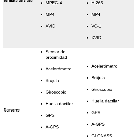
MPEG-4
H.265
MP4
MP4
XVID
VC-1
XVID
Sensor de
proximidad
Acelerómetro
Acelerómetro
Brújula
Brújula
Giroscopio
Giroscopio
Huella dactilar
Huella dactilar
Sensores
GPS
GPS
A-GPS
A-GPS
GLONASS