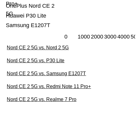
Pro+
OnePlus Nord CE 2
5G
Huawei P30 Lite
Samsung E1207T
0
1000
2000
3000
4000
50
Nord CE 2 5G vs. Nord 2 5G
Nord CE 2 5G vs. P30 Lite
Nord CE 2 5G vs. Samsung E1207T
Nord CE 2 5G vs. Redmi Note 11 Pro+
Nord CE 2 5G vs. Realme 7 Pro