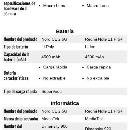
especificaciones de
Macro Lens
Macro Lens
hardware de la
cámara
Batería
Nombre del producto
Nord CE 2 5G
Redmi Note 11 Pro+
Tipo de batería
Li-Poly
Li-Ion
Capacidad de la
4500 mAh
4500 mAh
batería (mAh)
Carga rápida
Carga rápida
Batería
características
No extraíble
No extraíble
Tipo de carga rápida
SuperVooc
Informática
Nombre del producto
Nord CE 2 5G
Redmi Note 11 Pro+
Marca del procesador
MediaTek
MediaTek
Nombre del
Dimensity 900
Dimensity 920