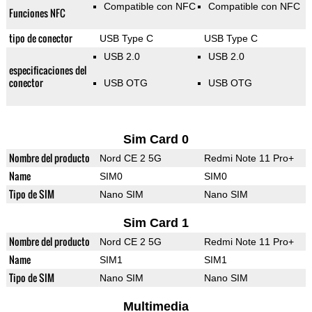
Compatible con NFC
Compatible con NFC
Funciones NFC
tipo de conector
USB Type C
USB Type C
USB 2.0
USB 2.0
especificaciones del
conector
USB OTG
USB OTG
Sim Card 0
Nombre del producto
Nord CE 2 5G
Redmi Note 11 Pro+
Name
SIM0
SIM0
Tipo de SIM
Nano SIM
Nano SIM
Sim Card 1
Nombre del producto
Nord CE 2 5G
Redmi Note 11 Pro+
Name
SIM1
SIM1
Tipo de SIM
Nano SIM
Nano SIM
Multimedia