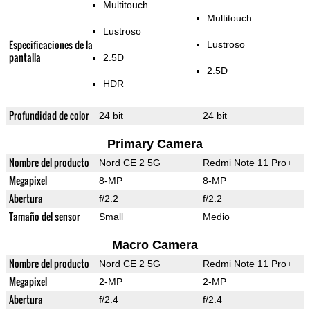
Multitouch
Multitouch
Lustroso
Especificaciones de la
Lustroso
pantalla
2.5D
2.5D
HDR
Profundidad de color
24 bit
24 bit
Primary Camera
Nombre del producto
Nord CE 2 5G
Redmi Note 11 Pro+
Megapixel
8-MP
8-MP
Abertura
f/2.2
f/2.2
Tamaño del sensor
Small
Medio
Macro Camera
Nombre del producto
Nord CE 2 5G
Redmi Note 11 Pro+
Megapixel
2-MP
2-MP
Abertura
f/2.4
f/2.4