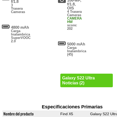
108-MP,
f/1.8
f/1.8,
3
OIS
Trasera
4 Trasera
Cameras
Cameras
CAMERA
HW
score:
4800 mAh
202
Carga
Inalambrica
SuperVOOC
2.0
5000 mAh
Carga
Inalambrica
(45)
Galaxy S22 Ultra
Noticias (2)
Especificaciones Primarias
Nombre del producto
Find X5
Galaxy S22 Ultr