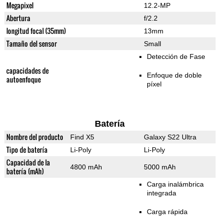
Megapixel
12.2-MP
Abertura
f/2.2
longitud focal (35mm)
13mm
Tamaño del sensor
Small
Detección de Fase
capacidades de
Enfoque de doble
autoenfoque
píxel
Batería
Nombre del producto
Find X5
Galaxy S22 Ultra
Tipo de batería
Li-Poly
Li-Poly
Capacidad de la
4800 mAh
5000 mAh
batería (mAh)
Carga inalámbrica
integrada
Carga rápida