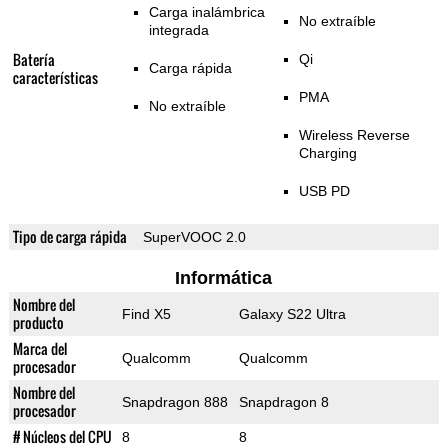
Carga inalámbrica
No extraíble
integrada
Batería
Qi
Carga rápida
características
PMA
No extraíble
Wireless Reverse
Charging
USB PD
Tipo de carga rápida
SuperVOOC 2.0
Informática
Nombre del
Find X5
Galaxy S22 Ultra
producto
Marca del
Qualcomm
Qualcomm
procesador
Nombre del
Snapdragon 888
Snapdragon 8
procesador
# Núcleos del CPU
8
8