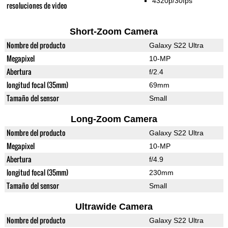
4320p/30fps
resoluciones de video
Short-Zoom Camera
Nombre del producto
Galaxy S22 Ultra
Megapixel
10-MP
Abertura
f/2.4
longitud focal (35mm)
69mm
Tamaño del sensor
Small
Long-Zoom Camera
Nombre del producto
Galaxy S22 Ultra
Megapixel
10-MP
Abertura
f/4.9
longitud focal (35mm)
230mm
Tamaño del sensor
Small
Ultrawide Camera
Nombre del producto
Galaxy S22 Ultra