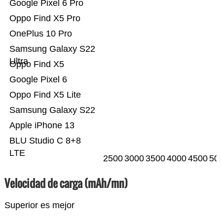
Google Pixel 6 Pro
Oppo Find X5 Pro
OnePlus 10 Pro
Samsung Galaxy S22
Ultra
Oppo Find X5
Google Pixel 6
Oppo Find X5 Lite
Samsung Galaxy S22
Apple iPhone 13
BLU Studio C 8+8
LTE
2500
3000
3500
4000
4500
50
Velocidad de carga (mAh/mn)
Superior es mejor