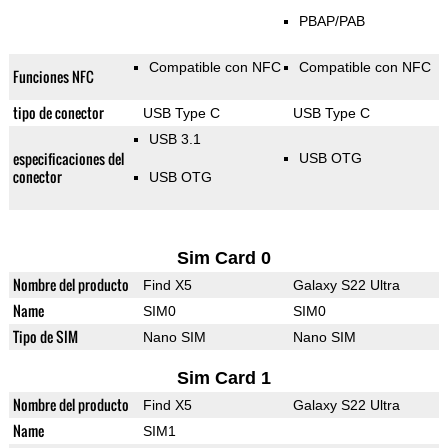
PBAP/PAB
Compatible con NFC
Compatible con NFC
Funciones NFC
tipo de conector
USB Type C
USB Type C
USB 3.1
especificaciones del
USB OTG
conector
USB OTG
Sim Card 0
Nombre del producto
Find X5
Galaxy S22 Ultra
Name
SIM0
SIM0
Tipo de SIM
Nano SIM
Nano SIM
Sim Card 1
Nombre del producto
Find X5
Galaxy S22 Ultra
Name
SIM1