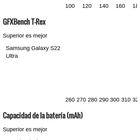
100
120
140
160
18
GFXBench T-Rex
Superior es mejor
Samsung Galaxy S22
Ultra
260
270
280
290
300
310
32
Capacidad de la batería (mAh)
Superior es mejor