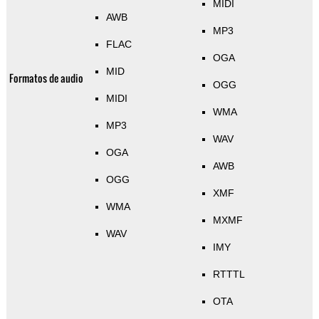
MIDI
AWB
MP3
FLAC
OGA
MID
Formatos de audio
OGG
MIDI
WMA
MP3
WAV
OGA
AWB
OGG
XMF
WMA
MXMF
WAV
IMY
RTTTL
OTA