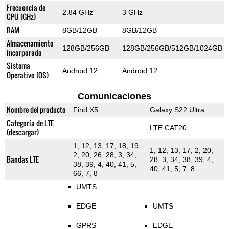
Frecuencia de
2.84 GHz
3 GHz
CPU (GHz)
RAM
8GB/12GB
8GB/12GB
Almacenamiento
128GB/256GB
128GB/256GB/512GB/1024GB
incorporado
Sistema
Android 12
Android 12
Operativo (OS)
Comunicaciones
Nombre del producto
Find X5
Galaxy S22 Ultra
Categoría de LTE
LTE CAT20
(descargar)
1, 12, 13, 17, 18, 19,
1, 12, 13, 17, 2, 20,
2, 20, 26, 28, 3, 34,
Bandas LTE
28, 3, 34, 38, 39, 4,
38, 39, 4, 40, 41, 5,
40, 41, 5, 7, 8
66, 7, 8
UMTS
EDGE
UMTS
GPRS
EDGE