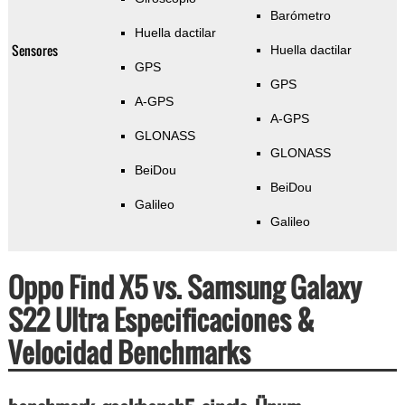
Barómetro
Huella dactilar
Sensores
Huella dactilar
GPS
GPS
A-GPS
A-GPS
GLONASS
GLONASS
BeiDou
BeiDou
Galileo
Galileo
Oppo Find X5 vs. Samsung Galaxy
S22 Ultra Especificaciones &
Velocidad Benchmarks