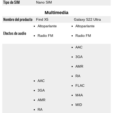
Tipo de SIM
Nano SIM
Multimedia
Nombre del producto
Find X5
Galaxy S22 Ultra
Altoparlante
Altoparlante
Efectos de audio
Radio FM
Radio FM
AAC
3GA
AMR
RA
AAC
FLAC
3GA
M4A
AMR
MID
RA