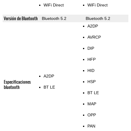
WiFi Direct
WiFi Direct
Versión de Bluetooth
Bluetooth 5.2
Bluetooth 5.2
A2DP
AVRCP
DIP
HFP
HID
A2DP
Especificaciones
HSP
bluetooth
BT LE
BT LE
MAP
OPP
PAN