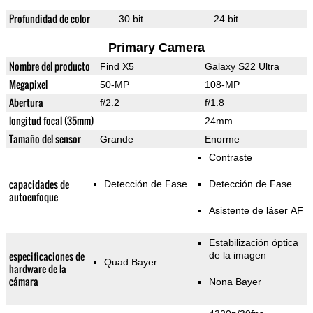
Profundidad de color
30 bit
24 bit
Primary Camera
Nombre del producto
Find X5
Galaxy S22 Ultra
Megapixel
50-MP
108-MP
Abertura
f/2.2
f/1.8
longitud focal (35mm)
24mm
Tamaño del sensor
Grande
Enorme
Contraste
capacidades de
Detección de Fase
Detección de Fase
autoenfoque
Asistente de láser AF
Estabilización óptica
especificaciones de
de la imagen
Quad Bayer
hardware de la
cámara
Nona Bayer