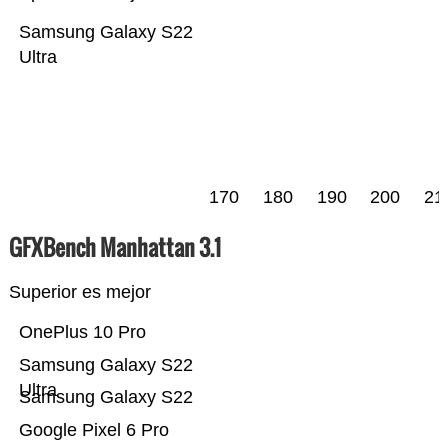
Samsung Galaxy S22
Ultra
170
180
190
200
21
GFXBench Manhattan 3.1
Superior es mejor
OnePlus 10 Pro
Samsung Galaxy S22
Ultra
Samsung Galaxy S22
Google Pixel 6 Pro