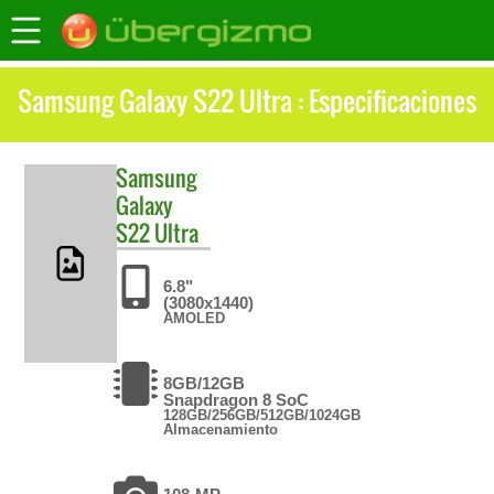
Samsung Galaxy S22 Ultra : Especificaciones
Samsung
Galaxy
S22 Ultra
6.8"
(3080x1440)
AMOLED
8GB/12GB
Snapdragon 8 SoC
128GB/256GB/512GB/1024GB
Almacenamiento