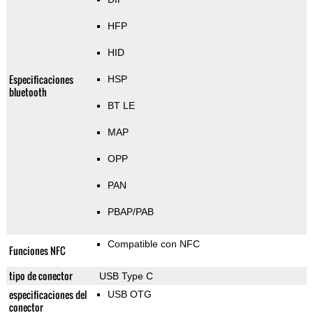
HFP
HID
Especificaciones
HSP
bluetooth
BT LE
MAP
OPP
PAN
PBAP/PAB
Compatible con NFC
Funciones NFC
tipo de conector
USB Type C
especificaciones del
USB OTG
conector