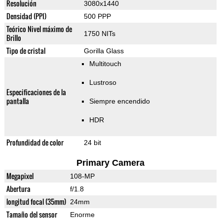
Resolución
3080x1440
Densidad (PPI)
500 PPP
Teórico Nivel máximo de
1750 NITs
Brillo
Tipo de cristal
Gorilla Glass
Multitouch
Lustroso
Especificaciones de la
pantalla
Siempre encendido
HDR
Profundidad de color
24 bit
Primary Camera
Megapixel
108-MP
Abertura
f/1.8
longitud focal (35mm)
24mm
Tamaño del sensor
Enorme