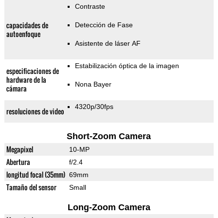
Contraste
capacidades de
Detección de Fase
autoenfoque
Asistente de láser AF
Estabilización óptica de la imagen
especificaciones de
hardware de la
Nona Bayer
cámara
4320p/30fps
resoluciones de video
Short-Zoom Camera
Megapixel
10-MP
Abertura
f/2.4
longitud focal (35mm)
69mm
Tamaño del sensor
Small
Long-Zoom Camera