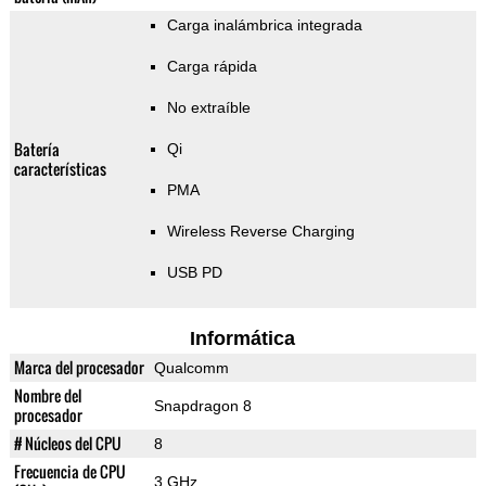
Carga inalámbrica integrada
Carga rápida
No extraíble
Batería
Qi
características
PMA
Wireless Reverse Charging
USB PD
Informática
Marca del procesador
Qualcomm
Nombre del
Snapdragon 8
procesador
# Núcleos del CPU
8
Frecuencia de CPU
3 GHz