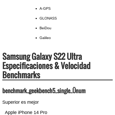
A-GPS
GLONASS
BeiDou
Galileo
Samsung Galaxy S22 Ultra
Especificaciones & Velocidad
Benchmarks
benchmark_geekbench5_single_Ünum
Superior es mejor
Apple iPhone 14 Pro