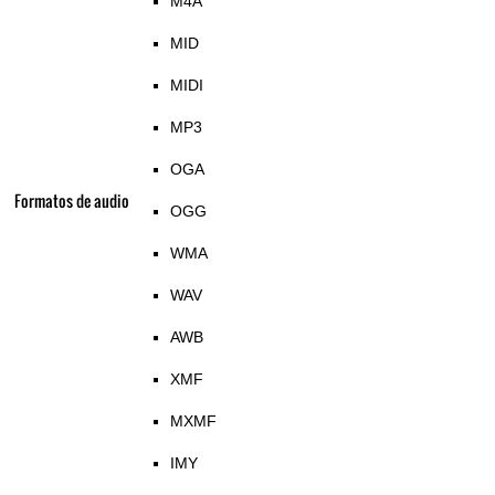
M4A
MID
MIDI
MP3
OGA
Formatos de audio
OGG
WMA
WAV
AWB
XMF
MXMF
IMY