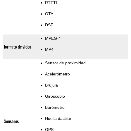
RTTTL
OTA
DSF
MPEG-4
formato de video
MP4
Sensor de proximidad
Acelerómetro
Brújula
Giroscopio
Barómetro
Huella dactilar
Sensores
GPS