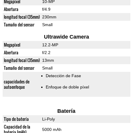
Megapixel
10-MP
Abertura
f/4.9
longitud focal (35mm)
230mm
Tamaño del sensor
Small
Ultrawide Camera
Megapixel
12.2-MP
Abertura
f/2.2
longitud focal (35mm)
13mm
Tamaño del sensor
Small
Detección de Fase
capacidades de
autoenfoque
Enfoque de doble píxel
Batería
Tipo de batería
Li-Poly
Capacidad de la
5000 mAh
batería (mAh)