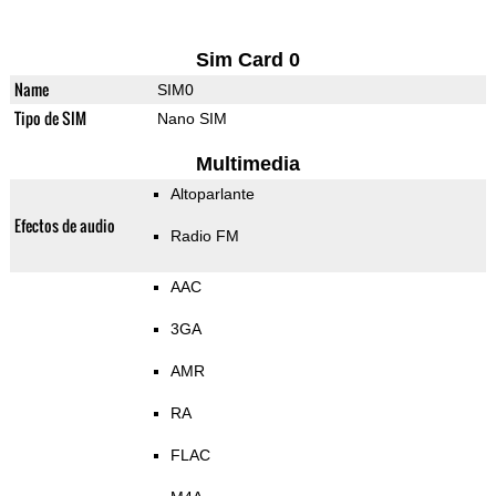
Sim Card 0
Name
SIM0
Tipo de SIM
Nano SIM
Multimedia
Altoparlante
Efectos de audio
Radio FM
AAC
3GA
AMR
RA
FLAC