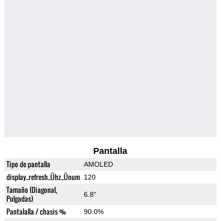
Pantalla
Tipo de pantalla
AMOLED
display_refresh_Ühz_Ünum
120
Tamaño (Diagonal,
6.8"
Pulgadas)
Pantalalla / chasis %
90.0%