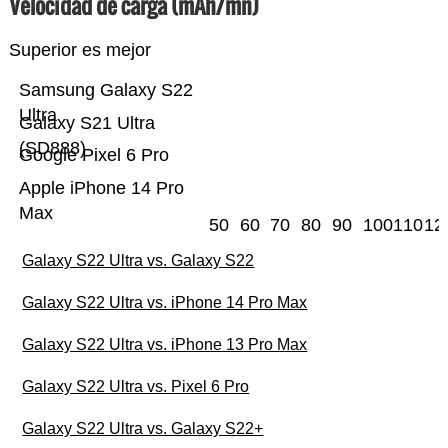
Velocidad de carga (mAh/mn)
Superior es mejor
Samsung Galaxy S22
Ultra
Galaxy S21 Ultra
(SD888)
Google Pixel 6 Pro
Apple iPhone 14 Pro
Max
50
60
70
80
90
100
110
12
Galaxy S22 Ultra vs. Galaxy S22
Galaxy S22 Ultra vs. iPhone 14 Pro Max
Galaxy S22 Ultra vs. iPhone 13 Pro Max
Galaxy S22 Ultra vs. Pixel 6 Pro
Galaxy S22 Ultra vs. Galaxy S22+