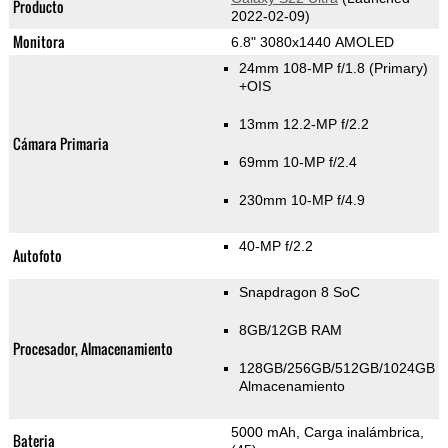
Producto
2022-02-09)
Monitora
6.8" 3080x1440 AMOLED
24mm 108-MP f/1.8
(Primary)
+OIS
13mm 12.2-MP f/2.2
Cámara Primaria
69mm 10-MP f/2.4
230mm 10-MP f/4.9
40-MP f/2.2
Autofoto
Snapdragon 8 SoC
8GB/12GB RAM
Procesador, Almacenamiento
128GB/256GB/512GB/1024GB
Almacenamiento
5000 mAh, Carga inalámbrica,
Bateria