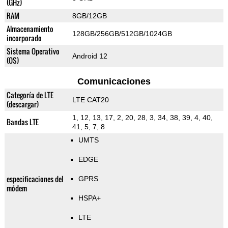
(GHz)
RAM
8GB/12GB
Almacenamiento
128GB/256GB/512GB/1024GB
incorporado
Sistema Operativo
Android 12
(OS)
Comunicaciones
Categoría de LTE
LTE CAT20
(descargar)
1, 12, 13, 17, 2, 20, 28, 3, 34, 38, 39, 4, 40,
Bandas LTE
41, 5, 7, 8
UMTS
EDGE
especificaciones del
GPRS
módem
HSPA+
LTE