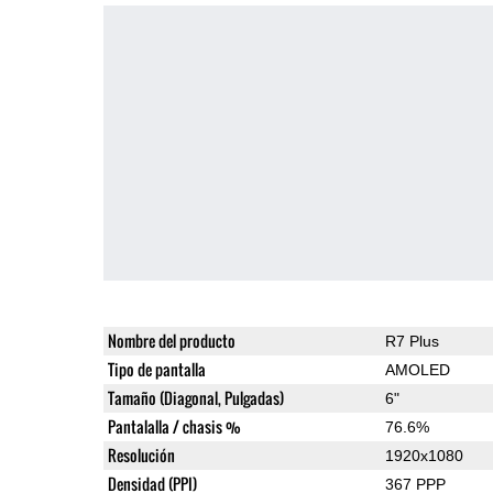
Nombre del producto
R7 Plus
Tipo de pantalla
AMOLED
Tamaño (Diagonal, Pulgadas)
6"
Pantalalla / chasis %
76.6%
Resolución
1920x1080
Densidad (PPI)
367 PPP