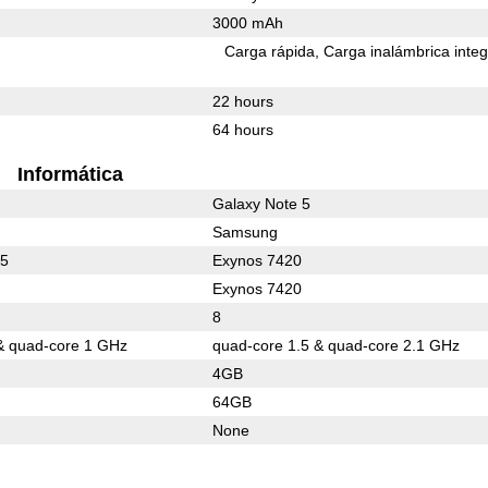
3000 mAh
Carga rápida
Carga inalámbrica inte
22 hours
64 hours
Informática
Galaxy Note 5
Samsung
15
Exynos 7420
Exynos 7420
8
& quad-core 1 GHz
quad-core 1.5 & quad-core 2.1 GHz
4GB
64GB
None