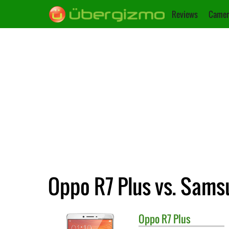
Reviews
Camer
Oppo R7 Plus vs. Sams
Oppo
R7 Plus