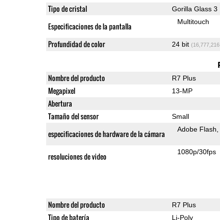
Tipo de cristal
Gorilla Glass 3
Multitouch
Especificaciones de la pantalla
Profundidad de color
24 bit
(16,777,216
Nombre del producto
R7 Plus
Megapixel
13-MP
Abertura
Tamaño del sensor
Small
Adobe Flash
especificaciones de hardware de la cámara
1080p/30fps
resoluciones de video
Nombre del producto
R7 Plus
Tipo de batería
Li-Poly