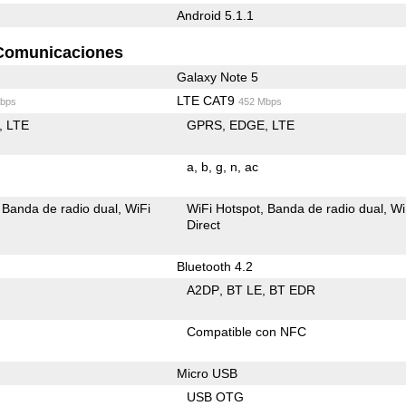
Android 5.1.1
Comunicaciones
Galaxy Note 5
LTE CAT9
bps
452 Mbps
LTE
GPRS
EDGE
LTE
a
b
g
n
ac
Banda de radio dual
WiFi
WiFi Hotspot
Banda de radio dual
Wi
Direct
Bluetooth 4.2
A2DP
BT LE
BT EDR
Compatible con NFC
Micro USB
USB OTG