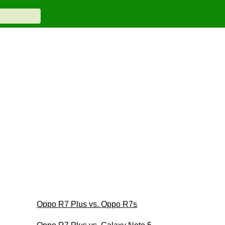
Oppo R7 Plus vs. Oppo R7s