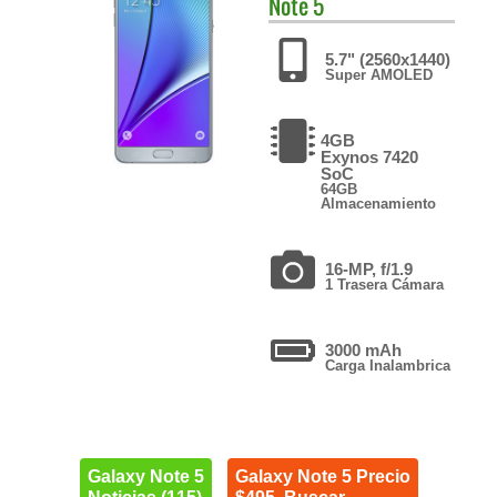
Note 5
5.7" (2560x1440)
Super AMOLED
4GB
Exynos 7420
SoC
64GB
Almacenamiento
16-MP, f/1.9
1 Trasera Cámara
3000 mAh
Carga Inalambrica
Galaxy Note 5
Galaxy Note 5 Precio