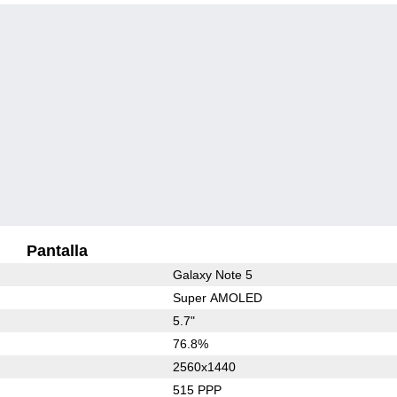
Pantalla
Galaxy Note 5
Super AMOLED
5.7"
76.8%
2560x1440
515 PPP