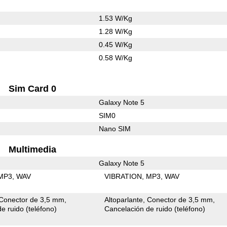
1.53 W/Kg
1.28 W/Kg
0.45 W/Kg
0.58 W/Kg
Sim Card 0
Galaxy Note 5
SIM0
Nano SIM
Multimedia
Galaxy Note 5
MP3
WAV
VIBRATION
MP3
WAV
Conector de 3,5 mm
Altoparlante
Conector de 3,5 mm
e ruido (teléfono)
Cancelación de ruido (teléfono)