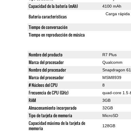
Capacidad de la batería (mAh)
4100 mAh
Carga rápida
Batería características
Tiempo de conversación
Tiempo en reproducción de música
Nombre del producto
R7 Plus
Marca del procesador
Qualcomm
Nombre del procesador
Snapdragon 6
Marca del procesador
MSM8939
# Núcleos del CPU
8
Frecuencia de CPU (GHz)
quad-core 1.5 
RAM
3GB
Almacenamiento incorporado
32GB
Tipo de tarjeta de memoria
MicroSD
Capacidad máxima de la tarjeta de
128GB
memoria