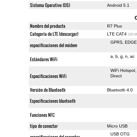
Sistema Operativo (OS)
Android 5.1
Nombre del producto
R7 Plus
Categoría de LTE (descargar)
LTE CAT4
150 M
GPRS
EDGE
especificaciones del módem
a
b
g
n
ac
Estándares WiFi
WiFi Hotspot
Especificaciones WiFi
Direct
Versión de Bluetooth
Bluetooth 4.0
Especificaciones bluetooth
Funciones NFC
tipo de conector
Micro USB
USB OTG
especificaciones del conector