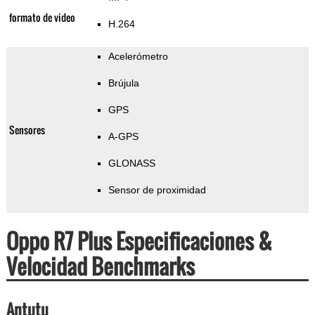
formato de video
H.264
Acelerómetro
Brújula
GPS
Sensores
A-GPS
GLONASS
Sensor de proximidad
Oppo R7 Plus Especificaciones &
Velocidad Benchmarks
Antutu