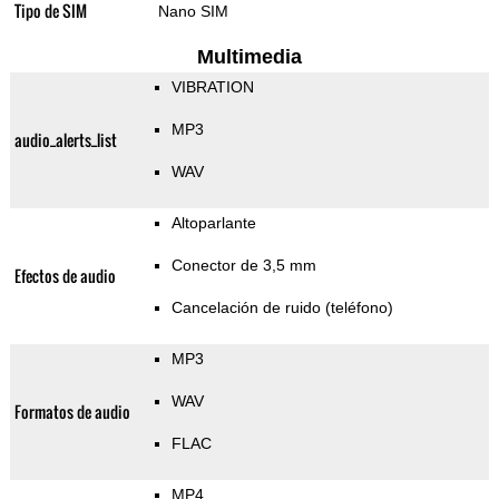
Tipo de SIM
Nano SIM
Multimedia
VIBRATION
MP3
audio_alerts_list
WAV
Altoparlante
Conector de 3,5 mm
Efectos de audio
Cancelación de ruido (teléfono)
MP3
WAV
Formatos de audio
FLAC
MP4