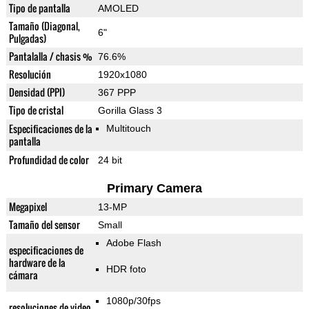
Tipo de pantalla
AMOLED
Tamaño (Diagonal,
6"
Pulgadas)
Pantalalla / chasis %
76.6%
Resolución
1920x1080
Densidad (PPI)
367 PPP
Tipo de cristal
Gorilla Glass 3
Especificaciones de la
Multitouch
pantalla
Profundidad de color
24 bit
Primary Camera
Megapixel
13-MP
Tamaño del sensor
Small
Adobe Flash
especificaciones de
hardware de la
HDR foto
cámara
1080p/30fps
resoluciones de video