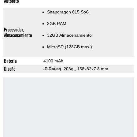
Autofoto
Snapdragon 615 SoC
3GB RAM
Procesador,
Almacenamiento
32GB Almacenamiento
MicroSD (128GB max.)
Bateria
4100 mAh
Diseño
IP Rating
, 203g
, 158x82x7.8 mm