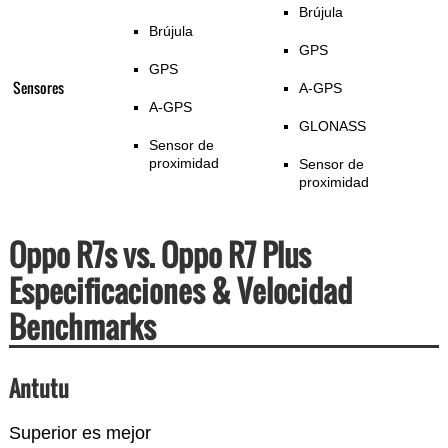
Brújula
Brújula
GPS
GPS
Sensores
A-GPS
A-GPS
GLONASS
Sensor de
proximidad
Sensor de
proximidad
Oppo R7s vs. Oppo R7 Plus
Especificaciones & Velocidad
Benchmarks
Antutu
Superior es mejor