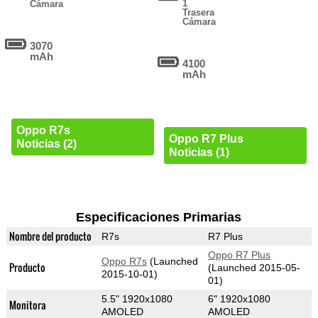
1
Cámara
Trasera
Cámara
3070
mAh
4100
mAh
Oppo R7s
Oppo R7 Plus
Noticias (2)
Noticias (1)
Especificaciones Primarias
Nombre del producto
R7s
R7 Plus
Oppo R7 Plus
Oppo R7s
(Launched
Producto
(Launched 2015-05-
2015-10-01)
01)
5.5" 1920x1080
6" 1920x1080
Monitora
AMOLED
AMOLED