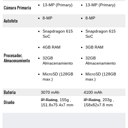
13-MP
(Primary)
13-MP
(Primary)
Cámara Primaria
8-MP
8-MP
Autofoto
Snapdragon 615
Snapdragon 615
SoC
SoC
4GB RAM
3GB RAM
Procesador,
32GB
32GB
Almacenamiento
Almacenamiento
Almacenamiento
MicroSD (128GB
MicroSD (128GB
max.)
max.)
Bateria
3070 mAh
4100 mAh
IP Rating
, 155g
,
IP Rating
, 203g
,
Diseño
151.8x75.4x7 mm
158x82x7.8 mm