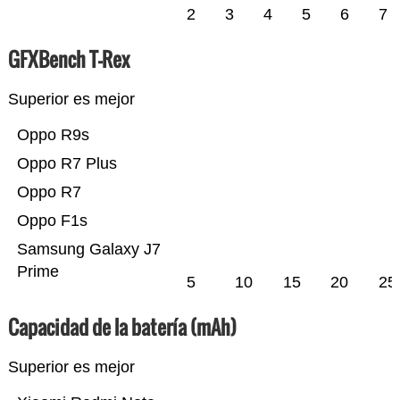
2
3
4
5
6
7
GFXBench T-Rex
Superior es mejor
Oppo R9s
Oppo R7 Plus
Oppo R7
Oppo F1s
Samsung Galaxy J7
Prime
5
10
15
20
25
Capacidad de la batería (mAh)
Superior es mejor