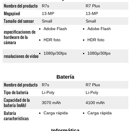
Nombre del producto
R7s
R7 Plus
Megapixel
13-MP
13-MP
Tamaño del sensor
Small
Small
Adobe Flash
Adobe Flash
especificaciones de
hardware de la
HDR foto
HDR foto
cámara
1080p/30fps
1080p/30fps
resoluciones de video
Batería
Nombre del producto
R7s
R7 Plus
Tipo de batería
Li-Poly
Li-Poly
Capacidad de la
3070 mAh
4100 mAh
batería (mAh)
Batería
Carga rápida
Carga rápida
características
Informática