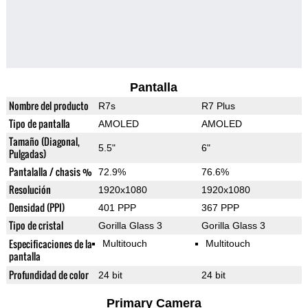
Pantalla
Nombre del producto
R7s
R7 Plus
Tipo de pantalla
AMOLED
AMOLED
Tamaño (Diagonal,
5.5"
6"
Pulgadas)
Pantalalla / chasis %
72.9%
76.6%
Resolución
1920x1080
1920x1080
Densidad (PPI)
401 PPP
367 PPP
Tipo de cristal
Gorilla Glass 3
Gorilla Glass 3
Especificaciones de la
Multitouch
Multitouch
pantalla
Profundidad de color
24 bit
24 bit
Primary Camera