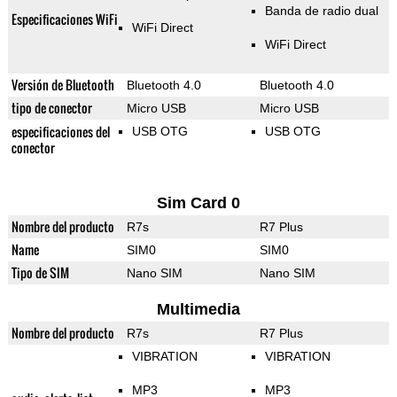
Banda de radio dual
Especificaciones WiFi
WiFi Direct
WiFi Direct
Versión de Bluetooth
Bluetooth 4.0
Bluetooth 4.0
tipo de conector
Micro USB
Micro USB
especificaciones del
USB OTG
USB OTG
conector
Sim Card 0
Nombre del producto
R7s
R7 Plus
Name
SIM0
SIM0
Tipo de SIM
Nano SIM
Nano SIM
Multimedia
Nombre del producto
R7s
R7 Plus
VIBRATION
VIBRATION
MP3
MP3