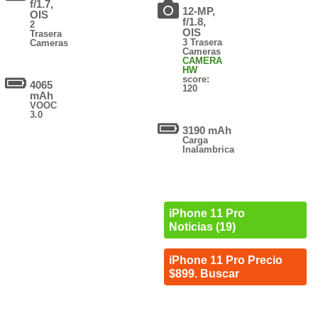
f/1.7,
12-MP,
OIS
f/1.8,
2
OIS
Trasera
3 Trasera
Cameras
Cameras
CAMERA
HW
score:
4065
120
mAh
VOOC
3.0
3190 mAh
Carga
Inalambrica
iPhone 11 Pro
Noticias (19)
iPhone 11 Pro Precio
$899. Buscar