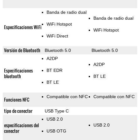
Banda de radio dual
Banda de radio dual
WiFi Hotspot
Especificaciones WiFi
WiFi Hotspot
WiFi Direct
Versión de Bluetooth
Bluetooth 5.0
Bluetooth 5.0
A2DP
A2DP
Especificaciones
BT EDR
bluetooth
BT LE
BT LE
Compatible con NFC
Compatible con NFC
Funciones NFC
tipo de conector
USB Type C
USB 2.0
especificaciones del
USB 2.0
conector
USB OTG