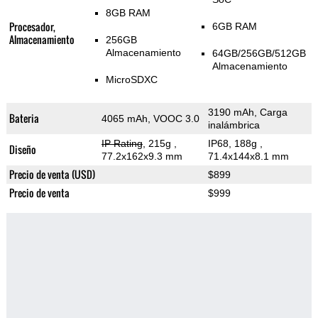
8GB RAM
Procesador,
6GB RAM
Almacenamiento
256GB
Almacenamiento
64GB/256GB/512GB
Almacenamiento
MicroSDXC
3190 mAh, Carga
Bateria
4065 mAh, VOOC 3.0
inalámbrica
IP Rating
, 215g
,
IP68, 188g
,
Diseño
77.2x162x9.3 mm
71.4x144x8.1 mm
Precio de venta (USD)
$899
Precio de venta
$999