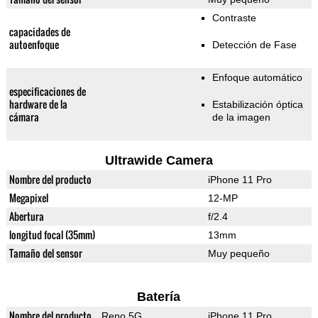
Contraste
capacidades de
autoenfoque
Detección de Fase
Enfoque automático
especificaciones de
hardware de la
Estabilización óptica
cámara
de la imagen
Ultrawide Camera
Nombre del producto
iPhone 11 Pro
Megapixel
12-MP
Abertura
f/2.4
longitud focal (35mm)
13mm
Tamaño del sensor
Muy pequeño
Batería
Nombre del producto
Reno 5G
iPhone 11 Pro