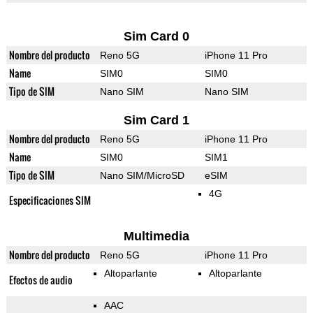
Sim Card 0
Nombre del producto
Reno 5G
iPhone 11 Pro
Name
SIM0
SIM0
Tipo de SIM
Nano SIM
Nano SIM
Sim Card 1
Nombre del producto
Reno 5G
iPhone 11 Pro
Name
SIM0
SIM1
Tipo de SIM
Nano SIM/MicroSD
eSIM
4G
Especificaciones SIM
Multimedia
Nombre del producto
Reno 5G
iPhone 11 Pro
Altoparlante
Altoparlante
Efectos de audio
AAC