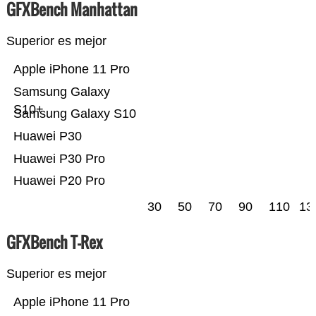
GFXBench Manhattan
Superior es mejor
Apple iPhone 11 Pro
Samsung Galaxy
S10+
Samsung Galaxy S10
Huawei P30
Huawei P30 Pro
Huawei P20 Pro
30
50
70
90
110
13
GFXBench T-Rex
Superior es mejor
Apple iPhone 11 Pro