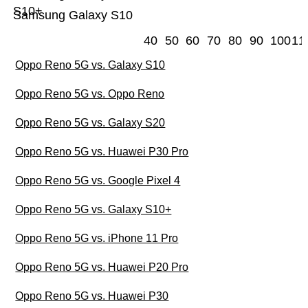
S10+
Samsung Galaxy S10
40
50
60
70
80
90
100
11
Oppo Reno 5G vs. Galaxy S10
Oppo Reno 5G vs. Oppo Reno
Oppo Reno 5G vs. Galaxy S20
Oppo Reno 5G vs. Huawei P30 Pro
Oppo Reno 5G vs. Google Pixel 4
Oppo Reno 5G vs. Galaxy S10+
Oppo Reno 5G vs. iPhone 11 Pro
Oppo Reno 5G vs. Huawei P20 Pro
Oppo Reno 5G vs. Huawei P30