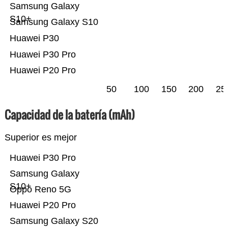
Samsung Galaxy
S10+
Samsung Galaxy S10
Huawei P30
Huawei P30 Pro
Huawei P20 Pro
50
100
150
200
25
Capacidad de la batería (mAh)
Superior es mejor
Huawei P30 Pro
Samsung Galaxy
S10+
Oppo Reno 5G
Huawei P20 Pro
Samsung Galaxy S20