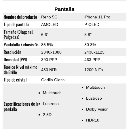
Pantalla
Nombre del producto
Reno 5G
iPhone 11 Pro
Tipo de pantalla
AMOLED
P-OLED
Tamaño (Diagonal,
6.6"
5.8"
Pulgadas)
Pantalalla / chasis %
85.5%
80.3%
Resolución
2340x1080
2436x1125
Densidad (PPI)
390 PPP
463 PPP
Teórico Nivel máximo
430 NITs
1200 NITs
de Brillo
Tipo de cristal
Gorilla Glass
Multitouch
Multitouch
Lustroso
Especificaciones de la
Lustroso
pantalla
Dolby Vision
2.5D
HDR10