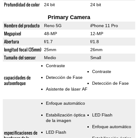
Profundidad de color
24 bit
24 bit
Primary Camera
Nombre del producto
Reno 5G
iPhone 11 Pro
Megapixel
48-MP
12-MP
Abertura
f/1.7
f/1.8
longitud focal (35mm)
25mm
26mm
Tamaño del sensor
Medio
Small
Contraste
Contraste
capacidades de
Detección de Fase
autoenfoque
Detección de Fase
Asistente de láser AF
Enfoque automático
Estabilización óptica
LED Flash
de la imagen
Enfoque automático
especificaciones de
LED Flash