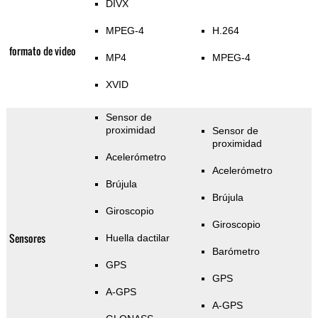
DIVX
MPEG-4
H.264
formato de video
MP4
MPEG-4
XVID
Sensor de
proximidad
Sensor de
proximidad
Acelerómetro
Acelerómetro
Brújula
Brújula
Giroscopio
Giroscopio
Sensores
Huella dactilar
Barómetro
GPS
GPS
A-GPS
A-GPS