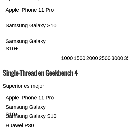
Apple iPhone 11 Pro
Samsung Galaxy S10
Samsung Galaxy
S10+
1000
1500
2000
2500
3000
35
Single-Thread en Geekbench 4
Superior es mejor
Apple iPhone 11 Pro
Samsung Galaxy
S10+
Samsung Galaxy S10
Huawei P30