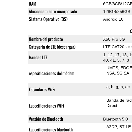
RAM
6GB/8GB/12G
Almacenamiento incorporado
128GB/256GB
Sistema Operativo (OS)
Android 10
Nombre del producto
X50 Pro 5G
Categoría de LTE (descargar)
LTE CAT20
2.0
1, 12, 17, 18, 1
Bandas LTE
40, 41, 5, 7, 8
UMTS
EDG
especificaciones del módem
NSA
5G SA
a
b
g
n
ac
Estándares WiFi
Banda de rad
Especificaciones WiFi
Direct
Versión de Bluetooth
Bluetooth 5.0
A2DP
BT LE
Especificaciones bluetooth