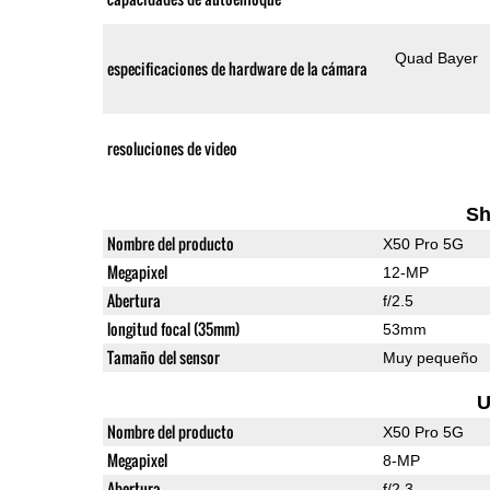
Quad Bayer
especificaciones de hardware de la cámara
resoluciones de video
Sh
Nombre del producto
X50 Pro 5G
Megapixel
12-MP
Abertura
f/2.5
longitud focal (35mm)
53mm
Tamaño del sensor
Muy pequeño
U
Nombre del producto
X50 Pro 5G
Megapixel
8-MP
Abertura
f/2.3