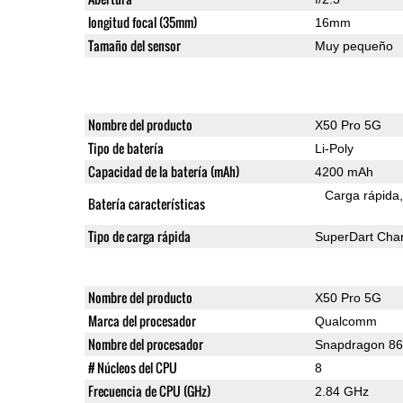
longitud focal (35mm)
16mm
Tamaño del sensor
Muy pequeño
Nombre del producto
X50 Pro 5G
Tipo de batería
Li-Poly
Capacidad de la batería (mAh)
4200 mAh
Carga rápida
Batería características
Tipo de carga rápida
SuperDart Cha
Nombre del producto
X50 Pro 5G
Marca del procesador
Qualcomm
Nombre del procesador
Snapdragon 8
# Núcleos del CPU
8
Frecuencia de CPU (GHz)
2.84 GHz