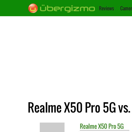
Reviews
Camer
Realme X50 Pro 5G vs.
Realme
X50 Pro 5G