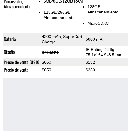
Procesador,
6GB/8GB/12GB RAM
Almacenamiento
128GB
Almacenamiento
128GB/256GB
Almacenamiento
MicroSDXC
4200 mAh, SuperDart
Bateria
5000 mAh
Charge
IP Rating
, 188g
,
Diseño
IP Rating
75.1x164.9x8.5 mm
Precio de venta (USD)
$650
$182
Precio de venta
$650
$230