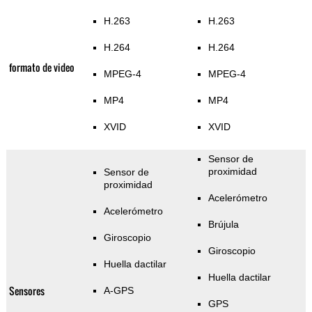
H.263
H.263
H.264
H.264
formato de video
MPEG-4
MPEG-4
MP4
MP4
XVID
XVID
Sensor de
proximidad
Sensor de
proximidad
Acelerómetro
Acelerómetro
Brújula
Giroscopio
Giroscopio
Huella dactilar
Huella dactilar
Sensores
A-GPS
GPS