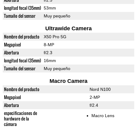
f/2.5
longitud focal (35mm)
53mm
Tamaño del sensor
Muy pequeño
Ultrawide Camera
Nombre del producto
X50 Pro 5G
Megapixel
8-MP
Abertura
f/2.3
longitud focal (35mm)
16mm
Tamaño del sensor
Muy pequeño
Macro Camera
Nombre del producto
Nord N100
Megapixel
2-MP
Abertura
f/2.4
especificaciones de
Macro Lens
hardware de la
cámara