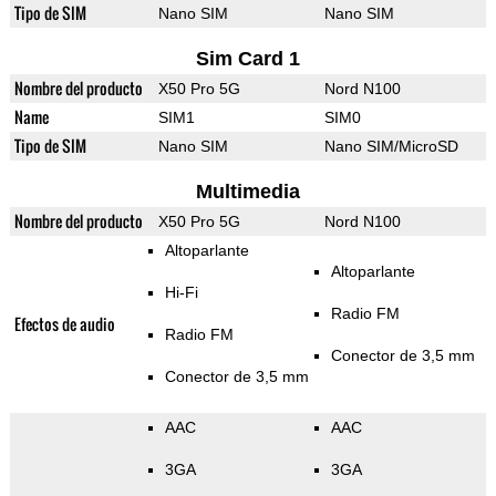
Tipo de SIM
Nano SIM
Nano SIM
Sim Card 1
Nombre del producto
X50 Pro 5G
Nord N100
Name
SIM1
SIM0
Tipo de SIM
Nano SIM
Nano SIM/MicroSD
Multimedia
Nombre del producto
X50 Pro 5G
Nord N100
Altoparlante
Altoparlante
Hi-Fi
Radio FM
Efectos de audio
Radio FM
Conector de 3,5 mm
Conector de 3,5 mm
AAC
AAC
3GA
3GA