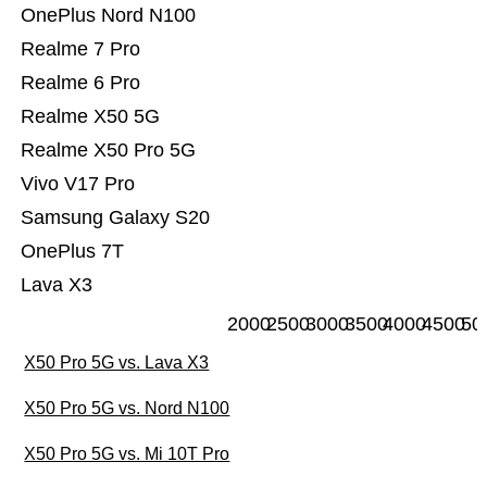
OnePlus Nord N100
Realme 7 Pro
Realme 6 Pro
Realme X50 5G
Realme X50 Pro 5G
Vivo V17 Pro
Samsung Galaxy S20
OnePlus 7T
Lava X3
2000
2500
3000
3500
4000
4500
50
X50 Pro 5G vs. Lava X3
X50 Pro 5G vs. Nord N100
X50 Pro 5G vs. Mi 10T Pro