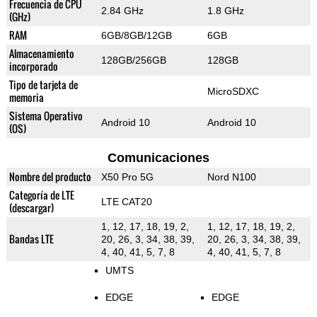
Frecuencia de CPU
2.84 GHz
1.8 GHz
(GHz)
RAM
6GB/8GB/12GB
6GB
Almacenamiento
128GB/256GB
128GB
incorporado
Tipo de tarjeta de
MicroSDXC
memoria
Sistema Operativo
Android 10
Android 10
(OS)
Comunicaciones
Nombre del producto
X50 Pro 5G
Nord N100
Categoría de LTE
LTE CAT20
(descargar)
1, 12, 17, 18, 19, 2,
1, 12, 17, 18, 19, 2,
Bandas LTE
20, 26, 3, 34, 38, 39,
20, 26, 3, 34, 38, 39,
4, 40, 41, 5, 7, 8
4, 40, 41, 5, 7, 8
UMTS
EDGE
EDGE