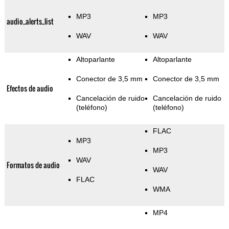
MP3
MP3
audio_alerts_list
WAV
WAV
Altoparlante
Altoparlante
Conector de 3,5 mm
Conector de 3,5 mm
Efectos de audio
Cancelación de ruido
Cancelación de ruido
(teléfono)
(teléfono)
FLAC
MP3
MP3
WAV
Formatos de audio
WAV
FLAC
WMA
MP4