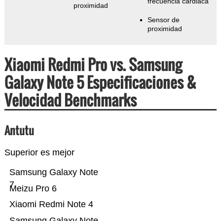
frecuencia cardiaca
proximidad
Sensor de
proximidad
Xiaomi Redmi Pro vs. Samsung
Galaxy Note 5 Especificaciones &
Velocidad Benchmarks
Antutu
Superior es mejor
Samsung Galaxy Note
7
Meizu Pro 6
Xiaomi Redmi Note 4
Samsung Galaxy Note