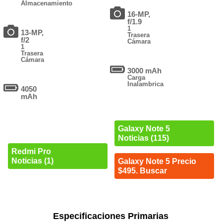
Almacenamiento
16-MP,
f/1.9
1
13-MP,
Trasera
f/2
Cámara
1
Trasera
Cámara
3000 mAh
Carga
Inalambrica
4050
mAh
Galaxy Note 5
Noticias (115)
Redmi Pro
Noticias (1)
Galaxy Note 5 Precio
$495. Buscar
Especificaciones Primarias