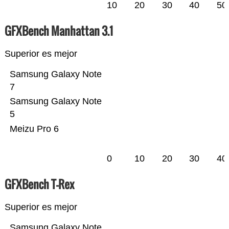
10
20
30
40
50
GFXBench Manhattan 3.1
Superior es mejor
Samsung Galaxy Note
7
Samsung Galaxy Note
5
Meizu Pro 6
0
10
20
30
40
GFXBench T-Rex
Superior es mejor
Samsung Galaxy Note