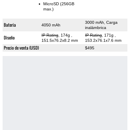
MicroSD (256GB
max.)
3000 mAh, Carga
Bateria
4050 mAh
inalámbrica
IP Rating
, 174g
,
IP Rating
, 171g
,
Diseño
151.5x76.2x8.2 mm
153.2x76.1x7.6 mm
Precio de venta (USD)
$495