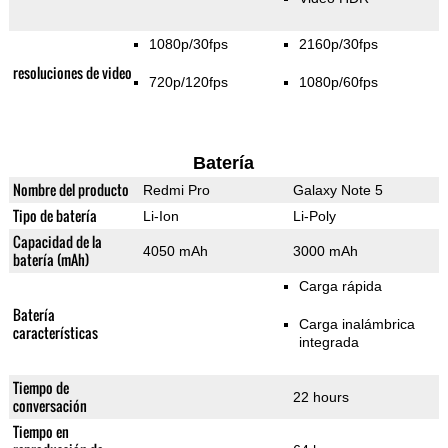
1080p/30fps
2160p/30fps
resoluciones de video
720p/120fps
1080p/60fps
Batería
Nombre del producto
Redmi Pro
Galaxy Note 5
Tipo de batería
Li-Ion
Li-Poly
Capacidad de la
4050 mAh
3000 mAh
batería (mAh)
Carga rápida
Batería
Carga inalámbrica
características
integrada
Tiempo de
22 hours
conversación
Tiempo en