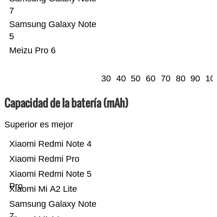
7
Samsung Galaxy Note
5
Meizu Pro 6
30
40
50
60
70
80
90
10
Capacidad de la batería (mAh)
Superior es mejor
Xiaomi Redmi Note 4
Xiaomi Redmi Pro
Xiaomi Redmi Note 5
Pro
Xiaomi Mi A2 Lite
Samsung Galaxy Note
7