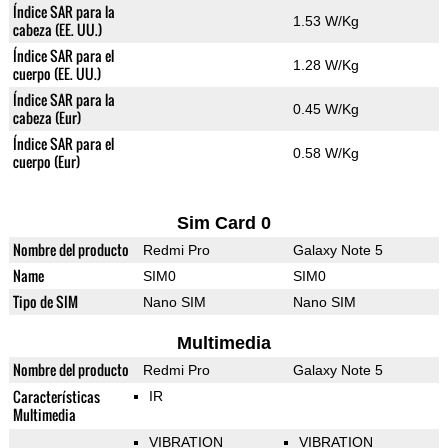
Índice SAR para la
1.53 W/Kg
cabeza (EE. UU.)
Índice SAR para el
1.28 W/Kg
cuerpo (EE. UU.)
Índice SAR para la
0.45 W/Kg
cabeza (Eur)
Índice SAR para el
0.58 W/Kg
cuerpo (Eur)
Sim Card 0
Nombre del producto
Redmi Pro
Galaxy Note 5
Name
SIM0
SIM0
Tipo de SIM
Nano SIM
Nano SIM
Multimedia
Nombre del producto
Redmi Pro
Galaxy Note 5
Características
IR
Multimedia
VIBRATION
VIBRATION