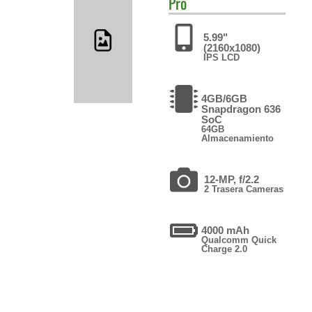
Pro
5.99"
(2160x1080)
IPS LCD
4GB/6GB
Snapdragon 636
SoC
64GB
Almacenamiento
12-MP, f/2.2
2 Trasera Cameras
4000 mAh
Qualcomm Quick
Charge 2.0