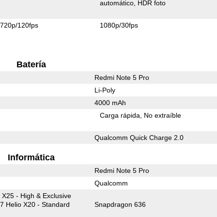
automático
HDR foto
720p/120fps
1080p/30fps
Batería
Redmi Note 5 Pro
Li-Poly
4000 mAh
Carga rápida
No extraíble
Qualcomm Quick Charge 2.0
Informática
Redmi Note 5 Pro
Qualcomm
X25 - High & Exclusive
7 Helio X20 - Standard
Snapdragon 636