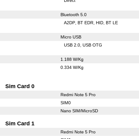
Direct
Bluetooth 5.0
A2DP
BT EDR
HID
BT LE
Micro USB
USB 2.0
USB OTG
1.188 W/Kg
0.334 W/Kg
Sim Card 0
Redmi Note 5 Pro
SIM0
Nano SIM/MicroSD
Sim Card 1
Redmi Note 5 Pro