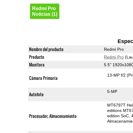
Redmi Pro
Noticias (1)
Espec
Nombre del producto
Redmi Pro
Producto
Redmi Pro
(Lau
Monitora
5.5" 1920x108
13-MP f/2
(Pr
Cámara Primaria
5-MP
Autofoto
MT6797T Heli
editions MT6
Procesador, Almacenamiento
edition SoC
Almacenamie