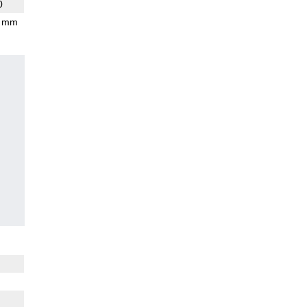
0
5 mm