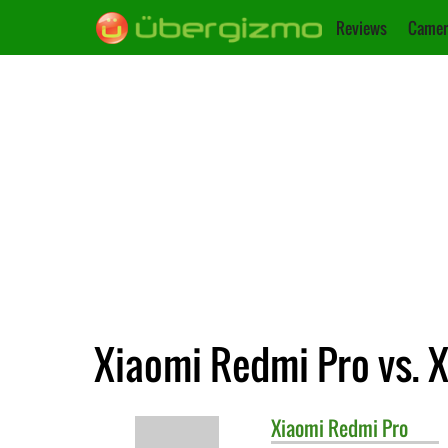
Reviews
Camer
Xiaomi Redmi Pro vs. 
Xiaomi
Redmi Pro