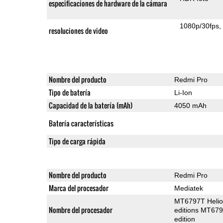
especificaciones de hardware de la cámara
1080p/30fps
resoluciones de video
Nombre del producto
Redmi Pro
Tipo de batería
Li-Ion
Capacidad de la batería (mAh)
4050 mAh
Batería características
Tipo de carga rápida
Nombre del producto
Redmi Pro
Marca del procesador
Mediatek
MT6797T Helio 
Nombre del procesador
editions MT679
edition