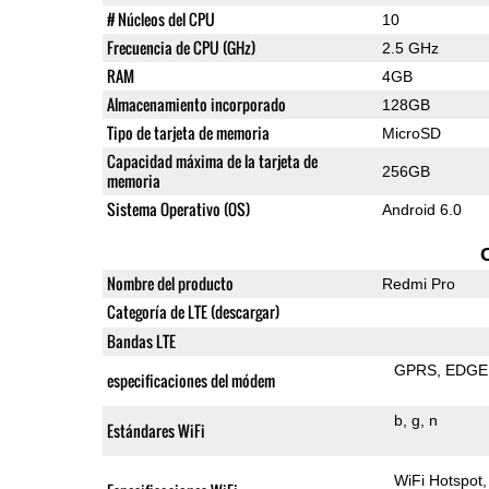
# Núcleos del CPU
10
Frecuencia de CPU (GHz)
2.5 GHz
RAM
4GB
Almacenamiento incorporado
128GB
Tipo de tarjeta de memoria
MicroSD
Capacidad máxima de la tarjeta de
256GB
memoria
Sistema Operativo (OS)
Android 6.0
Nombre del producto
Redmi Pro
Categoría de LTE (descargar)
Bandas LTE
GPRS
EDGE
especificaciones del módem
b
g
n
Estándares WiFi
WiFi Hotspot