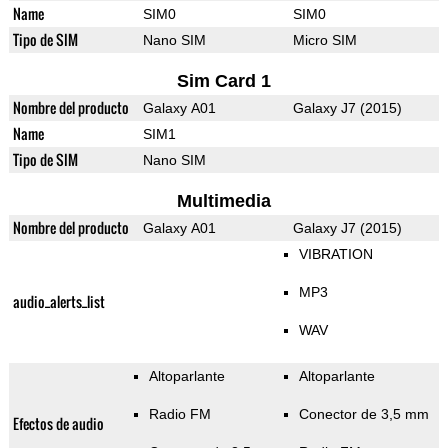
Name
SIM0
SIM0
Tipo de SIM
Nano SIM
Micro SIM
Sim Card 1
Nombre del producto
Galaxy A01
Galaxy J7 (2015)
Name
SIM1
Tipo de SIM
Nano SIM
Multimedia
Nombre del producto
Galaxy A01
Galaxy J7 (2015)
VIBRATION
MP3
audio_alerts_list
WAV
Altoparlante
Altoparlante
Radio FM
Conector de 3,5 mm
Efectos de audio