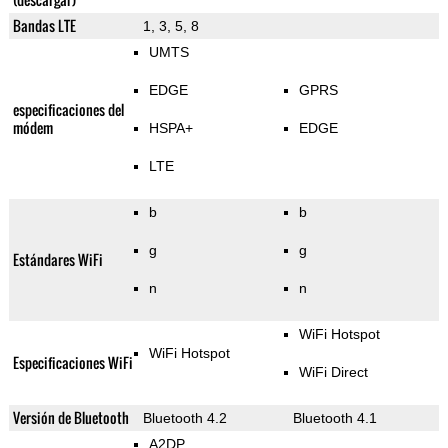
Bandas LTE
1, 3, 5, 8
UMTS
EDGE
GPRS
especificaciones del
módem
HSPA+
EDGE
LTE
b
b
g
g
Estándares WiFi
n
n
WiFi Hotspot
WiFi Hotspot
Especificaciones WiFi
WiFi Direct
Versión de Bluetooth
Bluetooth 4.2
Bluetooth 4.1
A2DP