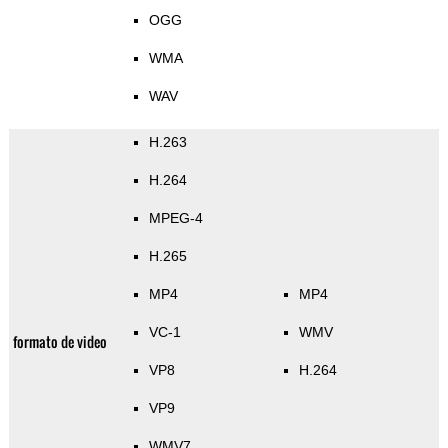
OGG
WMA
WAV
H.263
H.264
MPEG-4
H.265
MP4
MP4
VC-1
WMV
formato de video
VP8
H.264
VP9
WMV7