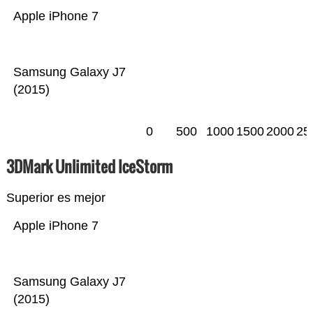
Apple iPhone 7
Samsung Galaxy J7
(2015)
0
500
1000
1500
2000
25
3DMark Unlimited IceStorm
Superior es mejor
Apple iPhone 7
Samsung Galaxy J7
(2015)