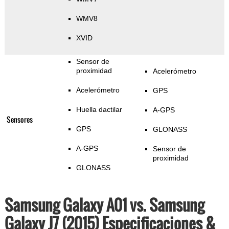
WMV8
XVID
Sensor de
proximidad
Acelerómetro
Acelerómetro
GPS
Huella dactilar
A-GPS
Sensores
GPS
GLONASS
A-GPS
Sensor de
proximidad
GLONASS
Samsung Galaxy A01 vs. Samsung
Galaxy J7 (2015) Especificaciones &