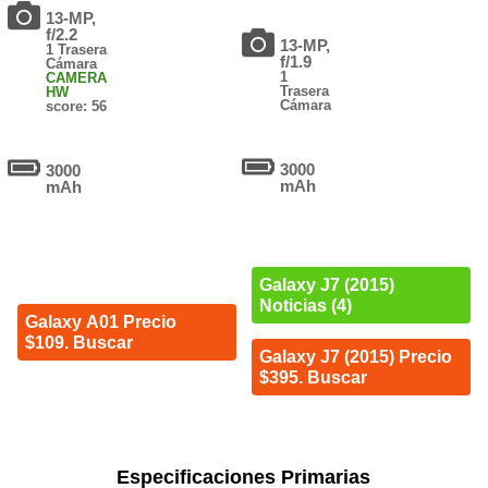
13-MP,
f/2.2
13-MP,
1 Trasera
f/1.9
Cámara
1
CAMERA
Trasera
HW
Cámara
score: 56
3000
3000
mAh
mAh
Galaxy J7 (2015)
Noticias (4)
Galaxy A01 Precio
$109. Buscar
Galaxy J7 (2015) Precio
$395. Buscar
Especificaciones Primarias