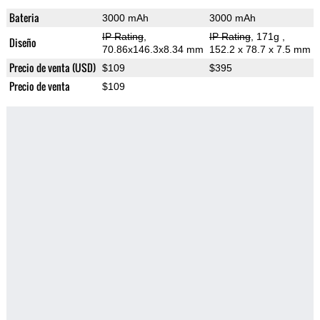
Bateria
3000 mAh
3000 mAh
IP Rating
,
IP Rating
, 171g
,
Diseño
70.86x146.3x8.34 mm
152.2 x 78.7 x 7.5 mm
Precio de venta (USD)
$109
$395
Precio de venta
$109