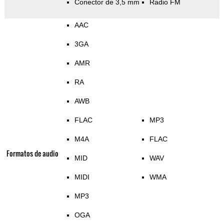
Conector de 3,5 mm
Radio FM
AAC
3GA
AMR
RA
AWB
FLAC
MP3
M4A
FLAC
Formatos de audio
MID
WAV
MIDI
WMA
MP3
OGA