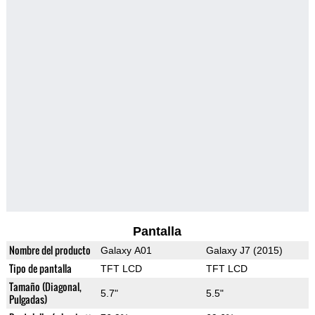
Pantalla
Nombre del producto
Galaxy A01
Galaxy J7 (2015)
Tipo de pantalla
TFT LCD
TFT LCD
Tamaño (Diagonal,
5.7"
5.5"
Pulgadas)