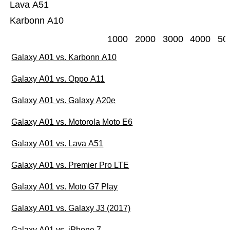
Lava A51
Karbonn A10
1000
2000
3000
4000
50
Galaxy A01 vs. Karbonn A10
Galaxy A01 vs. Oppo A11
Galaxy A01 vs. Galaxy A20e
Galaxy A01 vs. Motorola Moto E6
Galaxy A01 vs. Lava A51
Galaxy A01 vs. Premier Pro LTE
Galaxy A01 vs. Moto G7 Play
Galaxy A01 vs. Galaxy J3 (2017)
Galaxy A01 vs. iPhone 7