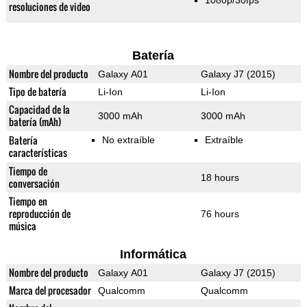
1080p/30fps
resoluciones de video
Batería
Nombre del producto
Galaxy A01
Galaxy J7 (2015)
Tipo de batería
Li-Ion
Li-Ion
Capacidad de la
3000 mAh
3000 mAh
batería (mAh)
Batería
No extraíble
Extraíble
características
Tiempo de
18 hours
conversación
Tiempo en
reproducción de
76 hours
música
Informática
Nombre del producto
Galaxy A01
Galaxy J7 (2015)
Marca del procesador
Qualcomm
Qualcomm