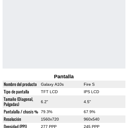
Pantalla
Nombre del producto
Galaxy A10s
Fire S
Tipo de pantalla
TFT LCD
IPS LCD
Tamaño (Diagonal,
6.2"
4.5"
Pulgadas)
Pantalalla / chasis %
79.3%
67.9%
Resolución
1560x720
960x540
Densidad (PPI)
277 PPP
245 PPP