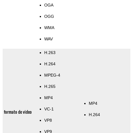
OGA
OGG
WMA
WAV
H.263
H.264
MPEG-4
H.265
MP4
MP4
VC-1
formato de video
H.264
VP8
VP9