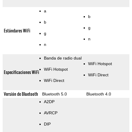
a
b
b
g
Estándares WiFi
g
n
n
Banda de radio dual
WiFi Hotspot
WiFi Hotspot
Especificaciones WiFi
WiFi Direct
WiFi Direct
Versión de Bluetooth
Bluetooth 5.0
Bluetooth 4.0
A2DP
AVRCP
DIP