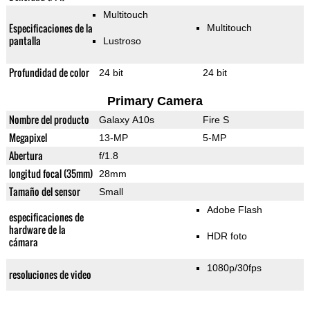
Multitouch
Especificaciones de la
Multitouch
pantalla
Lustroso
Profundidad de color
24 bit
24 bit
Primary Camera
Nombre del producto
Galaxy A10s
Fire S
Megapixel
13-MP
5-MP
Abertura
f/1.8
longitud focal (35mm)
28mm
Tamaño del sensor
Small
Adobe Flash
especificaciones de
hardware de la
HDR foto
cámara
1080p/30fps
resoluciones de video