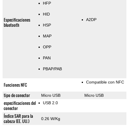
HFP
HID
Especificaciones
A2DP
bluetooth
HSP
MAP
OPP
PAN
PBAP/PAB
Compatible con NFC
Funciones NFC
tipo de conector
Micro USB
Micro USB
especificaciones del
USB 2.0
conector
Índice SAR para la
0.26 W/Kg
cabeza (EE. UU.)