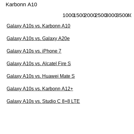
Karbonn A10
1000
1500
2000
2500
3000
3500
40
Galaxy A10s vs. Karbonn A10
Galaxy A10s vs. Galaxy A20e
Galaxy A10s vs. iPhone 7
Galaxy A10s vs. Alcatel Fire S
Galaxy A10s vs. Huawei Mate S
Galaxy A10s vs. Karbonn A12+
Galaxy A10s vs. Studio C 8+8 LTE