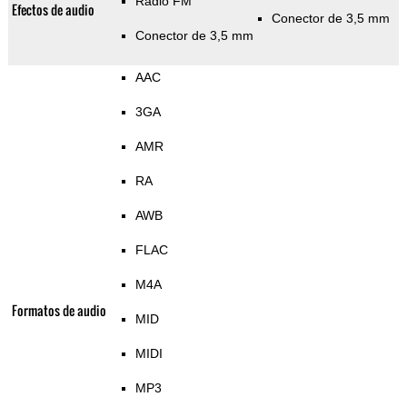
Radio FM
Efectos de audio
Conector de 3,5 mm
Conector de 3,5 mm
AAC
3GA
AMR
RA
AWB
FLAC
M4A
Formatos de audio
MID
MIDI
MP3