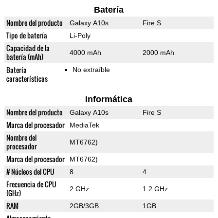
Batería
Nombre del producto
Galaxy A10s
Fire S
Tipo de batería
Li-Poly
Capacidad de la
4000 mAh
2000 mAh
batería (mAh)
Batería
No extraíble
características
Informática
Nombre del producto
Galaxy A10s
Fire S
Marca del procesador
MediaTek
Nombre del
MT6762)
procesador
Marca del procesador
MT6762)
# Núcleos del CPU
8
4
Frecuencia de CPU
2 GHz
1.2 GHz
(GHz)
RAM
2GB/3GB
1GB