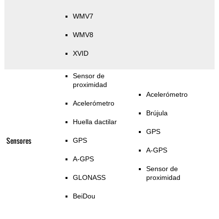
WMV7
WMV8
XVID
Sensor de
proximidad
Acelerómetro
Acelerómetro
Brújula
Huella dactilar
GPS
Sensores
GPS
A-GPS
A-GPS
Sensor de
GLONASS
proximidad
BeiDou