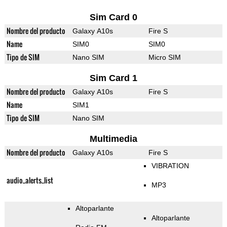
Sim Card 0
Nombre del producto
Galaxy A10s
Fire S
Name
SIM0
SIM0
Tipo de SIM
Nano SIM
Micro SIM
Sim Card 1
Nombre del producto
Galaxy A10s
Fire S
Name
SIM1
Tipo de SIM
Nano SIM
Multimedia
Nombre del producto
Galaxy A10s
Fire S
VIBRATION
audio_alerts_list
MP3
Altoparlante
Altoparlante