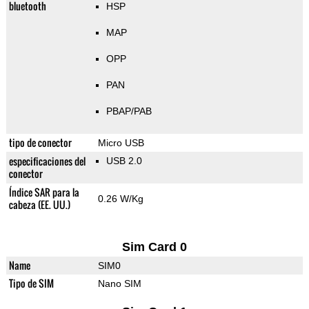
bluetooth
HSP
MAP
OPP
PAN
PBAP/PAB
tipo de conector
Micro USB
especificaciones del
USB 2.0
conector
Índice SAR para la
0.26 W/Kg
cabeza (EE. UU.)
Sim Card 0
Name
SIM0
Tipo de SIM
Nano SIM