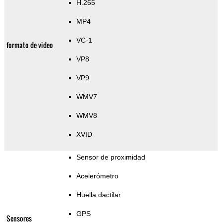
H.265
MP4
VC-1
formato de video
VP8
VP9
WMV7
WMV8
XVID
Sensor de proximidad
Acelerómetro
Huella dactilar
GPS
Sensores