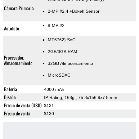
Cámara Primaria
2-MP f/2.4
+Bokeh Sensor
8-MP f/2
Autofoto
MT6762) SoC
2GB/3GB RAM
Procesador,
Almacenamiento
32GB Almacenamiento
MicroSDXC
Bateria
4000 mAh
Diseño
IP Rating
, 168g
, 75.8x156.9x7.8 mm
Precio de venta (USD)
$131
Precio de venta
$130