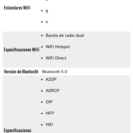
Estándares WiFi
g
n
Banda de radio dual
WiFi Hotspot
Especificaciones WiFi
WiFi Direct
Versión de Bluetooth
Bluetooth 5.0
A2DP
AVRCP
DIP
HFP
HID
Especificaciones