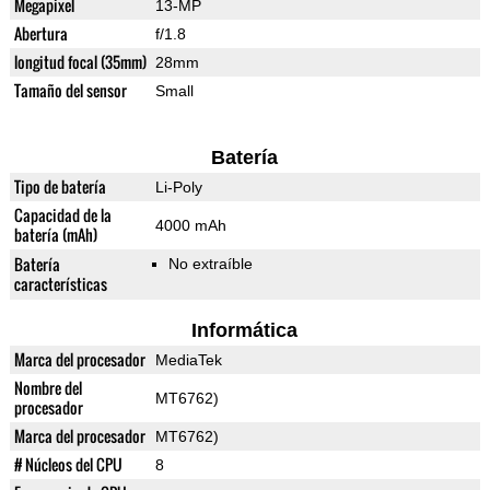
Megapixel
13-MP
Abertura
f/1.8
longitud focal (35mm)
28mm
Tamaño del sensor
Small
Batería
Tipo de batería
Li-Poly
Capacidad de la
4000 mAh
batería (mAh)
Batería
No extraíble
características
Informática
Marca del procesador
MediaTek
Nombre del
MT6762)
procesador
Marca del procesador
MT6762)
# Núcleos del CPU
8