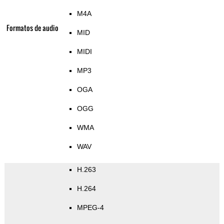
M4A
Formatos de audio
MID
MIDI
MP3
OGA
OGG
WMA
WAV
H.263
H.264
MPEG-4