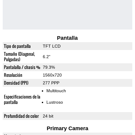
Pantalla
Tipo de pantalla
TFT LCD
Tamaño (Diagonal,
6.2"
Pulgadas)
Pantalalla / chasis %
79.3%
Resolución
1560x720
Densidad (PPI)
277 PPP
Multitouch
Especificaciones de la
pantalla
Lustroso
Profundidad de color
24 bit
Primary Camera