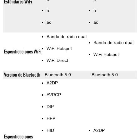
Estándares WiFi
n
n
ac
ac
Banda de radio dual
Banda de radio dual
WiFi Hotspot
Especificaciones WiFi
WiFi Hotspot
WiFi Direct
Versión de Bluetooth
Bluetooth 5.0
Bluetooth 5.0
A2DP
AVRCP
DIP
HFP
HID
A2DP
Especificaciones