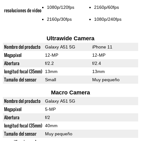
1080p/120fps
2160p/60fps
resoluciones de video
2160p/30fps
1080p/240fps
Ultrawide Camera
Nombre del producto
Galaxy A51 5G
iPhone 11
Megapixel
12-MP
12-MP
Abertura
f/2.2
f/2.4
longitud focal (35mm)
13mm
13mm
Tamaño del sensor
Small
Muy pequeño
Macro Camera
Nombre del producto
Galaxy A51 5G
Megapixel
5-MP
Abertura
f/2
longitud focal (35mm)
40mm
Tamaño del sensor
Muy pequeño