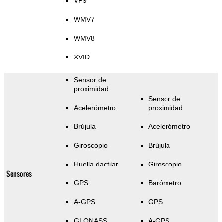
VP9
WMV7
WMV8
XVID
Sensor de
proximidad
Sensor de
Acelerómetro
proximidad
Brújula
Acelerómetro
Giroscopio
Brújula
Huella dactilar
Giroscopio
Sensores
GPS
Barómetro
A-GPS
GPS
GLONASS
A-GPS