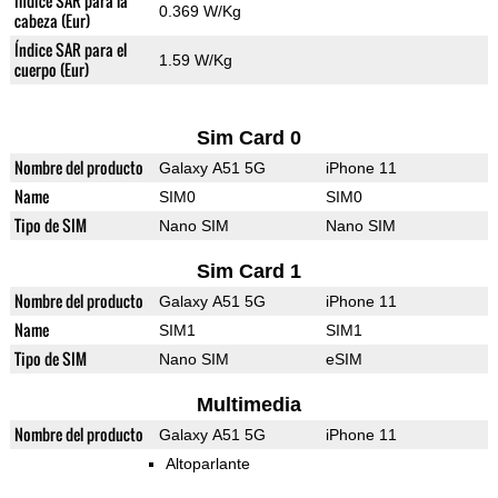
Índice SAR para la
0.369 W/Kg
cabeza (Eur)
Índice SAR para el
1.59 W/Kg
cuerpo (Eur)
Sim Card 0
Nombre del producto
Galaxy A51 5G
iPhone 11
Name
SIM0
SIM0
Tipo de SIM
Nano SIM
Nano SIM
Sim Card 1
Nombre del producto
Galaxy A51 5G
iPhone 11
Name
SIM1
SIM1
Tipo de SIM
Nano SIM
eSIM
Multimedia
Nombre del producto
Galaxy A51 5G
iPhone 11
Altoparlante