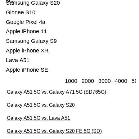
5G
Samsung Galaxy S20
Gionee S10
Google Pixel 4a
Apple iPhone 11
Samsung Galaxy S9
Apple iPhone XR
Lava A51
Apple iPhone SE
1000
2000
3000
4000
50
Galaxy A51 5G vs. Galaxy A71 5G (SD765G)
Galaxy A51 5G vs. Galaxy S20
Galaxy A51 5G vs. Lava A51
Galaxy A51 5G vs. Galaxy S20 FE 5G (SD)