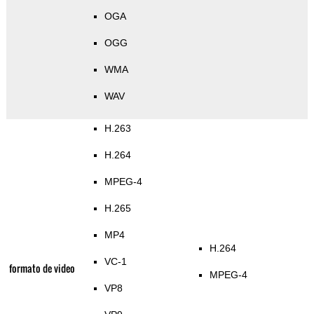
OGA
OGG
WMA
WAV
H.263
H.264
MPEG-4
H.265
MP4
H.264
VC-1
formato de video
MPEG-4
VP8