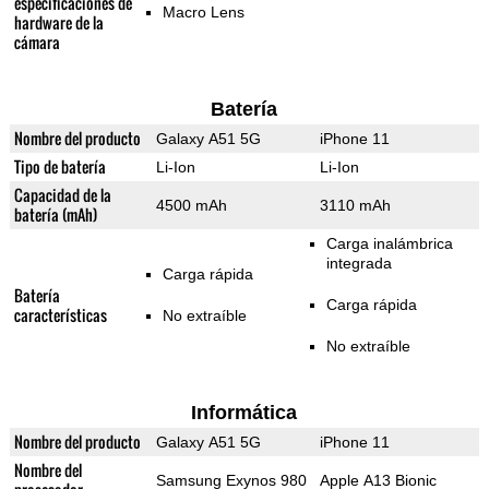
especificaciones de
Macro Lens
hardware de la
cámara
Batería
Nombre del producto
Galaxy A51 5G
iPhone 11
Tipo de batería
Li-Ion
Li-Ion
Capacidad de la
4500 mAh
3110 mAh
batería (mAh)
Carga inalámbrica
integrada
Carga rápida
Batería
Carga rápida
características
No extraíble
No extraíble
Informática
Nombre del producto
Galaxy A51 5G
iPhone 11
Nombre del
Samsung Exynos 980
Apple A13 Bionic