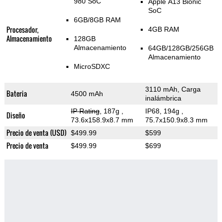
980 SoC
Apple A13 Bionic
SoC
6GB/8GB RAM
Procesador,
4GB RAM
Almacenamiento
128GB
Almacenamiento
64GB/128GB/256GB
Almacenamiento
MicroSDXC
3110 mAh, Carga
Bateria
4500 mAh
inalámbrica
IP Rating
, 187g
,
IP68, 194g
,
Diseño
73.6x158.9x8.7 mm
75.7x150.9x8.3 mm
Precio de venta (USD)
$499.99
$599
Precio de venta
$499.99
$699