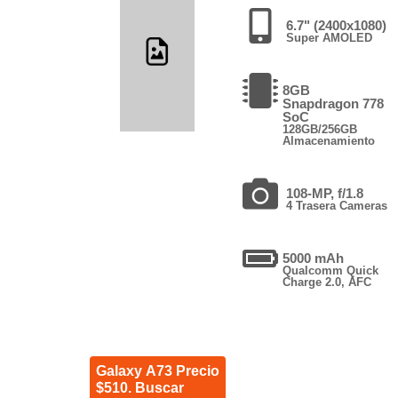
6.7" (2400x1080)
Super AMOLED
8GB
Snapdragon 778
SoC
128GB/256GB
Almacenamiento
108-MP, f/1.8
4 Trasera Cameras
5000 mAh
Qualcomm Quick
Charge 2.0, AFC
Galaxy A73 Precio
$510. Buscar