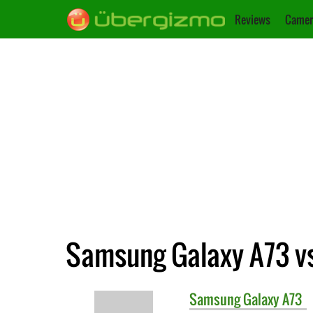
Reviews
Camer
Samsung Galaxy A73 vs
Samsung
Galaxy A73