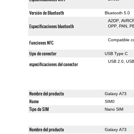
Versión de Bluetooth
Bluetooth 5.0
A2DP
AVRC
Especificaciones bluetooth
OPP
PAN
P
Compatible 
Funciones NFC
tipo de conector
USB Type C
USB 2.0
US
especificaciones del conector
Nombre del producto
Galaxy A73
Name
SIM0
Tipo de SIM
Nano SIM
Nombre del producto
Galaxy A73