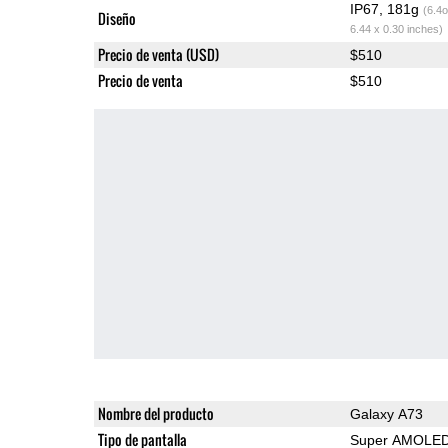
IP67, 181g
(6.4o
Diseño
6.44 x 0.30 inches)
Precio de venta (USD)
$510
Precio de venta
$510
Nombre del producto
Galaxy A73
Tipo de pantalla
Super AMOLE