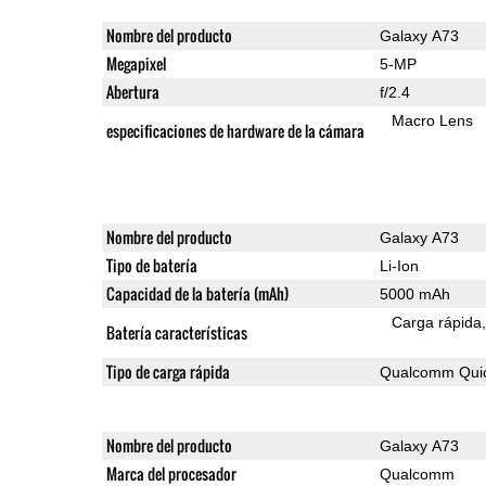
Nombre del producto
Galaxy A73
Megapixel
5-MP
Abertura
f/2.4
Macro Lens
especificaciones de hardware de la cámara
Nombre del producto
Galaxy A73
Tipo de batería
Li-Ion
Capacidad de la batería (mAh)
5000 mAh
Carga rápida
Batería características
Tipo de carga rápida
Qualcomm Quic
Nombre del producto
Galaxy A73
Marca del procesador
Qualcomm