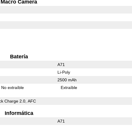
Macro Camera
Batería
A71
Li-Poly
2500 mAh
No extraíble
Extraíble
k Charge 2.0, AFC
Informática
A71