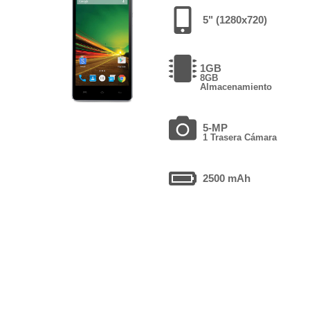
5" (1280x720)
1GB
8GB
Almacenamiento
5-MP
1 Trasera Cámara
2500 mAh