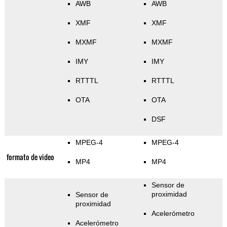
AWB
AWB
XMF
XMF
MXMF
MXMF
IMY
IMY
RTTTL
RTTTL
OTA
OTA
DSF
MPEG-4
MPEG-4
formato de video
MP4
MP4
Sensor de
proximidad
Sensor de
proximidad
Acelerómetro
Acelerómetro