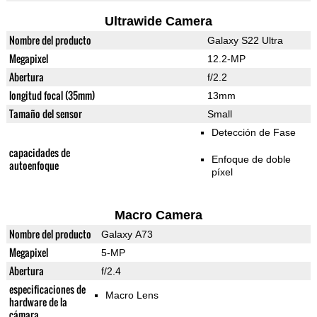
Ultrawide Camera
Nombre del producto
Galaxy S22 Ultra
Megapixel
12.2-MP
Abertura
f/2.2
longitud focal (35mm)
13mm
Tamaño del sensor
Small
Detección de Fase
capacidades de
Enfoque de doble
autoenfoque
píxel
Macro Camera
Nombre del producto
Galaxy A73
Megapixel
5-MP
Abertura
f/2.4
especificaciones de
Macro Lens
hardware de la
cámara