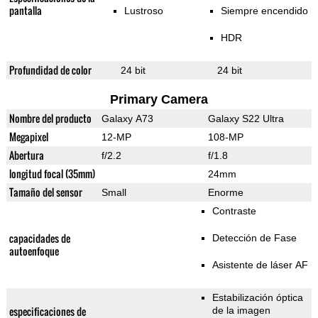
pantalla
Lustroso
Siempre encendido
HDR
Profundidad de color
24 bit
24 bit
Primary Camera
Nombre del producto
Galaxy A73
Galaxy S22 Ultra
Megapixel
12-MP
108-MP
Abertura
f/2.2
f/1.8
longitud focal (35mm)
24mm
Tamaño del sensor
Small
Enorme
Contraste
capacidades de
Detección de Fase
autoenfoque
Asistente de láser AF
Estabilización óptica
especificaciones de
de la imagen