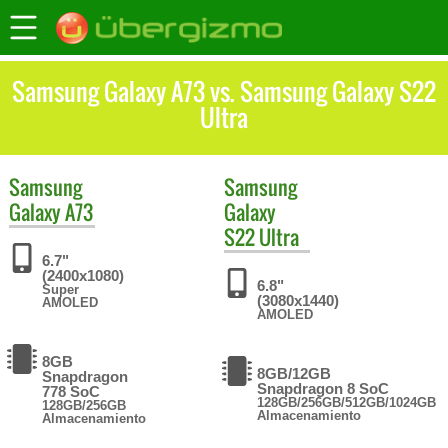
Samsung Galaxy A73 vs. Samsung Galaxy S22
Ultra
Samsung
Samsung
Galaxy A73
Galaxy
S22 Ultra
6.7"
(2400x1080)
6.8"
Super
(3080x1440)
AMOLED
AMOLED
8GB
8GB/12GB
Snapdragon
Snapdragon 8 SoC
778 SoC
128GB/256GB/512GB/1024GB
128GB/256GB
Almacenamiento
Almacenamiento