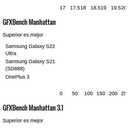
17
17.5
18
18.5
19
19.5
20
GFXBench Manhattan
Superior es mejor
Samsung Galaxy S22
Ultra
Samsung Galaxy S21
(SD888)
OnePlus 3
0
50
100
150
200
25
GFXBench Manhattan 3.1
Superior es mejor