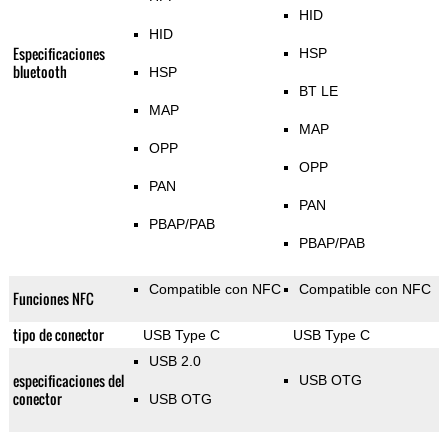
HID
HID
Especificaciones
HSP
bluetooth
HSP
BT LE
MAP
MAP
OPP
OPP
PAN
PAN
PBAP/PAB
PBAP/PAB
Compatible con NFC
Compatible con NFC
Funciones NFC
tipo de conector
USB Type C
USB Type C
USB 2.0
especificaciones del
USB OTG
conector
USB OTG