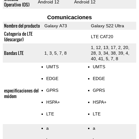
Android 12
Android 12
Operativo (OS)
Comunicaciones
Nombre del producto
Galaxy A73
Galaxy S22 Ultra
Categoría de LTE
LTE CAT20
(descargar)
1, 12, 13, 17, 2, 20,
Bandas LTE
1, 3, 5, 7, 8
28, 3, 34, 38, 39, 4,
40, 41, 5, 7, 8
UMTS
UMTS
EDGE
EDGE
especificaciones del
GPRS
GPRS
módem
HSPA+
HSPA+
LTE
LTE
a
a