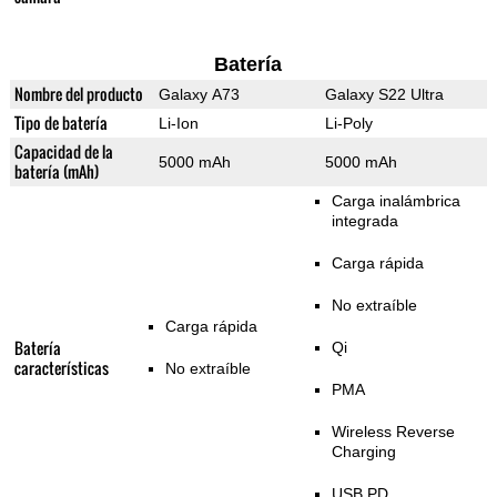
Batería
Nombre del producto
Galaxy A73
Galaxy S22 Ultra
Tipo de batería
Li-Ion
Li-Poly
Capacidad de la
5000 mAh
5000 mAh
batería (mAh)
Carga inalámbrica
integrada
Carga rápida
No extraíble
Carga rápida
Batería
Qi
características
No extraíble
PMA
Wireless Reverse
Charging
USB PD