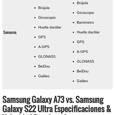
Brújula
Brújula
Giroscopio
Giroscopio
Barómetro
Huella dactilar
Sensores
Huella dactilar
GPS
GPS
A-GPS
A-GPS
GLONASS
GLONASS
BeiDou
BeiDou
Galileo
Galileo
Samsung Galaxy A73 vs. Samsung
Galaxy S22 Ultra Especificaciones &