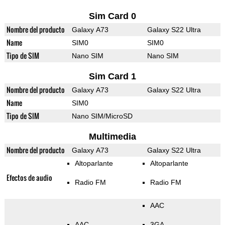
Sim Card 0
Nombre del producto
Galaxy A73
Galaxy S22 Ultra
Name
SIM0
SIM0
Tipo de SIM
Nano SIM
Nano SIM
Sim Card 1
Nombre del producto
Galaxy A73
Galaxy S22 Ultra
Name
SIM0
Tipo de SIM
Nano SIM/MicroSD
Multimedia
Nombre del producto
Galaxy A73
Galaxy S22 Ultra
Altoparlante
Altoparlante
Efectos de audio
Radio FM
Radio FM
AAC
AAC
3GA