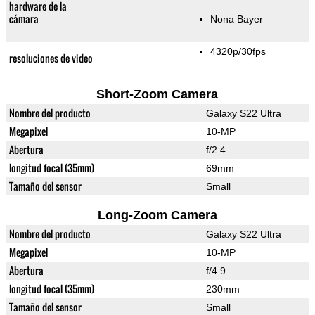
hardware de la
cámara
Nona Bayer
4320p/30fps
resoluciones de video
Short-Zoom Camera
Nombre del producto
Galaxy S22 Ultra
Megapixel
10-MP
Abertura
f/2.4
longitud focal (35mm)
69mm
Tamaño del sensor
Small
Long-Zoom Camera
Nombre del producto
Galaxy S22 Ultra
Megapixel
10-MP
Abertura
f/4.9
longitud focal (35mm)
230mm
Tamaño del sensor
Small