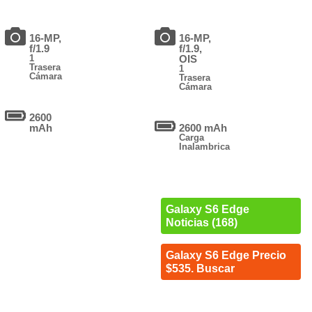
16-MP,
16-MP,
f/1.9
f/1.9,
1
OIS
Trasera
1
Cámara
Trasera
Cámara
2600
mAh
2600 mAh
Carga
Inalambrica
Galaxy S6 Edge
Noticias (168)
Galaxy S6 Edge Precio
$535. Buscar