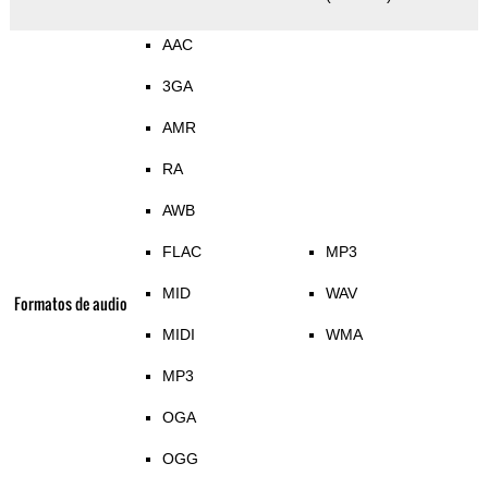
AAC
3GA
AMR
RA
AWB
FLAC
MP3
MID
WAV
Formatos de audio
MIDI
WMA
MP3
OGA
OGG