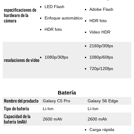
LED Flash
especificaciones de
Adobe Flash
hardware de la
Enfoque automático
cámara
HDR foto
HDR foto
Video HDR
2160p/30fps
1080p/30fps
1080p/60fps
resoluciones de video
720p/120fps
Batería
Nombre del producto
Galaxy C5 Pro
Galaxy S6 Edge
Tipo de batería
Li-Ion
Li-Ion
Capacidad de la
2600 mAh
2600 mAh
batería (mAh)
Carga rápida