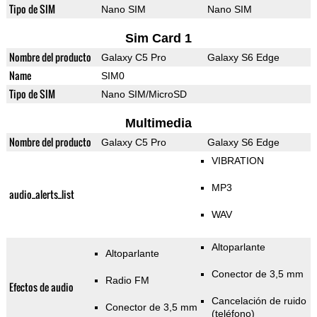
Tipo de SIM
Nano SIM
Nano SIM
Sim Card 1
Nombre del producto
Galaxy C5 Pro
Galaxy S6 Edge
Name
SIM0
Tipo de SIM
Nano SIM/MicroSD
Multimedia
Nombre del producto
Galaxy C5 Pro
Galaxy S6 Edge
VIBRATION
MP3
audio_alerts_list
WAV
Altoparlante
Altoparlante
Conector de 3,5 mm
Radio FM
Efectos de audio
Cancelación de ruido
Conector de 3,5 mm
(teléfono)