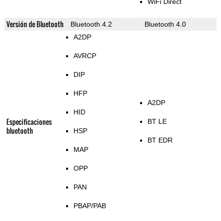
WiFi Direct
Versión de Bluetooth
Bluetooth 4.2
Bluetooth 4.0
A2DP
AVRCP
DIP
HFP
A2DP
HID
Especificaciones
BT LE
bluetooth
HSP
BT EDR
MAP
OPP
PAN
PBAP/PAB