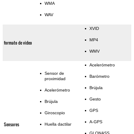
WMA
WAV
XVID
MP4
formato de video
WMV
Acelerómetro
Sensor de
Barómetro
proximidad
Brújula
Acelerómetro
Gesto
Brújula
GPS
Giroscopio
A-GPS
Sensores
Huella dactilar
GLONASS