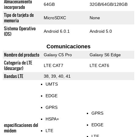
Almacenamiento
64GB
32GB/64GB/128GB
incorporado
Tipo de tarjeta de
MicroSDXC
None
memoria
Sistema Operativo
Android 6.0.1
Android 5.0
(OS)
Comunicaciones
Nombre del producto
Galaxy C5 Pro
Galaxy S6 Edge
Categoría de LTE
LTE CAT7
LTE CAT6
(descargar)
Bandas LTE
38, 39, 40, 41
UMTS
EDGE
GPRS
GPRS
HSPA+
especificaciones del
EDGE
módem
LTE
LTE