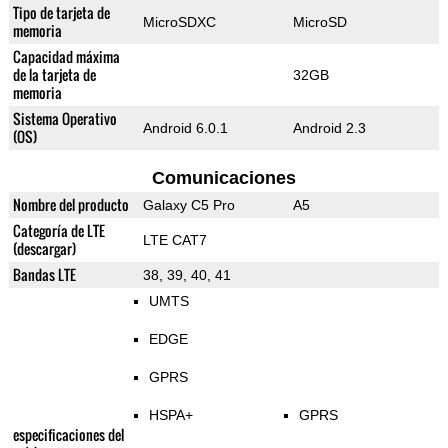
Tipo de tarjeta de
MicroSDXC
MicroSD
memoria
Capacidad máxima
de la tarjeta de
32GB
memoria
Sistema Operativo
Android 6.0.1
Android 2.3
(OS)
Comunicaciones
Nombre del producto
Galaxy C5 Pro
A5
Categoría de LTE
LTE CAT7
(descargar)
Bandas LTE
38, 39, 40, 41
UMTS
EDGE
GPRS
HSPA+
GPRS
especificaciones del