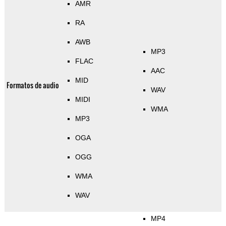
AMR
RA
AWB
MP3
FLAC
AAC
MID
Formatos de audio
WAV
MIDI
WMA
MP3
OGA
OGG
WMA
WAV
MP4