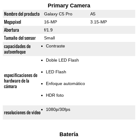
Primary Camera
Nombre del producto
Galaxy C5 Pro
A5
Megapixel
16-MP
3.15-MP
Abertura
f/1.9
Tamaño del sensor
Small
capacidades de
Contraste
autoenfoque
Doble LED Flash
LED Flash
especificaciones de
hardware de la
Enfoque automático
cámara
HDR foto
1080p/30fps
resoluciones de video
Batería