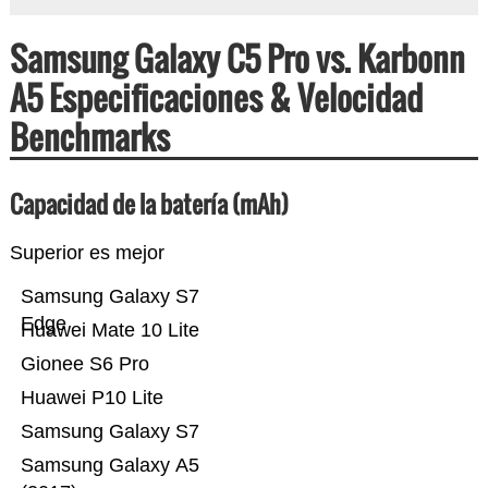
Samsung Galaxy C5 Pro vs. Karbonn
A5 Especificaciones & Velocidad
Benchmarks
Capacidad de la batería (mAh)
Superior es mejor
Samsung Galaxy S7
Edge
Huawei Mate 10 Lite
Gionee S6 Pro
Huawei P10 Lite
Samsung Galaxy S7
Samsung Galaxy A5