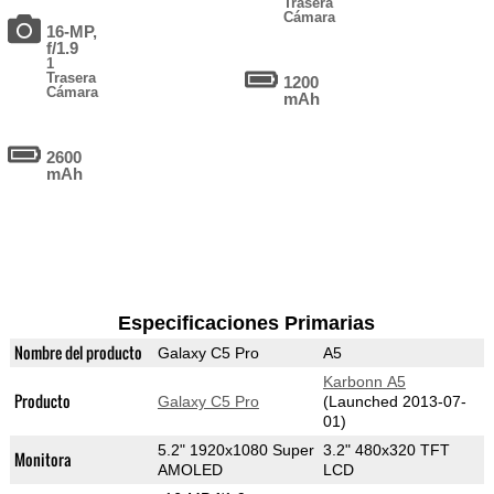
Trasera
Cámara
16-MP,
f/1.9
1
Trasera
1200
Cámara
mAh
2600
mAh
Especificaciones Primarias
Nombre del producto
Galaxy C5 Pro
A5
Karbonn A5
Producto
Galaxy C5 Pro
(Launched 2013-07-
01)
5.2" 1920x1080 Super
3.2" 480x320 TFT
Monitora
AMOLED
LCD