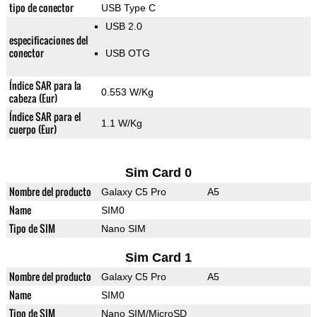
tipo de conector
USB Type C
USB 2.0
especificaciones del
conector
USB OTG
Índice SAR para la
0.553 W/Kg
cabeza (Eur)
Índice SAR para el
1.1 W/Kg
cuerpo (Eur)
Sim Card 0
Nombre del producto
Galaxy C5 Pro
A5
Name
SIM0
Tipo de SIM
Nano SIM
Sim Card 1
Nombre del producto
Galaxy C5 Pro
A5
Name
SIM0
Tipo de SIM
Nano SIM/MicroSD