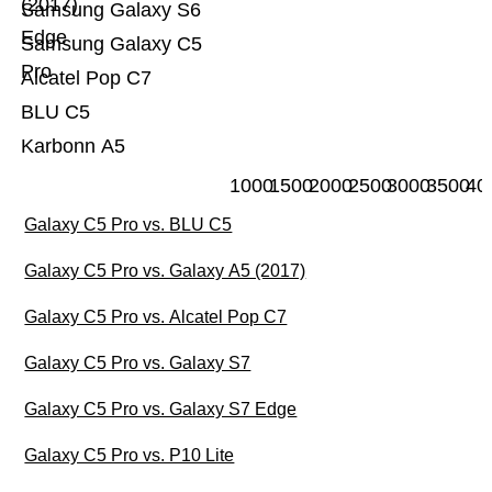
(2017)
Samsung Galaxy S6
Edge
Samsung Galaxy C5
Pro
Alcatel Pop C7
BLU C5
Karbonn A5
1000
1500
2000
2500
3000
3500
40
Galaxy C5 Pro vs. BLU C5
Galaxy C5 Pro vs. Galaxy A5 (2017)
Galaxy C5 Pro vs. Alcatel Pop C7
Galaxy C5 Pro vs. Galaxy S7
Galaxy C5 Pro vs. Galaxy S7 Edge
Galaxy C5 Pro vs. P10 Lite