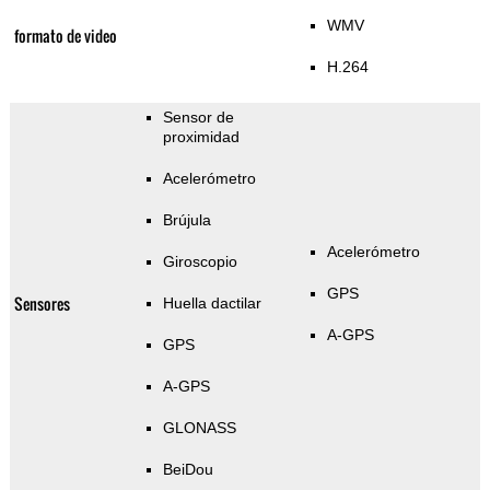
WMV
formato de video
H.264
Sensor de
proximidad
Acelerómetro
Brújula
Acelerómetro
Giroscopio
GPS
Sensores
Huella dactilar
A-GPS
GPS
A-GPS
GLONASS
BeiDou