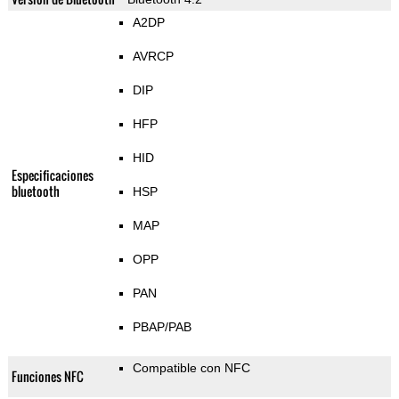
A2DP
AVRCP
DIP
HFP
HID
Especificaciones
bluetooth
HSP
MAP
OPP
PAN
PBAP/PAB
Compatible con NFC
Funciones NFC