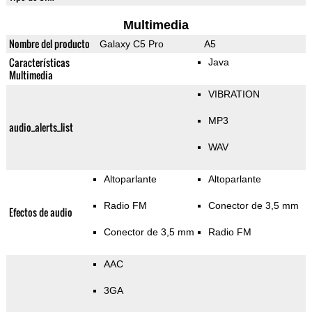
Multimedia
Nombre del producto
Galaxy C5 Pro
A5
Características
Java
Multimedia
VIBRATION
MP3
audio_alerts_list
WAV
Altoparlante
Altoparlante
Radio FM
Conector de 3,5 mm
Efectos de audio
Conector de 3,5 mm
Radio FM
AAC
3GA