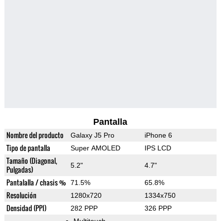
Pantalla
Nombre del producto
Galaxy J5 Pro
iPhone 6
Tipo de pantalla
Super AMOLED
IPS LCD
Tamaño (Diagonal,
5.2"
4.7"
Pulgadas)
Pantalalla / chasis %
71.5%
65.8%
Resolución
1280x720
1334x750
Densidad (PPI)
282 PPP
326 PPP