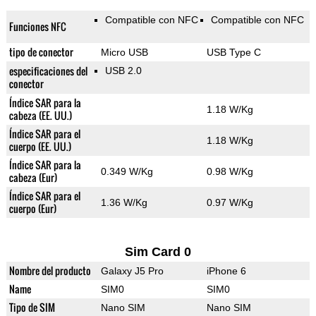
Compatible con NFC
Compatible con NFC
Funciones NFC
tipo de conector
Micro USB
USB Type C
especificaciones del
USB 2.0
conector
Índice SAR para la
1.18 W/Kg
cabeza (EE. UU.)
Índice SAR para el
1.18 W/Kg
cuerpo (EE. UU.)
Índice SAR para la
0.349 W/Kg
0.98 W/Kg
cabeza (Eur)
Índice SAR para el
1.36 W/Kg
0.97 W/Kg
cuerpo (Eur)
Sim Card 0
Nombre del producto
Galaxy J5 Pro
iPhone 6
Name
SIM0
SIM0
Tipo de SIM
Nano SIM
Nano SIM