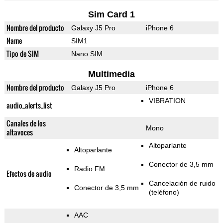
Sim Card 1
Nombre del producto
Galaxy J5 Pro
iPhone 6
Name
SIM1
Tipo de SIM
Nano SIM
Multimedia
Nombre del producto
Galaxy J5 Pro
iPhone 6
VIBRATION
audio_alerts_list
Canales de los
Mono
altavoces
Altoparlante
Altoparlante
Conector de 3,5 mm
Radio FM
Efectos de audio
Cancelación de ruido
Conector de 3,5 mm
(teléfono)
AAC