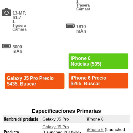
1
Trasera
Cámara
13-MP,
f/1.7
1
Trasera
1810
Cámara
mAh
3000
mAh
iPhone 6
Noticias (535)
iPhone 6 Precio
Galaxy J5 Pro Precio
$265. Buscar
$435. Buscar
Especificaciones Primarias
Nombre del producto
Galaxy J5 Pro
iPhone 6
Galaxy J5 Pro
iPhone 6
(Launched
Producto
(Launched 2018-04-