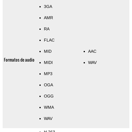
3GA
AMR
RA
FLAC
MID
AAC
Formatos de audio
MIDI
WAV
MP3
OGA
OGG
WMA
WAV