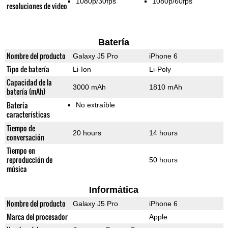
1080p/30fps
1080p/60fps
resoluciones de video
Batería
Nombre del producto
Galaxy J5 Pro
iPhone 6
Tipo de batería
Li-Ion
Li-Poly
Capacidad de la
3000 mAh
1810 mAh
batería (mAh)
Batería
No extraíble
características
Tiempo de
20 hours
14 hours
conversación
Tiempo en
reproducción de
50 hours
música
Informática
Nombre del producto
Galaxy J5 Pro
iPhone 6
Marca del procesador
Apple