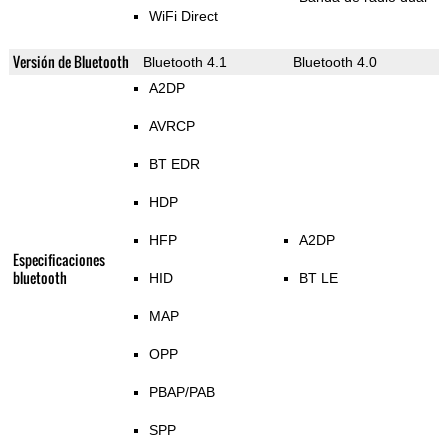
WiFi Direct
Versión de Bluetooth
Bluetooth 4.1
Bluetooth 4.0
A2DP
AVRCP
BT EDR
HDP
HFP
A2DP
Especificaciones
bluetooth
HID
BT LE
MAP
OPP
PBAP/PAB
SPP