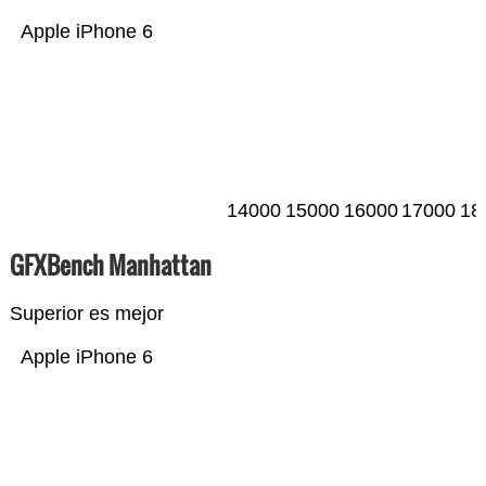
Apple iPhone 6
14000
15000
16000
17000
18
GFXBench Manhattan
Superior es mejor
Apple iPhone 6