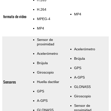
H.263
H.264
MP4
formato de video
MPEG-4
MP4
Sensor de
proximidad
Acelerómetro
Acelerómetro
Brújula
Brújula
GPS
Giroscopio
A-GPS
Sensores
Huella dactilar
GLONASS
GPS
Giroscopio
A-GPS
Sensor de
GLONASS
proximidad