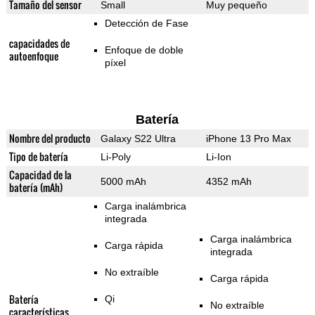
Tamaño del sensor
Small
Muy pequeño
Detección de Fase
capacidades de
Enfoque de doble
autoenfoque
píxel
Batería
Nombre del producto
Galaxy S22 Ultra
iPhone 13 Pro Max
Tipo de batería
Li-Poly
Li-Ion
Capacidad de la
5000 mAh
4352 mAh
batería (mAh)
Carga inalámbrica
integrada
Carga inalámbrica
Carga rápida
integrada
No extraíble
Carga rápida
Batería
Qi
No extraíble
características