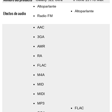
Altoparlante
Altoparlante
Efectos de audio
Radio FM
AAC
3GA
AMR
RA
FLAC
M4A
MID
MIDI
MP3
FLAC