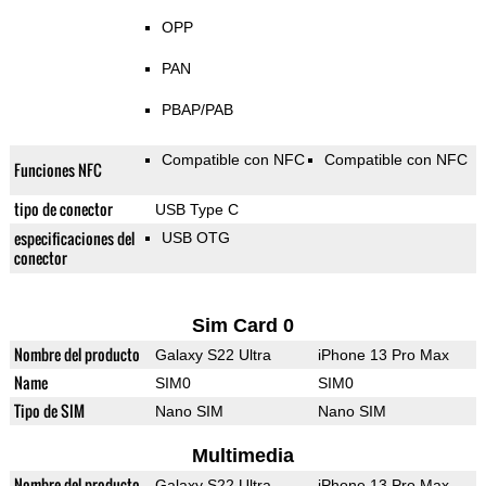
OPP
PAN
PBAP/PAB
Compatible con NFC
Compatible con NFC
Funciones NFC
tipo de conector
USB Type C
especificaciones del
USB OTG
conector
Sim Card 0
Nombre del producto
Galaxy S22 Ultra
iPhone 13 Pro Max
Name
SIM0
SIM0
Tipo de SIM
Nano SIM
Nano SIM
Multimedia
Nombre del producto
Galaxy S22 Ultra
iPhone 13 Pro Max