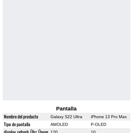
Pantalla
Nombre del producto
Galaxy S22 Ultra
iPhone 13 Pro Max
Tipo de pantalla
AMOLED
P-OLED
display_refresh_Ühz_Ünum
120
10