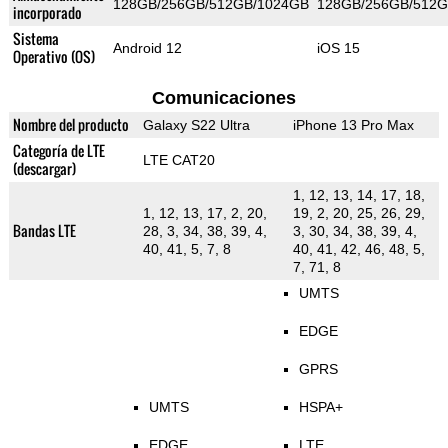
128GB/256GB/512GB/1024GB
128GB/256GB/512G
incorporado
Sistema
Android 12
iOS 15
Operativo (OS)
Comunicaciones
Nombre del producto
Galaxy S22 Ultra
iPhone 13 Pro Max
Categoría de LTE
LTE CAT20
(descargar)
1, 12, 13, 14, 17, 18,
1, 12, 13, 17, 2, 20,
19, 2, 20, 25, 26, 29,
Bandas LTE
28, 3, 34, 38, 39, 4,
3, 30, 34, 38, 39, 4,
40, 41, 5, 7, 8
40, 41, 42, 46, 48, 5,
7, 71, 8
UMTS
EDGE
GPRS
UMTS
HSPA+
EDGE
LTE