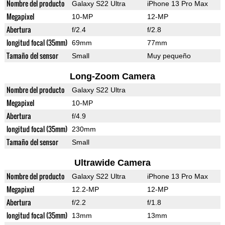
Nombre del producto
Galaxy S22 Ultra
iPhone 13 Pro Max
Megapixel
10-MP
12-MP
Abertura
f/2.4
f/2.8
longitud focal (35mm)
69mm
77mm
Tamaño del sensor
Small
Muy pequeño
Long-Zoom Camera
Nombre del producto
Galaxy S22 Ultra
Megapixel
10-MP
Abertura
f/4.9
longitud focal (35mm)
230mm
Tamaño del sensor
Small
Ultrawide Camera
Nombre del producto
Galaxy S22 Ultra
iPhone 13 Pro Max
Megapixel
12.2-MP
12-MP
Abertura
f/2.2
f/1.8
longitud focal (35mm)
13mm
13mm