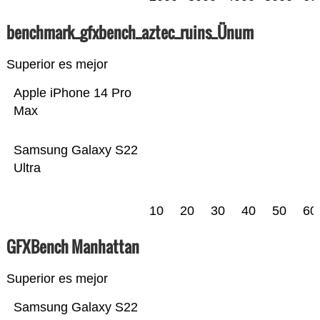
benchmark_gfxbench_aztec_ruins_Ünum
Superior es mejor
Apple iPhone 14 Pro
Max
Samsung Galaxy S22
Ultra
10
20
30
40
50
60
GFXBench Manhattan
Superior es mejor
Samsung Galaxy S22