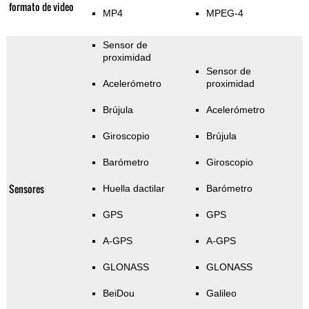
formato de video
MP4
MPEG-4
Sensor de
proximidad
Sensor de
Acelerómetro
proximidad
Brújula
Acelerómetro
Giroscopio
Brújula
Barómetro
Giroscopio
Sensores
Huella dactilar
Barómetro
GPS
GPS
A-GPS
A-GPS
GLONASS
GLONASS
BeiDou
Galileo