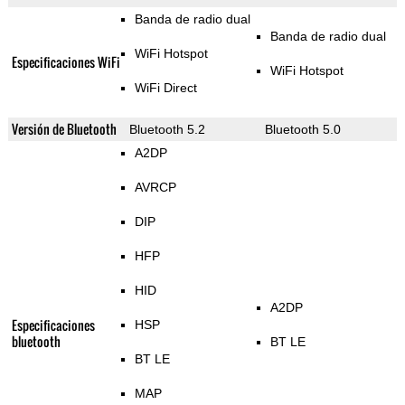
Banda de radio dual
Banda de radio dual
WiFi Hotspot
Especificaciones WiFi
WiFi Hotspot
WiFi Direct
Versión de Bluetooth
Bluetooth 5.2
Bluetooth 5.0
A2DP
AVRCP
DIP
HFP
HID
A2DP
Especificaciones
HSP
bluetooth
BT LE
BT LE
MAP