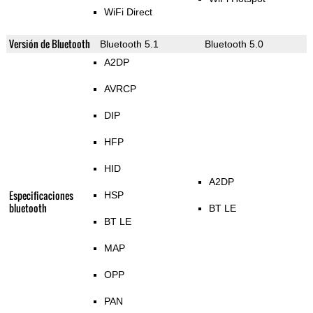
WiFi Direct
Versión de Bluetooth
Bluetooth 5.1
Bluetooth 5.0
A2DP
AVRCP
DIP
HFP
HID
A2DP
Especificaciones
HSP
bluetooth
BT LE
BT LE
MAP
OPP
PAN