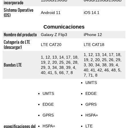
128GB/256GB
64GB/128GB/256GB
incorporado
Sistema Operativo
Android 11
iOS 14.1
(OS)
Comunicaciones
Nombre del producto
Galaxy Z Flip3
iPhone 12
Categoría de LTE
LTE CAT20
LTE CAT18
(descargar)
1, 12, 13, 14, 17, 18,
1, 12, 13, 14, 17, 18,
19, 2, 20, 25, 26, 29,
19, 2, 20, 25, 26, 28,
Bandas LTE
3, 30, 34, 38, 39, 4,
29, 3, 34, 38, 39, 4,
40, 41, 42, 46, 48, 5,
40, 41, 5, 66, 7, 8
7, 71, 8
UMTS
UMTS
EDGE
EDGE
GPRS
GPRS
HSPA+
especificaciones del
HSPA+
LTE