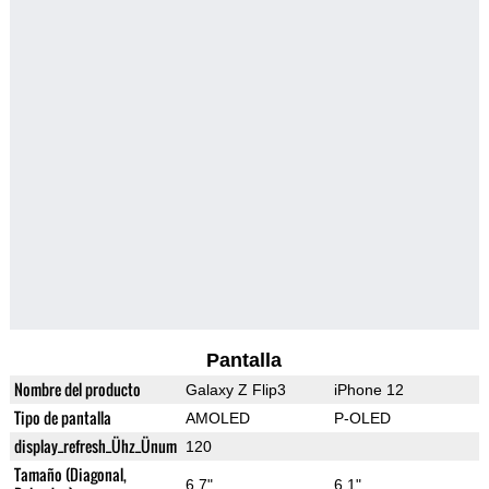
Pantalla
Nombre del producto
Galaxy Z Flip3
iPhone 12
Tipo de pantalla
AMOLED
P-OLED
display_refresh_Ühz_Ünum
120
Tamaño (Diagonal,
6.7"
6.1"