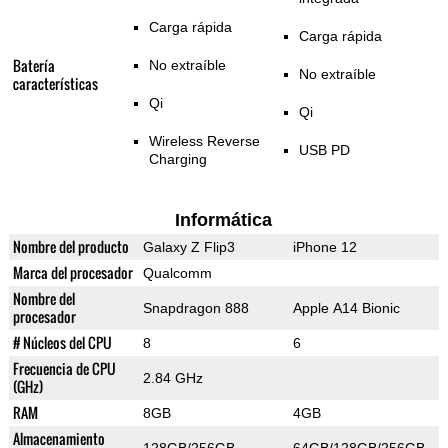
Carga rápida
Carga rápida
Batería
No extraíble
No extraíble
características
Qi
Qi
Wireless Reverse
USB PD
Charging
Informática
Nombre del producto
Galaxy Z Flip3
iPhone 12
Marca del procesador
Qualcomm
Nombre del
Snapdragon 888
Apple A14 Bionic
procesador
# Núcleos del CPU
8
6
Frecuencia de CPU
2.84 GHz
(GHz)
RAM
8GB
4GB
Almacenamiento