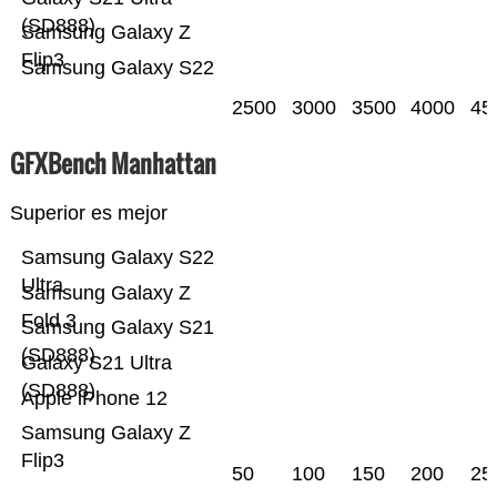
(SD888)
Samsung Galaxy Z
Flip3
Samsung Galaxy S22
2500
3000
3500
4000
45
GFXBench Manhattan
Superior es mejor
Samsung Galaxy S22
Ultra
Samsung Galaxy Z
Fold 3
Samsung Galaxy S21
(SD888)
Galaxy S21 Ultra
(SD888)
Apple iPhone 12
Samsung Galaxy Z
Flip3
50
100
150
200
25