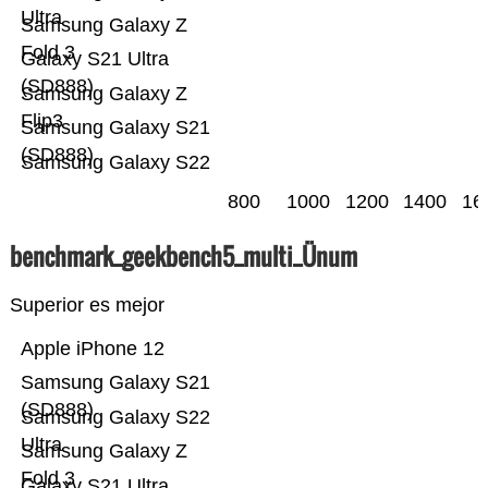
Ultra
Samsung Galaxy Z
Fold 3
Galaxy S21 Ultra
(SD888)
Samsung Galaxy Z
Flip3
Samsung Galaxy S21
(SD888)
Samsung Galaxy S22
800
1000
1200
1400
16
benchmark_geekbench5_multi_Ünum
Superior es mejor
Apple iPhone 12
Samsung Galaxy S21
(SD888)
Samsung Galaxy S22
Ultra
Samsung Galaxy Z
Fold 3
Galaxy S21 Ultra