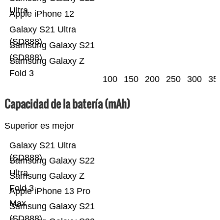
Ultra
Apple iPhone 12
Galaxy S21 Ultra
(SD888)
Samsung Galaxy S21
(SD888)
Samsung Galaxy Z
Fold 3
100
150
200
250
300
35
Capacidad de la batería (mAh)
Superior es mejor
Galaxy S21 Ultra
(SD888)
Samsung Galaxy S22
Ultra
Samsung Galaxy Z
Fold 3
Apple iPhone 13 Pro
Max
Samsung Galaxy S21
(SD888)