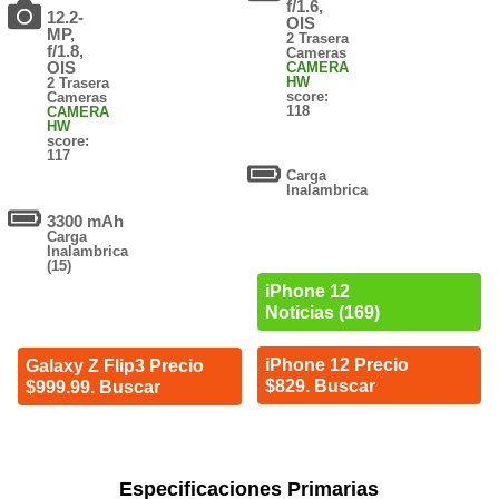
f/1.6,
12.2-
OIS
MP,
2 Trasera
f/1.8,
Cameras
OIS
CAMERA
HW
2 Trasera
score:
Cameras
118
CAMERA
HW
score:
117
Carga
Inalambrica
3300 mAh
Carga
Inalambrica
(15)
iPhone 12
Noticias (169)
iPhone 12 Precio
Galaxy Z Flip3 Precio
$829. Buscar
$999.99. Buscar
Especificaciones Primarias