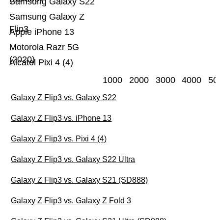
Samsung Galaxy S22
Samsung Galaxy Z
Flip3
Apple iPhone 13
Motorola Razr 5G
(2020)
Alcatel Pixi 4 (4)
1000
2000
3000
4000
50
Galaxy Z Flip3 vs. Galaxy S22
Galaxy Z Flip3 vs. iPhone 13
Galaxy Z Flip3 vs. Pixi 4 (4)
Galaxy Z Flip3 vs. Galaxy S22 Ultra
Galaxy Z Flip3 vs. Galaxy S21 (SD888)
Galaxy Z Flip3 vs. Galaxy Z Fold 3