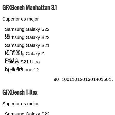
GFXBench Manhattan 3.1
Superior es mejor
Samsung Galaxy S22
Ultra
Samsung Galaxy S22
Samsung Galaxy S21
(SD888)
Samsung Galaxy Z
Fold 3
Galaxy S21 Ultra
(SD888)
Apple iPhone 12
90
100
110
120
130
140
150
16
GFXBench T-Rex
Superior es mejor
Samsung Galaxy S22