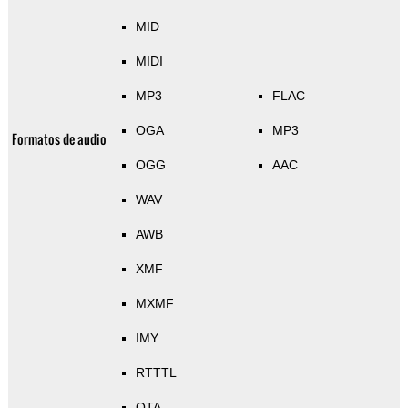
MID
MIDI
MP3
FLAC
OGA
MP3
Formatos de audio
OGG
AAC
WAV
AWB
XMF
MXMF
IMY
RTTTL
OTA