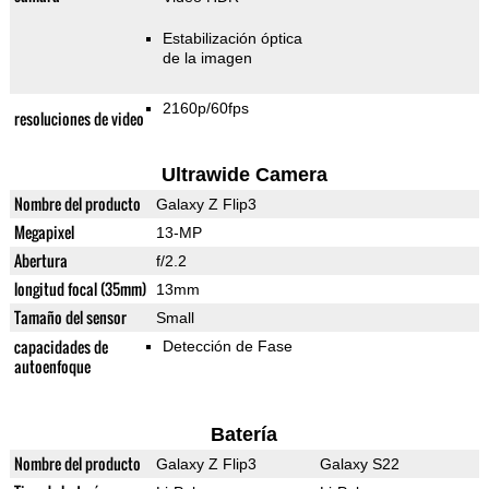
Estabilización óptica
de la imagen
2160p/60fps
resoluciones de video
Ultrawide Camera
Nombre del producto
Galaxy Z Flip3
Megapixel
13-MP
Abertura
f/2.2
longitud focal (35mm)
13mm
Tamaño del sensor
Small
capacidades de
Detección de Fase
autoenfoque
Batería
Nombre del producto
Galaxy Z Flip3
Galaxy S22