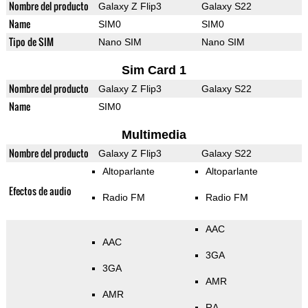
Nombre del producto
Galaxy Z Flip3
Galaxy S22
Name
SIM0
SIM0
Tipo de SIM
Nano SIM
Nano SIM
Sim Card 1
Nombre del producto
Galaxy Z Flip3
Galaxy S22
Name
SIM0
Multimedia
Nombre del producto
Galaxy Z Flip3
Galaxy S22
Altoparlante
Altoparlante
Efectos de audio
Radio FM
Radio FM
AAC
AAC
3GA
3GA
AMR
AMR
RA