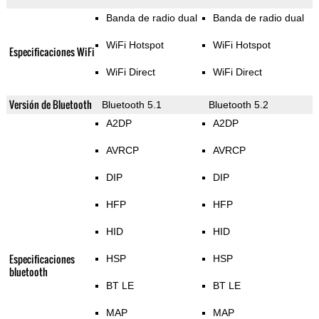
Banda de radio dual
Banda de radio dual
WiFi Hotspot
WiFi Hotspot
Especificaciones WiFi
WiFi Direct
WiFi Direct
Versión de Bluetooth
Bluetooth 5.1
Bluetooth 5.2
A2DP
A2DP
AVRCP
AVRCP
DIP
DIP
HFP
HFP
HID
HID
Especificaciones
HSP
HSP
bluetooth
BT LE
BT LE
MAP
MAP