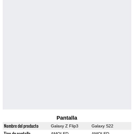
Pantalla
Nombre del producto
Galaxy Z Flip3
Galaxy S22
Tipo de pantalla
AMOLED
AMOLED