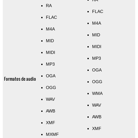
RA
FLAC
FLAC
M4A
M4A
MID
MID
MIDI
MIDI
MP3
MP3
OGA
OGA
Formatos de audio
OGG
OGG
WMA
WAV
WAV
AWB
AWB
XMF
XMF
MXMF