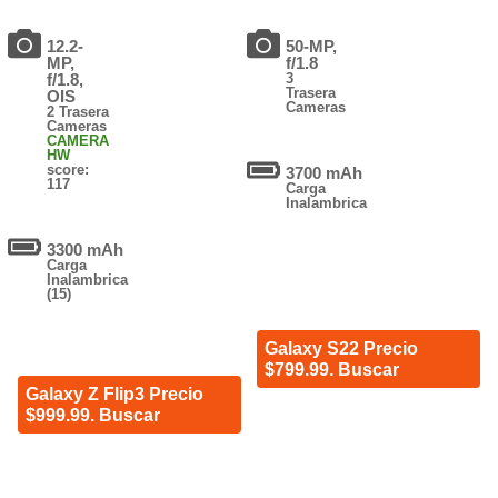
12.2-
50-MP,
MP,
f/1.8
f/1.8,
3
Trasera
OIS
Cameras
2 Trasera
Cameras
CAMERA
HW
score:
3700 mAh
117
Carga
Inalambrica
3300 mAh
Carga
Inalambrica
(15)
Galaxy S22 Precio
$799.99. Buscar
Galaxy Z Flip3 Precio
$999.99. Buscar