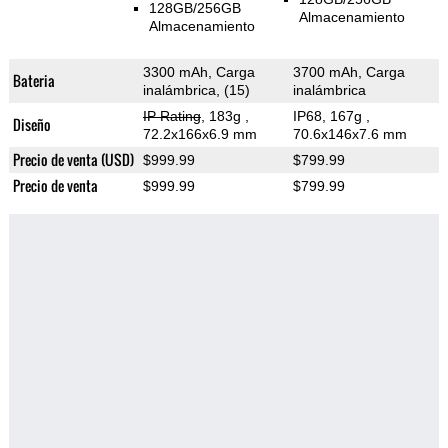
128GB/256GB
Almacenamiento
Almacenamiento
3300 mAh, Carga
3700 mAh, Carga
Bateria
inalámbrica, (15)
inalámbrica
IP Rating
, 183g
,
IP68, 167g
,
Diseño
72.2x166x6.9 mm
70.6x146x7.6 mm
Precio de venta (USD)
$999.99
$799.99
Precio de venta
$999.99
$799.99