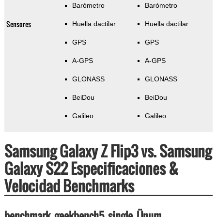
Barómetro
Barómetro
Sensores
Huella dactilar
Huella dactilar
GPS
GPS
A-GPS
A-GPS
GLONASS
GLONASS
BeiDou
BeiDou
Galileo
Galileo
Samsung Galaxy Z Flip3 vs. Samsung
Galaxy S22 Especificaciones &
Velocidad Benchmarks
benchmark_geekbench5_single_Ünum