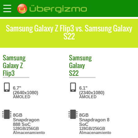
Samsung Galaxy Z Flip3 vs. Samsung Galaxy
S22
Samsung
Samsung
Galaxy Z
Galaxy
Flip3
S22
6.7"
6.1"
(2640x1080)
(2340x1080)
AMOLED
AMOLED
8GB
8GB
Snapdragon
Snapdragon 8
888 SoC
SoC
128GB/256GB
128GB/256GB
Almacenamiento
Almacenamiento