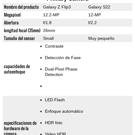
Nombre del producto
Galaxy Z Flip3
Galaxy S22
Megapixel
12.2-MP
12-MP
Abertura
f/1.8
f/2.2
longitud focal (35mm)
26mm
Tamaño del sensor
Small
Muy pequeño
Contraste
Detección de Fase
capacidades de
Dual-Pixel Phase
autoenfoque
Detection
LED Flash
Enfoque automático
especificaciones de
HDR foto
hardware de la
cámara
Video HDR