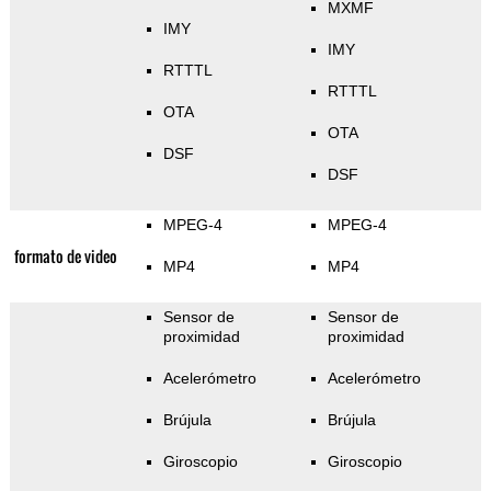
MXMF
IMY
IMY
RTTTL
RTTTL
OTA
OTA
DSF
DSF
MPEG-4
MPEG-4
formato de video
MP4
MP4
Sensor de
Sensor de
proximidad
proximidad
Acelerómetro
Acelerómetro
Brújula
Brújula
Giroscopio
Giroscopio